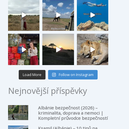
Load More
Follow on Instagram
Nejnovější příspěvky
Albánie bezpečnost (2026) –
kriminalita, doprava a nemoci |
Kompletní průvodce bezpečností
Ksamil (Albánie) – 10 tipů na