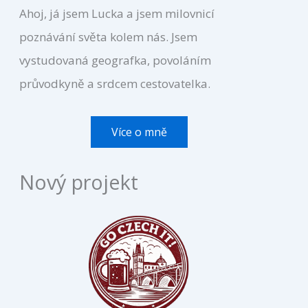
Ahoj, já jsem Lucka a jsem milovnicí
poznávání světa kolem nás. Jsem
vystudovaná geografka, povoláním
průvodkyně a srdcem cestovatelka.
Více o mně
Nový projekt