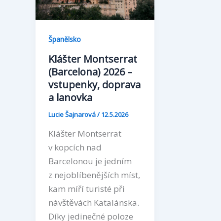
Španělsko
Klášter Montserrat
(Barcelona) 2026 –
vstupenky, doprava
a lanovka
Lucie Šajnarová
/
12.5.2026
Klášter Montserrat
v kopcích nad
Barcelonou je jedním
z nejoblíbenějších míst,
kam míří turisté při
návštěvách Katalánska.
Díky jedinečné poloze