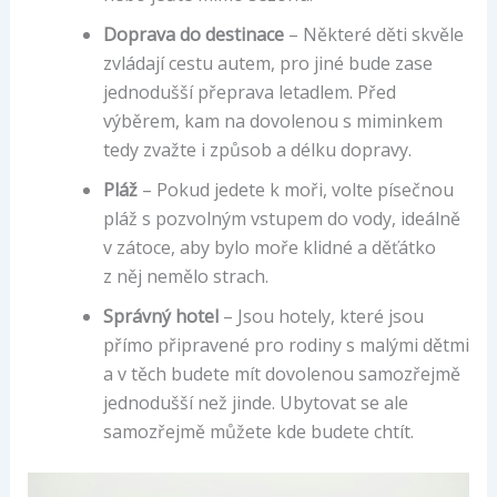
Doprava do destinace
– Některé děti skvěle
zvládají cestu autem, pro jiné bude zase
jednodušší přeprava letadlem. Před
výběrem, kam na dovolenou s miminkem
tedy zvažte i způsob a délku dopravy.
Pláž
– Pokud jedete k moři, volte písečnou
pláž s pozvolným vstupem do vody, ideálně
v zátoce, aby bylo moře klidné a děťátko
z něj nemělo strach.
Správný hotel
– Jsou hotely, které jsou
přímo připravené pro rodiny s malými dětmi
a v těch budete mít dovolenou samozřejmě
jednodušší než jinde. Ubytovat se ale
samozřejmě můžete kde budete chtít.