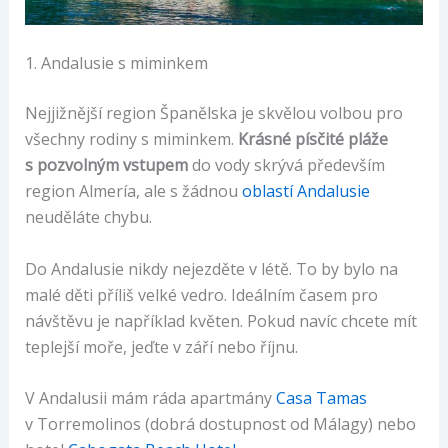
1. Andalusie s miminkem
Nejjižnější region Španělska je skvělou volbou pro
všechny rodiny s miminkem.
Krásné písčité pláže
s pozvolným vstupem
do vody skrývá především
region Almería, ale s žádnou
oblastí Andalusie
neuděláte chybu.
Do Andalusie nikdy nejezděte v létě. To by bylo na
malé děti příliš velké vedro. Ideálním časem pro
návštěvu je například květen. Pokud navíc chcete mít
teplejší moře, jeďte v září nebo říjnu.
V Andalusii mám ráda apartmány
Casa Tamas
v Torremolinos (dobrá dostupnost od Málagy) nebo