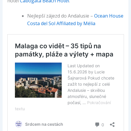
hotel
Cabogata Beach Hotel
.
Nejlepší zájezd do Andalusie –
Ocean House
Costa del Sol Affiliated by Mélia