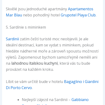
Skvělé jsou jednoduché apartmány
Apartamentos
Mar Blau
nebo pohodlný hotel
Grupotel Playa Club.
5. Sardínie s miminkem
Sardinii
zatím čeští turisté moc neobjevili. Je ale
ideální destinací, kam se vydat s miminkem, pokud
hledáte nádherné moře a zároveň spoustu možností
výletů. Zapomenout bychom samozřejmě neměli ani
na
lahodnou italskou kuchyni
, která vás tu bude
provázet na každém kroku.
Líbit se vám určitě bude v hotelu
Bagaglino i Giardini
Di Porto Cervo
.
Nejlepší zájezd na Sardinii –
Gabbiano