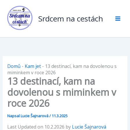
Přeskočit
na
Srdcem na cestách
obsah
Domů
-
Kam jet
-
13 destinací, kam na dovolenou s
miminkem v roce 2026
13 destinací, kam na
dovolenou s miminkem v
roce 2026
Napsal
Lucie Šajnarová
/
11.3.2025
Last Updated on 10.2.2026 by
Lucie Šajnarová