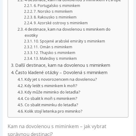
6. Portugalsko s miminkem
7. Norsko s miminkem
8. Rakousko s miminkem
9. Azorské ostrovy s miminkem
4 destinace, kam na dovolenou s miminkem do
exotiky
10. Spojené arabské emiráty s miminkem
11. Omán s miminkem
12. Thajsko s miminkem
13. Maledivy s miminkem
Další destinace, kam na dovolenou s miminkem
Často kladené otázky – Dovolená s miminkem
Kdy jet s novorozencem na dovolenou?
Kdy letět s miminkem k moři?
Kdy může miminko do letadla?
Co sbalit k moři s miminkem?
Co sbalit miminku do letadla?
Kolik stojí letenka pro miminko?
Kam na dovolenou s miminkem – jak vybrat
správnou destinaci?