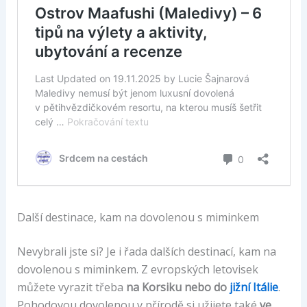
Další destinace, kam na dovolenou s miminkem
Nevybrali jste si? Je i řada dalších destinací, kam na
dovolenou s miminkem. Z evropských letovisek
můžete vyrazit třeba
na Korsiku nebo do
jižní Itálie
.
Pohodovou dovolenou v přírodě si užijete také
ve