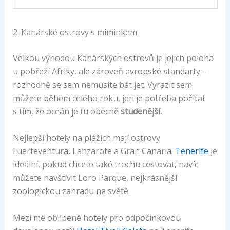
2. Kanárské ostrovy s miminkem
Velkou výhodou Kanárských ostrovů je jejich poloha
u pobřeží Afriky, ale zároveň evropské standarty –
rozhodně se sem nemusíte bát jet. Vyrazit sem
můžete během celého roku, jen je potřeba počítat
s tím, že oceán je tu obecně
studenější.
Nejlepší hotely na plážích mají ostrovy
Fuerteventura, Lanzarote a Gran Canaria.
Tenerife
je
ideální, pokud chcete také trochu cestovat, navíc
můžete navštívit Loro Parque, nejkrásnější
zoologickou zahradu na světě.
Mezi mé oblíbené hotely pro odpočinkovou