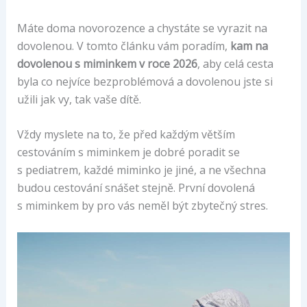
Máte doma novorozence a chystáte se vyrazit na
dovolenou. V tomto článku vám poradím,
kam na
dovolenou s miminkem v roce 2026
, aby celá cesta
byla co nejvíce bezproblémová a dovolenou jste si
užili jak vy, tak vaše dítě.
Vždy myslete na to, že před každým větším
cestováním s miminkem je dobré poradit se
s pediatrem, každé miminko je jiné, a ne všechna
budou cestování snášet stejně. První dovolená
s miminkem by pro vás neměl být zbytečný stres.