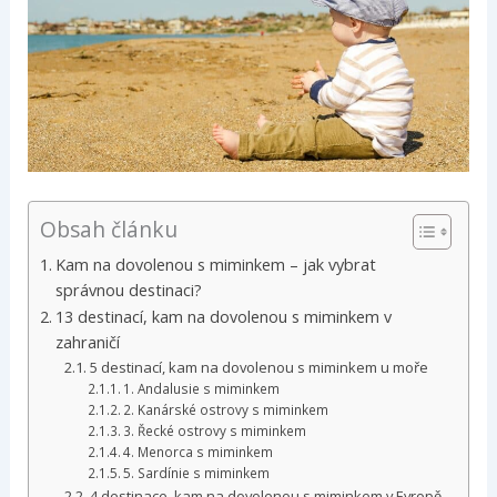
Obsah článku
Kam na dovolenou s miminkem – jak vybrat
správnou destinaci?
13 destinací, kam na dovolenou s miminkem v
zahraničí
5 destinací, kam na dovolenou s miminkem u moře
1. Andalusie s miminkem
2. Kanárské ostrovy s miminkem
3. Řecké ostrovy s miminkem
4. Menorca s miminkem
5. Sardínie s miminkem
4 destinace, kam na dovolenou s miminkem v Evropě