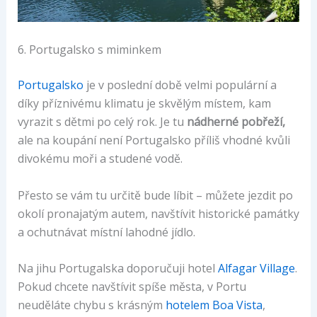
6. Portugalsko s miminkem
Portugalsko
je v poslední době velmi populární a
díky příznivému klimatu je skvělým místem, kam
vyrazit s dětmi po celý rok. Je tu
nádherné pobřeží,
ale na koupání není Portugalsko příliš vhodné kvůli
divokému moři a studené vodě.
Přesto se vám tu určitě bude líbit – můžete jezdit po
okolí pronajatým autem, navštívit historické památky
a ochutnávat místní lahodné jídlo.
Na jihu Portugalska doporučuji hotel
Alfagar Village
.
Pokud chcete navštívit spíše města, v Portu
neuděláte chybu s krásným
hotelem Boa Vista
,