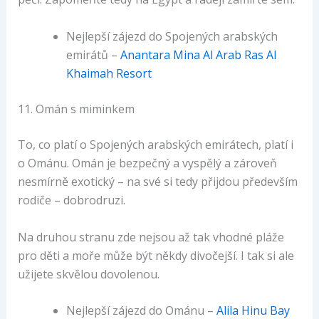
Nejlepší zájezd do Spojených arabských
emirátů –
Anantara Mina Al Arab Ras Al
Khaimah Resort
11. Omán s miminkem
To, co platí o Spojených arabských emirátech, platí i
o Ománu. Omán je bezpečný a vyspělý a zároveň
nesmírně exotický – na své si tedy přijdou především
rodiče – dobrodruzi.
Na druhou stranu zde nejsou až tak vhodné pláže
pro děti a moře může být někdy divočejší. I tak si ale
užijete skvělou dovolenou.
Nejlepší zájezd do Ománu –
Alila Hinu Bay