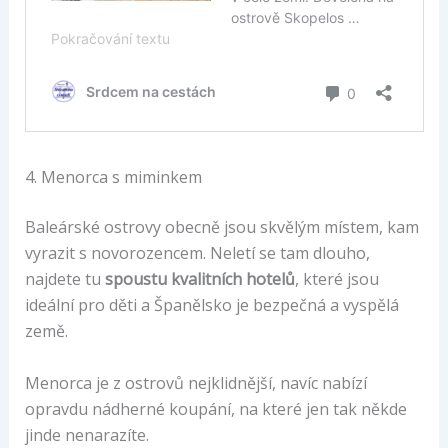
4. Menorca s miminkem
Baleárské ostrovy obecně jsou skvělým místem, kam
vyrazit s novorozencem. Neletí se tam dlouho,
najdete tu
spoustu kvalitních hotelů
, které jsou
ideální pro děti a Španělsko je bezpečná a vyspělá
země.
Menorca je z ostrovů nejklidnější, navíc nabízí
opravdu nádherné koupání, na které jen tak někde
jinde nenarazíte.