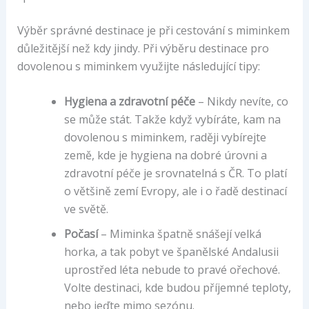
Výběr správné destinace je při cestování s miminkem
důležitější než kdy jindy. Při výběru destinace pro
dovolenou s miminkem využijte následující tipy:
Hygiena a zdravotní péče
– Nikdy nevíte, co
se může stát. Takže když vybíráte, kam na
dovolenou s miminkem, raději vybírejte
země, kde je hygiena na dobré úrovni a
zdravotní péče je srovnatelná s ČR. To platí
o většině zemí Evropy, ale i o řadě destinací
ve světě.
Počasí
– Miminka špatně snášejí velká
horka, a tak pobyt ve španělské Andalusii
uprostřed léta nebude to pravé ořechové.
Volte destinaci, kde budou příjemné teploty,
nebo jeďte mimo sezónu.