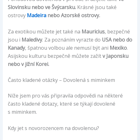
Slovinsku nebo ve Švýcarsku.
Krásné jsou také
ostrovy
Madeira
nebo Azorské ostrovy.
Za exotikou můžete jet také na
Mauricius
, bezpečné
jsou i
Maledivy
. Za poznáním vyrazte do
USA nebo do
Kanady
, špatnou volbou ale nemusí být ani
Mexiko
.
Asijskou kulturu bezpečně můžete zažít
v Japonsku
nebo v jižní Korei.
Často kladené otázky – Dovolená s miminkem
Níže jsem pro vás připravila odpovědi na některé
často kladené dotazy, které se týkají dovolené
s miminkem.
Kdy jet s novorozencem na dovolenou?