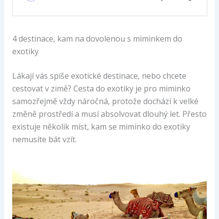
4 destinace, kam na dovolenou s miminkem do
exotiky
Lákají vás spíše exotické destinace, nebo chcete
cestovat v zimě? Cesta do exotiky je pro miminko
samozřejmě vždy náročná, protože dochází k velké
změně prostředí a musí absolvovat dlouhý let. Přesto
existuje několik míst, kam se miminko do exotiky
nemusíte bát vzít.