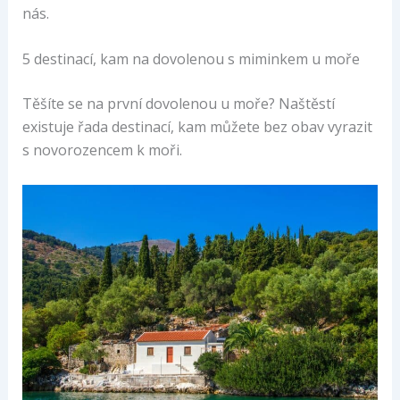
nás.
5 destinací, kam na dovolenou s miminkem u moře
Těšíte se na první dovolenou u moře? Naštěstí
existuje řada destinací, kam můžete bez obav vyrazit
s novorozencem k moři.