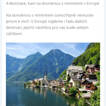
4 destinace, kam na dovolenou s miminkem v Evropě
Na dovolenou s miminkem samozřejmě nemusíte
jenom k moři. V Evropě najdeme i řadu dalších
destinací, jejíchž návštěva pro vás bude velkým
zážitkem.