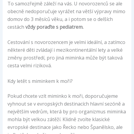
To samozřejmě záleží na vás. U novorozenců se ale
obecně nedoporučuje vyrážet na větší výpravy mimo
domov do 3 měsíců věku, a i potom se o delších
cestách
vždy poraďte s pediatrem.
Cestování s novorozencem je velmi ideální, a zatímco
některé děti zvládají i mezikontinentální lety a velké
změny prostředí, pro jiná miminka může být taková
cesta velmi riziková.
Kdy letět s miminkem k moři?
Pokud chcete vzít miminko k moři, doporučujeme
vyhnout se v evropských destinacích hlavní sezóně a
největším vedrům, která by pro organizmus miminka
mohla být velkou zátěží. Klidně zvolte klasické
evropské destinace jako Řecko nebo Španělsko, ale