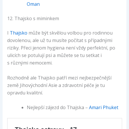
Oman
12. Thajsko s miminkem
I
Thajsko
může být skvělou volbou pro rodinnou
dovolenou, ale už tu musíte počítat s případnými
riziky. Přeci jenom hygiena není vždy perfektní, po
ulicích se potulují psi a můžete se tu setkat i
s různými nemocemi.
Rozhodně ale Thajsko patří mezi nejbezpečnější
země Jihovýchodní Asie a zdravotní péče je tu
opravdu kvalitní.
Nejlepší zájezd do Thajska –
Amari Phuket