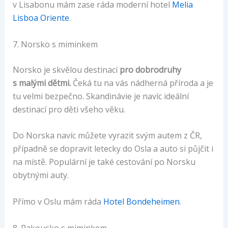
v Lisabonu mám zase ráda moderní hotel
Melia
Lisboa Oriente
.
7. Norsko s miminkem
Norsko je skvělou destinací
pro dobrodruhy
s malými dětmi.
Čeká tu na vás nádherná příroda a je
tu velmi bezpečno. Skandinávie je navíc ideální
destinací pro děti všeho věku.
Do Norska navíc můžete vyrazit svým autem z ČR,
případně se dopravit letecky do Osla a auto si půjčit i
na místě. Populární je také cestování po Norsku
obytnými auty.
Přímo v Oslu mám ráda
Hotel Bondeheimen
.
8. Rakousko s miminkem