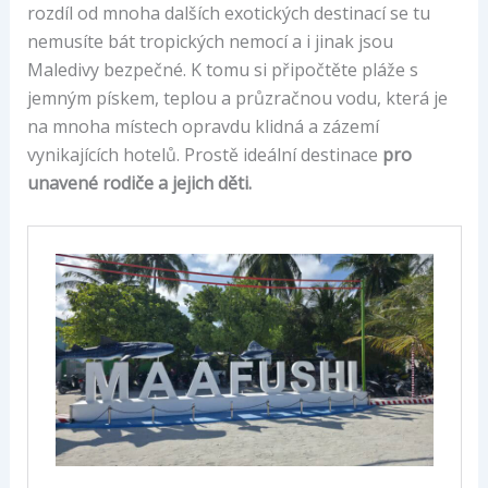
rozdíl od mnoha dalších exotických destinací se tu
nemusíte bát tropických nemocí a i jinak jsou
Maledivy bezpečné. K tomu si připočtěte pláže s
jemným pískem, teplou a průzračnou vodu, která je
na mnoha místech opravdu klidná a zázemí
vynikajících hotelů. Prostě ideální destinace
pro
unavené rodiče a jejich děti.