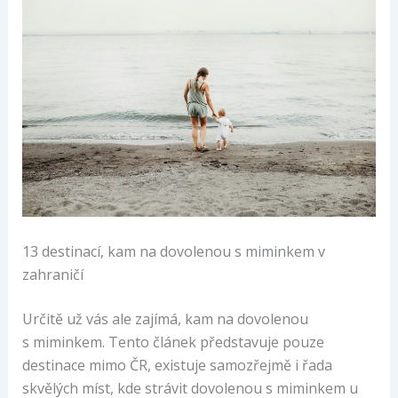
13 destinací, kam na dovolenou s miminkem v
zahraničí
Určitě už vás ale zajímá, kam na dovolenou
s miminkem. Tento článek představuje pouze
destinace mimo ČR, existuje samozřejmě i řada
skvělých míst, kde strávit dovolenou s miminkem u