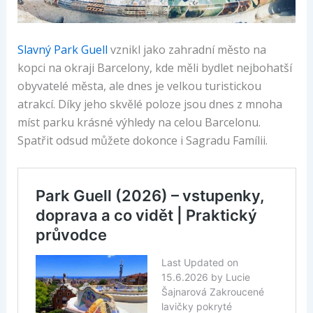
Slavný Park Guell
vznikl jako zahradní město na
kopci na okraji Barcelony, kde měli bydlet nejbohatší
obyvatelé města, ale dnes je velkou turistickou
atrakcí. Díky jeho skvělé poloze jsou dnes z mnoha
míst parku krásné výhledy na celou Barcelonu.
Spatřit odsud můžete dokonce i Sagradu Famílii.