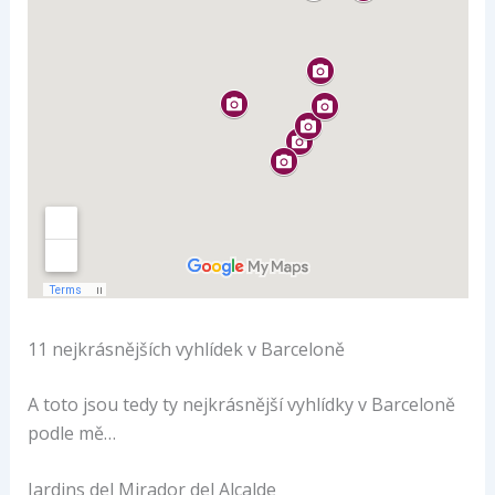
11 nejkrásnějších vyhlídek v Barceloně
A toto jsou tedy ty nejkrásnější vyhlídky v Barceloně
podle mě…
Jardins del Mirador del Alcalde