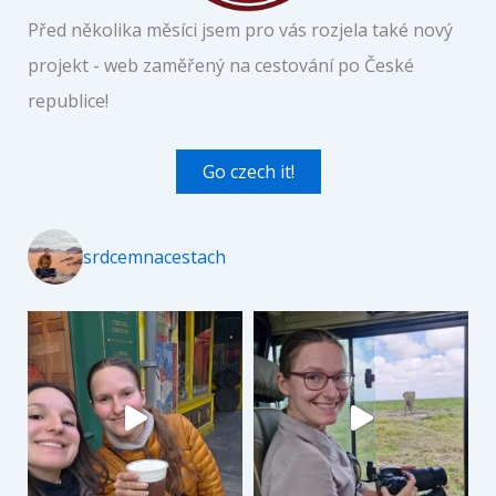
Před několika měsíci jsem pro vás rozjela také nový
projekt - web zaměřený na cestování po České
republice!
Go czech it!
srdcemnacestach