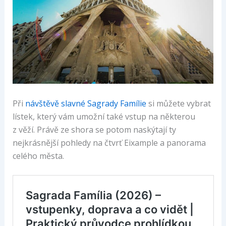
Při
návštěvě slavné Sagrady Famílie
si můžete vybrat
lístek, který vám umožní také vstup na některou
z věží. Právě ze shora se potom naskýtají ty
nejkrásnější pohledy na čtvrť Eixample a panorama
celého města.