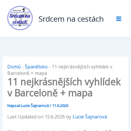
Přeskočit
na
Srdcem na cestách
obsah
Domů
-
Španělsko
-
11 nejkrásnějších vyhlídek v
Barceloně + mapa
11 nejkrásnějších vyhlídek
v Barceloně + mapa
Napsal
Lucie Šajnarová
/
11.6.2026
Last Updated on 15.6.2026 by
Lucie Šajnarová