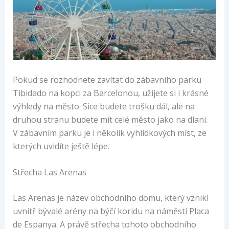
Pokud se rozhodnete zavítat do zábavního parku
Tibidado na kopci za Barcelonou, užijete si i krásné
výhledy na město. Sice budete trošku dál, ale na
druhou stranu budete mít celé město jako na dlani.
V zábavním parku je i několik vyhlídkových míst, ze
kterých uvidíte ještě lépe.
Střecha Las Arenas
Las Arenas je název obchodního domu, který vznikl
uvnitř bývalé arény na býčí koridu na náměstí Placa
de Espanya. A právě střecha tohoto obchodního