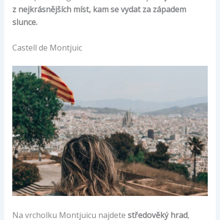
z nejkrásnějších míst, kam se vydat za západem
slunce.
Castell de Montjuic
Na vrcholku Montjuicu najdete
středověký hrad
,