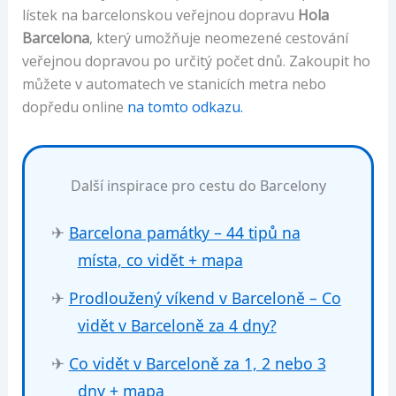
lístek na barcelonskou veřejnou dopravu
Hola
Barcelona
, který umožňuje neomezené cestování
veřejnou dopravou po určitý počet dnů. Zakoupit ho
můžete v automatech ve stanicích metra nebo
dopředu online
na tomto odkazu.
Další inspirace pro cestu do Barcelony
✈
Barcelona památky – 44 tipů na
místa, co vidět + mapa
✈
Prodloužený víkend v Barceloně – Co
vidět v Barceloně za 4 dny?
✈
Co vidět v Barceloně za 1, 2 nebo 3
dny + mapa