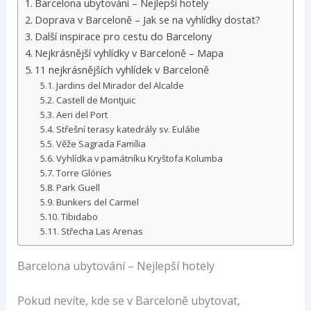
Barcelona ubytování – Nejlepší hotely
Doprava v Barceloně – Jak se na vyhlídky dostat?
Další inspirace pro cestu do Barcelony
Nejkrásnější vyhlídky v Barceloně – Mapa
11 nejkrásnějších vyhlídek v Barceloně
Jardins del Mirador del Alcalde
Castell de Montjuic
Aeri del Port
Střešní terasy katedrály sv. Eulálie
Věže Sagrada Família
Vyhlídka v památníku Kryštofa Kolumba
Torre Glóries
Park Guell
Bunkers del Carmel
Tibidabo
Střecha Las Arenas
Barcelona ubytování – Nejlepší hotely
Pokud nevíte, kde se v Barceloně ubytovat,