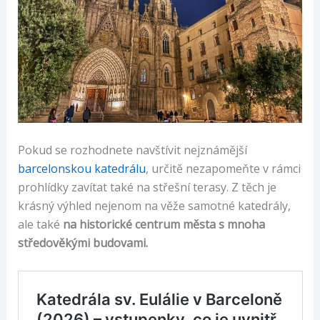
Pokud se rozhodnete navštívit nejznámější
barcelonskou katedrálu
, určitě nezapomeňte v rámci
prohlídky zavítat také na střešní terasy. Z těch je
krásný výhled nejenom na věže samotné katedrály,
ale také
na historické centrum města s mnoha
středověkými budovami.