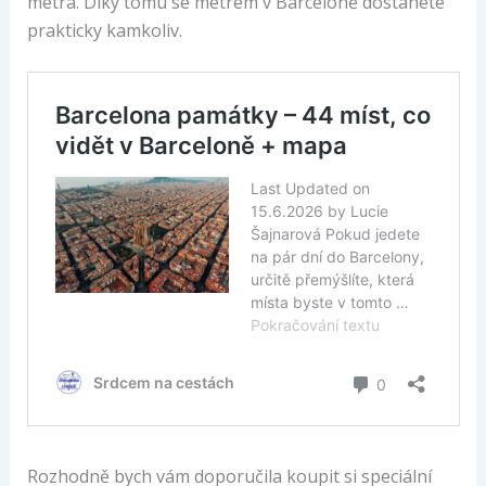
metra. Díky tomu se metrem v Barceloně dostanete
prakticky kamkoliv.
Rozhodně bych vám doporučila koupit si speciální