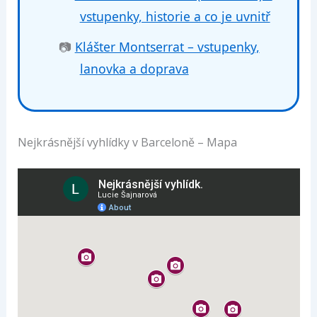
vstupenky, historie a co je uvnitř
📷
Klášter Montserrat – vstupenky,
lanovka a doprava
Nejkrásnější vyhlídky v Barceloně – Mapa