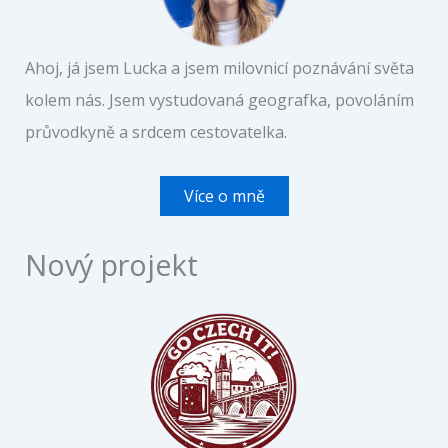
Ahoj, já jsem Lucka a jsem milovnicí poznávání světa
kolem nás. Jsem vystudovaná geografka, povoláním
průvodkyně a srdcem cestovatelka.
Více o mně
Nový projekt