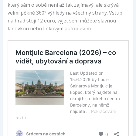
který sám o sobě není až tak zajímavý, ale skrývá
velmi pěkné 360° výhledy na všechny strany. Vstup
na hrad stojí 12 euro, vyjet sem můžete slavnou
lanovkou nebo linkovým autobusem.