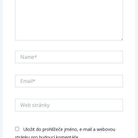
Name*
Email*
Web
stránky
Uložit do prohlížeče jméno, e-mail a webovou
stránku pro budoucí komentáře.