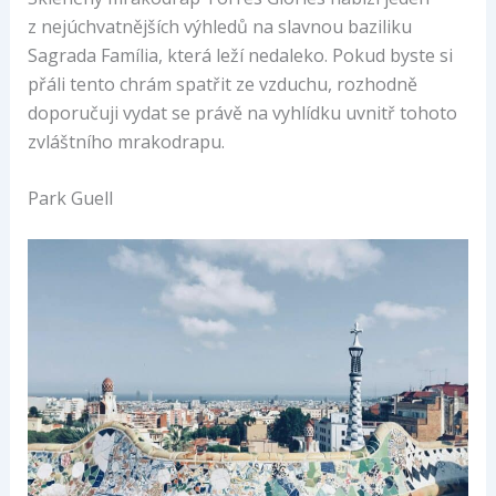
z nejúchvatnějších výhledů na slavnou baziliku
Sagrada Família, která leží nedaleko. Pokud byste si
přáli tento chrám spatřit ze vzduchu, rozhodně
doporučuji vydat se právě na vyhlídku uvnitř tohoto
zvláštního mrakodrapu.
Park Guell