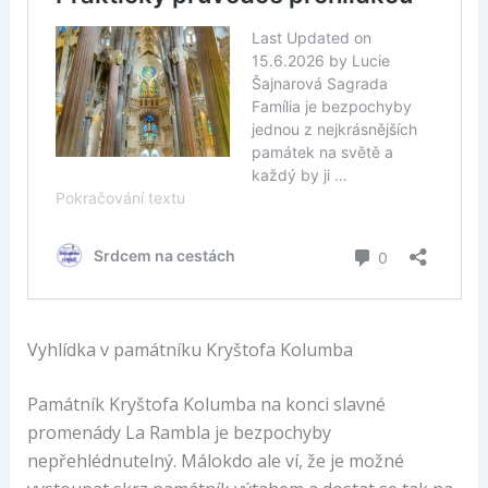
Vyhlídka v památníku Kryštofa Kolumba
Památník Kryštofa Kolumba na konci slavné
promenády La Rambla je bezpochyby
nepřehlédnutelný. Málokdo ale ví, že je možné