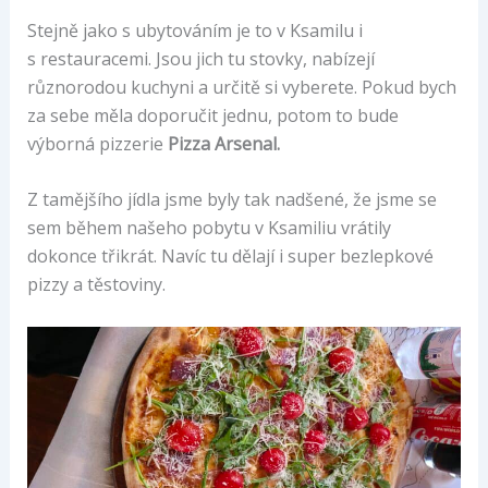
Stejně jako s ubytováním je to v Ksamilu i
s restauracemi. Jsou jich tu stovky, nabízejí
různorodou kuchyni a určitě si vyberete. Pokud bych
za sebe měla doporučit jednu, potom to bude
výborná pizzerie
Pizza Arsenal.
Z tamějšího jídla jsme byly tak nadšené, že jsme se
sem během našeho pobytu v Ksamiliu vrátily
dokonce třikrát. Navíc tu dělají i super bezlepkové
pizzy a těstoviny.