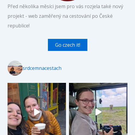
Před několika měsíci jsem pro vás rozjela také nový
projekt - web zaměřený na cestování po České
republice!
Go czech it!
srdcemnacestach