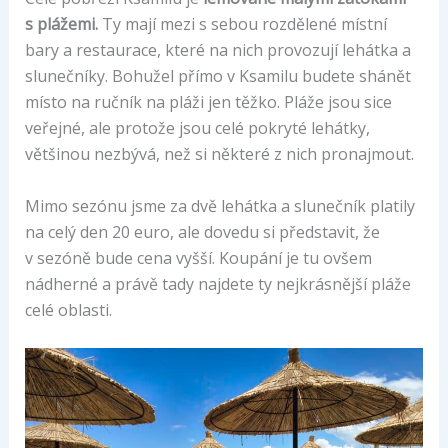
s plážemi.
Ty mají mezi s sebou rozdělené místní
bary a restaurace, které na nich provozují lehátka a
slunečníky. Bohužel přímo v Ksamilu budete shánět
místo na ručník na pláži jen těžko. Pláže jsou sice
veřejné, ale protože jsou celé pokryté lehátky,
většinou nezbývá, než si některé z nich pronajmout.
Mimo sezónu jsme za dvě lehátka a slunečník platily
na celý den 20 euro, ale dovedu si představit, že
v sezóně bude cena vyšší. Koupání je tu ovšem
nádherné a právě tady najdete ty nejkrásnější pláže
celé oblasti.