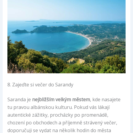
8. Zajeďte si večer do Sarandy
Saranda je
nejbližším velkým městem
, kde nasajete
tu pravou albánskou kulturu. Pokud vás lákají
autentické zážitky, procházky po promenádě,
chození po obchodech a příjemně strávený večer,
doporučuji se vydat na několik hodin do města