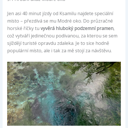
Jen asi 40 minut jízdy od Ksamilu najdete speciální
místo – přezdívá se mu Modré oko. Do průzračné
horské říčky tu
vyvěrá hluboký podzemní pramen
,
což vytváří jedinečnou podívanou, za kterou se sem
sjíždějí turisté opravdu zdaleka. Je to sice hodně
populární místo, ale i tak za mě stojí za návštěvu.