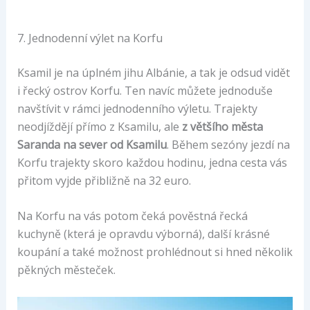
7. Jednodenní výlet na Korfu
Ksamil je na úplném jihu Albánie, a tak je odsud vidět
i řecký ostrov Korfu. Ten navíc můžete jednoduše
navštívit v rámci jednodenního výletu. Trajekty
neodjíždějí přímo z Ksamilu, ale
z většího města
Saranda na sever od Ksamilu
. Během sezóny jezdí na
Korfu trajekty skoro každou hodinu, jedna cesta vás
přitom vyjde přibližně na 32 euro.
Na Korfu na vás potom čeká pověstná řecká
kuchyně (která je opravdu výborná), další krásné
koupání a také možnost prohlédnout si hned několik
pěkných městeček.