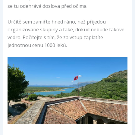
se tu odehrává doslova před očima.
Určitě sem zamiřte hned ráno, než přijedou
organizované skupiny a také, dokud nebude takové
vedro. Počítejte s tím, že za vstup zaplatíte
jednotnou cenu 1000 leků.