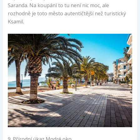
Saranda. Na koupání to tu není nic moc, ale
rozhodně je toto město autentičtější než turistický
Ksamil.
9. Přírodní úkaz Modré oko