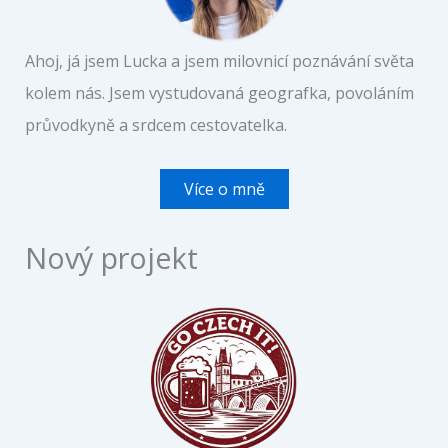
Ahoj, já jsem Lucka a jsem milovnicí poznávání světa
kolem nás. Jsem vystudovaná geografka, povoláním
průvodkyně a srdcem cestovatelka.
Více o mně
Nový projekt