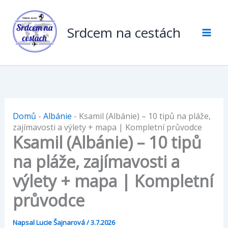
Přeskočit
na
Srdcem na cestách
obsah
Domů
-
Albánie
-
Ksamil (Albánie) – 10 tipů na pláže,
zajímavosti a výlety + mapa | Kompletní průvodce
Ksamil (Albánie) – 10 tipů
na pláže, zajímavosti a
výlety + mapa | Kompletní
průvodce
Napsal
Lucie Šajnarová
/
3.7.2026