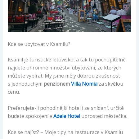
Kde se ubytovat v Ksamilu?
Ksamil je turistické letovisko, a tak tu pochopitelně
najdete ohromné množství ubytování, ze kterých
můžete vybírat. My jsme měly dobrou zkušenost
s jednoduchým
penzionem
Villa Nomia
za skvělou
cenu.
Preferujete-li pohodlnější hotel i se snídaní, určitě
budete spokojení
v
Adele Hotel
uprosted městečka.
Kde se najíst? – Moje tipy na restaurace v Ksamilu