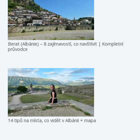
Berat (Albánie) – 8 zajímavostí, co navštívit | Kompletní
průvodce
14 tipů na místa, co vidět v Albánii + mapa