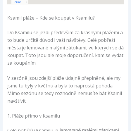
Ksamil pláže – Kde se koupat v Ksamilu?
Do Ksamilu se jezdí především za krásnými plážemi a
to bude určitě důvod i vaší návštěvy. Celé pobřeží
města je lemované malými zátokami, ve kterých se dá
koupat. Toto jsou ale moje doporučení, kam se vydat
za koupáním.
V sezóně jsou zdejší pláže údajně přeplněné, ale my
jsme tu byly v květnu a byla to naprostá pohoda.
Mimo sezónu se tedy rozhodně nemusíte bát Ksamil
navštívit.
1. Pláže přímo v Ksamilu
Celé pobřeží Ksamilu je
lemované malými zátokami