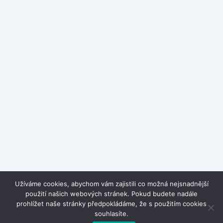
Užíváme cookies, abychom vám zajistili co možná nejsnadnější
použití našich webových stránek. Pokud budete nadále
prohlížet naše stránky předpokládáme, že s použitím cookies
souhlasíte.