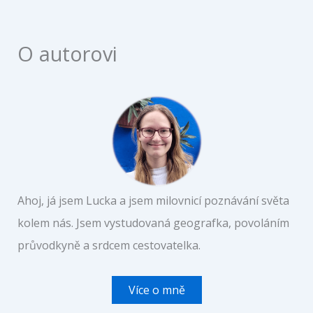
O autorovi
Ahoj, já jsem Lucka a jsem milovnicí poznávání světa
kolem nás. Jsem vystudovaná geografka, povoláním
průvodkyně a srdcem cestovatelka.
Více o mně