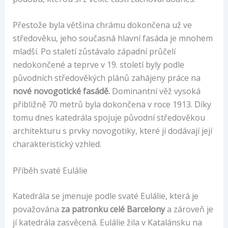
Přestože byla většina chrámu dokončena už ve
středověku, jeho současná hlavní fasáda je mnohem
mladší. Po staletí zůstávalo západní průčelí
nedokončené a teprve v 19. století byly podle
původních středověkých plánů zahájeny práce na
nové novogotické fasádě.
Dominantní věž vysoká
přibližně 70 metrů byla dokončena v roce 1913. Díky
tomu dnes katedrála spojuje původní středověkou
architekturu s prvky novogotiky, které jí dodávají její
charakteristický vzhled.
Příběh svaté Eulálie
Katedrála se jmenuje podle svaté Eulálie, která je
považována
za patronku celé Barcelony
a zároveň je
jí katedrála zasvěcená. Eulálie žila v Katalánsku na