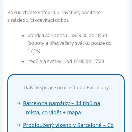
Pokud chcete katedrálu navštívit, počítejte
s následující otevírací dobou:
pondělí až sobota – od 9:30 do 18:30
(soboty a předvečery svátků pouze do
17:15)
neděle a svátky – od 14:00 do 17:00
Další inspirace pro cestu do Barcelony
✈
Barcelona památky – 44 tipů na
místa, co vidět + mapa
✈
Prodloužený víkend v Barceloně – Co