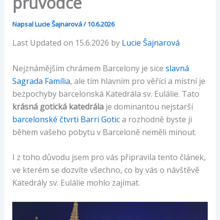
průvodce
Napsal
Lucie Šajnarová
/
10.6.2026
Last Updated on 15.6.2026 by
Lucie Šajnarová
Nejznámějším chrámem Barcelony je sice
slavná
Sagrada Família
, ale tím hlavním pro věřící a místní je
bezpochyby barcelonská Katedrála sv. Eulálie. Tato
krásná gotická katedrála
je dominantou nejstarší
barcelonské čtvrti Barri Gotic
a rozhodně byste ji
během vašeho pobytu v Barceloně neměli minout.
I z toho důvodu jsem pro vás připravila tento článek,
ve kterém se dozvíte všechno, co by vás o návštěvě
Katedrály sv. Eulálie mohlo zajímat.