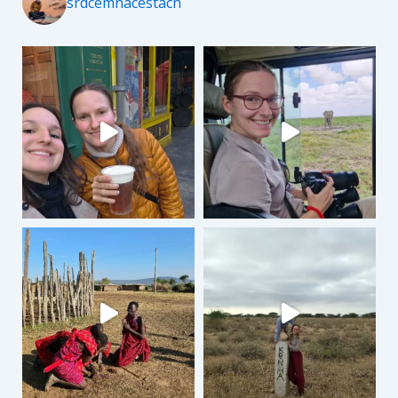
srdcemnacestach