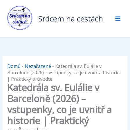
Přeskočit
na
Srdcem na cestách
obsah
Domů
-
Nezařazené
-
Katedrála sv. Eulálie v
Barceloně (2026) – vstupenky, co je uvnitř a historie
| Praktický průvodce
Katedrála sv. Eulálie v
Barceloně (2026) –
vstupenky, co je uvnitř a
historie | Praktický