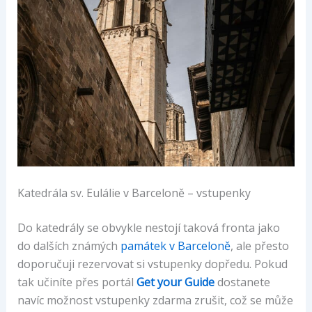
Katedrála sv. Eulálie v Barceloně – vstupenky
Do katedrály se obvykle nestojí taková fronta jako
do dalších známých
památek v Barceloně
, ale přesto
doporučuji rezervovat si vstupenky dopředu. Pokud
tak učiníte přes portál
Get your Guide
dostanete
navíc možnost vstupenky zdarma zrušit, což se může