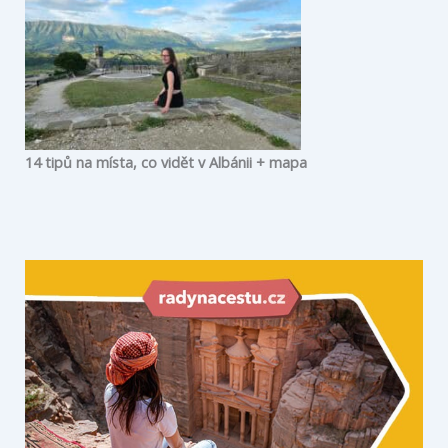
14 tipů na místa, co vidět v Albánii + mapa