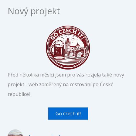
Nový projekt
Před několika měsíci jsem pro vás rozjela také nový
projekt - web zaměřený na cestování po České
republice!
Go czech it!