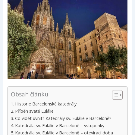
Obsah článku
Historie Barcelonské katedrály
Příběh svaté Eulálie
Co vidět uvnitř Katedrály sv. Eulálie v Barceloně?
Katedrála sv. Eulálie v Barceloně – vstupenky
Katedrála sv. Eulálie v Barceloně – otevírací doba