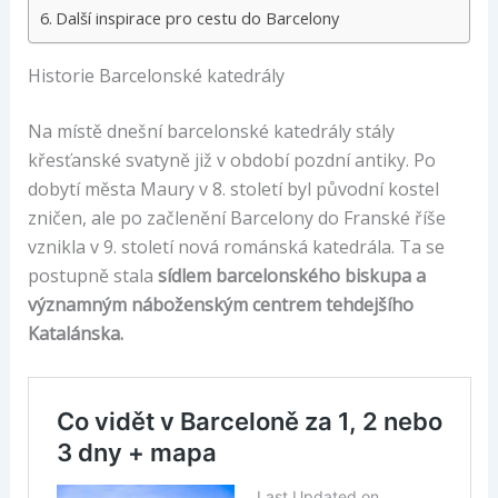
Další inspirace pro cestu do Barcelony
Historie Barcelonské katedrály
Na místě dnešní barcelonské katedrály stály
křesťanské svatyně již v období pozdní antiky. Po
dobytí města Maury v 8. století byl původní kostel
zničen, ale po začlenění Barcelony do Franské říše
vznikla v 9. století nová románská katedrála. Ta se
postupně stala
sídlem barcelonského biskupa a
významným náboženským centrem tehdejšího
Katalánska.