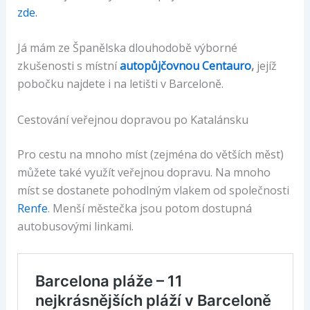
zde.
Já mám ze Španělska dlouhodobě výborné
zkušenosti s místní
autopůjčovnou Centauro
,
jejíž
pobočku najdete i na letišti v Barceloně.
Cestování veřejnou dopravou po Katalánsku
Pro cestu na mnoho míst (zejména do větších měst)
můžete také využít veřejnou dopravu. Na mnoho
míst se dostanete pohodlným vlakem od společnosti
Renfe
. Menší městečka jsou potom dostupná
autobusovými linkami.