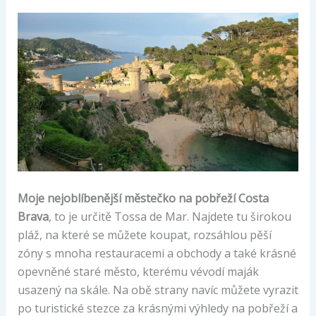
Moje nejoblíbenější městečko na pobřeží Costa
Brava
, to je určitě Tossa de Mar. Najdete tu širokou
pláž, na které se můžete koupat, rozsáhlou pěší
zóny s mnoha restauracemi a obchody a také krásné
opevněné staré město, kterému vévodí maják
usazený na skále. Na obě strany navíc můžete vyrazit
po turistické stezce za krásnými výhledy na pobřeží a