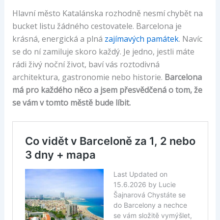
Hlavní město Katalánska rozhodně nesmí chybět na
bucket listu žádného cestovatele. Barcelona je
krásná, energická a plná
zajímavých památek
. Navíc
se do ní zamiluje skoro každý. Je jedno, jestli máte
rádi živý noční život, baví vás roztodivná
architektura, gastronomie nebo historie.
Barcelona
má pro každého něco a jsem přesvědčená o tom, že
se vám v tomto městě bude líbit.