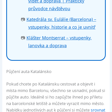
vidět a doprava | Praktický
průvodce návštěvou
📷
Katedrála sv. Eulálie (Barcelona) –
vstupenky, historie a co je uvnitř
📷
Klášter Montserrat – vstupenky,
lanovka a doprava
Půjčení auta Katalánsko
Pokud chcete po Katalánsku cestovat a objevit i
místa mimo Barcelonu, všechno se usnadní, pokud si
půjčíte auto. Ideálně si ho zapůjčte ihned po příletu
na barcelonské letiště a můžete vyrazit mimo město.
Nabídku jednotlivých aut k půjčení si můžete
srovnat