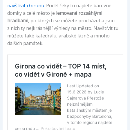
navštívit i Gironu
. Podél řeky tu najdete barevné
domky a celé město je
lemované rozsáhlými
hradbami
, po kterých se můžete procházet a jsou
z nich ty nejkrásnější výhledy na město. Navštívit tu
můžete také katedrálu, arabské lázně a mnoho
dalších památek.