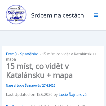
Přeskočit
na
Srdcem na cestách
obsah
Domů
-
Španělsko
-
15 míst, co vidět v Katalánsku +
mapa
15 míst, co vidět v
Katalánsku + mapa
Napsal
Lucie Šajnarová
/
27.4.2026
Last Updated on 15.6.2026 by
Lucie Šajnarová