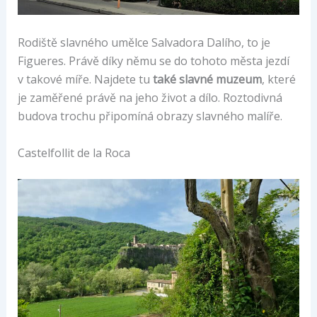
Rodiště slavného umělce Salvadora Dalího, to je
Figueres. Právě díky němu se do tohoto města jezdí
v takové míře. Najdete tu
také slavné muzeum
, které
je zaměřené právě na jeho život a dílo. Roztodivná
budova trochu připomíná obrazy slavného malíře.
Castelfollit de la Roca