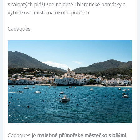
skalnatých pláží zde najdete i historické památky a
vyhlídková místa na okolní pobřeží.
Cadaqués
Cadaqués je
malebné přímořské městečko s bílými