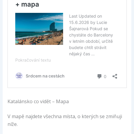
Katalánsko co vidět – Mapa
V mapě najdete všechna místa, o kterých se zmiňuji
níže.