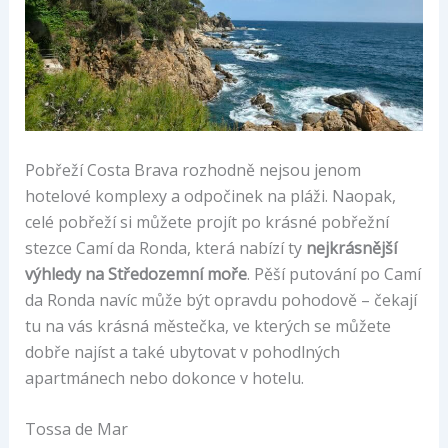
Pobřeží Costa Brava rozhodně nejsou jenom
hotelové komplexy a odpočinek na pláži. Naopak,
celé pobřeží si můžete projít po krásné pobřežní
stezce Camí da Ronda, která nabízí ty
nejkrásnější
výhledy na Středozemní moře
. Pěší putování po Camí
da Ronda navíc může být opravdu pohodově – čekají
tu na vás krásná městečka, ve kterých se můžete
dobře najíst a také ubytovat v pohodlných
apartmánech nebo dokonce v hotelu.
Tossa de Mar