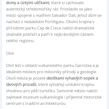
domy a úzkými uličkami
, které si zachovalo
autentický středomořský ráz. Proslavilo se jako
místo spojené s malířem Salvador Dalí, jehož dům se
nachází v nedalekém Portlligatu. Okolní krajina v
přírodním parku Cap de Creus nabízí dramatické
skalnaté pobřeží a patří k nejkrásnějším částem
celého regionu.
Olot
Olot leží v oblasti vulkanického parku Garrotxa a je
ideálním místem pro milovníky přírody a geologie.
Okolí města je poseté
desítkami vyhaslých sopek a
lávových proudů
, které vytvářejí unikátní krajinu
vhodnou pro pěší turistiku. Samotné město nabízí
zajímavé muzeum vulkanologie i příjemné historické
centrum s tradiční architekturou.