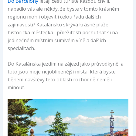
Do Barcelony
létají čeští turisté každou chvíli,
napadlo vás ale někdy, že byste v tomto krásném
regionu mohli objevit i celou řadu dalších
zajímavostí? Katalánsko skrývá krásné pláže,
historická městečka i příležitosti pochutnat si na
jedinečném místním šumivém víně a dalších
specialitách.
Do Katalánska jezdím na zájezd jako průvodkyně, a
toto jsou moje nejoblíbenější místa, která byste
během návštěvy této oblasti rozhodně neměli
minout.