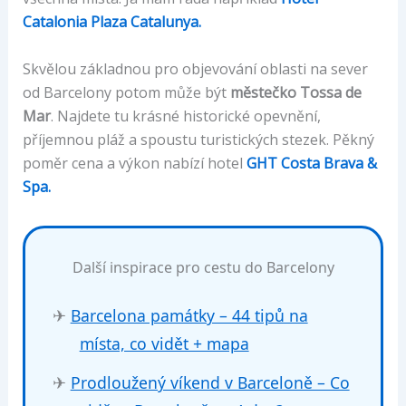
Catalonia Plaza Catalunya.
Skvělou základnou pro objevování oblasti na sever
od Barcelony potom může být
městečko Tossa de
Mar
. Najdete tu krásné historické opevnění,
příjemnou pláž a spoustu turistických stezek. Pěkný
poměr cena a výkon nabízí hotel
GHT Costa Brava &
Spa.
Další inspirace pro cestu do Barcelony
✈
Barcelona památky – 44 tipů na
místa, co vidět + mapa
✈
Prodloužený víkend v Barceloně – Co