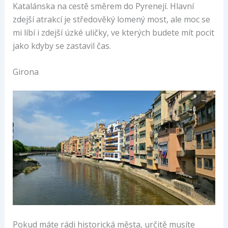
Katalánska na cestě směrem do Pyrenejí. Hlavní
zdejší atrakcí je středověký lomený most, ale moc se
mi líbí i zdejší úzké uličky, ve kterých budete mít pocit
jako kdyby se zastavil čas.
Girona
Pokud máte rádi historická města, určitě musíte