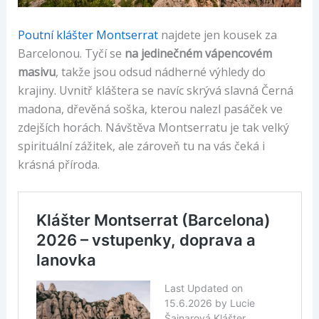
Poutní klášter Montserrat
najdete jen kousek za
Barcelonou. Tyčí se
na jedinečném vápencovém
masivu
, takže jsou odsud nádherné výhledy do
krajiny. Uvnitř kláštera se navíc skrývá slavná Černá
madona, dřevěná soška, kterou nalezl pasáček ve
zdejších horách. Návštěva Montserratu je tak velký
spirituální zážitek, ale zároveň tu na vás čeká i
krásná příroda.