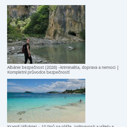
Albánie bezpečnost (2026) –kriminalita, doprava a nemoci |
Kompletní průvodce bezpečností
Ksamil (Albánie) – 10 tipů na pláže, zajímavosti a výlety +