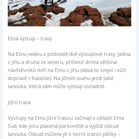
Etna výstup – trasy
Na Etnu vedou v podstatě dvě výstupové trasy. Jedna
z jihu a druhá ze severu, přičemž drtivá většina
návštěvníků míří na Etnu z jihu (dává to smysl i vůči
dopravě z Katánie). Na jižním svahu jezdí také
lanovka, která vám může výstup usnadnit.
Jižní trasa
Výstupy na Etnu jižní trasou začínají v oblasti Etna
Sud, kde jsou placená parkoviště a vyjíždí odsud
lanovka. Odsud můžete jít k horní stanici pěšky –