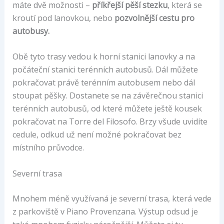
máte dvě možnosti –
příkřejší pěší stezku
, která se
kroutí pod lanovkou, nebo
pozvolnější cestu pro
autobusy.
Obě tyto trasy vedou k horní stanici lanovky a na
počáteční stanici terénních autobusů. Dál můžete
pokračovat právě terénním autobusem nebo dál
stoupat pěšky. Dostanete se na závěrečnou stanici
terénních autobusů, od které můžete ještě kousek
pokračovat na Torre del Filosofo. Brzy všude uvidíte
cedule, odkud už není možné pokračovat bez
místního průvodce.
Severní trasa
Mnohem méně využívaná je severní trasa, která vede
z parkoviště v Piano Provenzana. Výstup odsud je