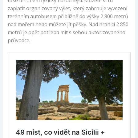
také mnohem fyzicky náročnější. Můžete si tu
zaplatit organizovaný výlet, který zahrnuje vyvezení
terénním autobusem přibližně do výšky 2 800 metrů
nad mořem nebo můžete jít pěšky. Nad hranici 2 850
metrů je opět potřeba mít s sebou autorizovaného
průvodce.