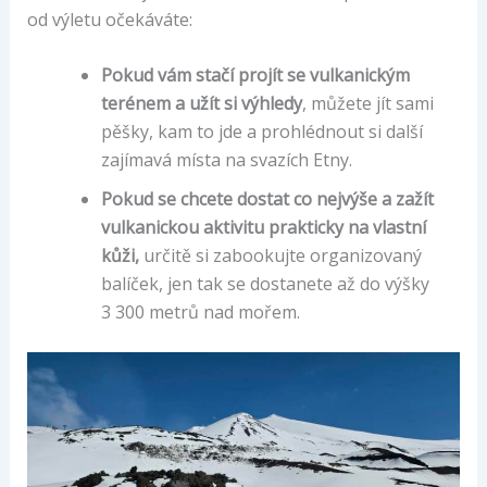
od výletu očekáváte:
Pokud vám stačí projít se vulkanickým
terénem a užít si výhledy
, můžete jít sami
pěšky, kam to jde a prohlédnout si další
zajímavá místa na svazích Etny.
Pokud se chcete dostat co nejvýše a zažít
vulkanickou aktivitu prakticky na vlastní
kůži,
určitě si zabookujte organizovaný
balíček, jen tak se dostanete až do výšky
3 300 metrů nad mořem.