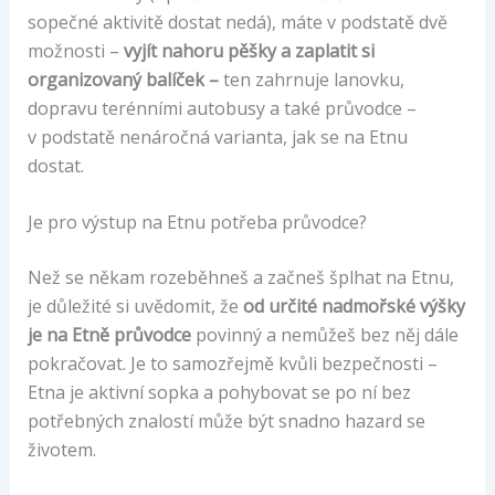
sopečné aktivitě dostat nedá), máte v podstatě dvě
možnosti –
vyjít nahoru pěšky a zaplatit si
organizovaný balíček –
ten zahrnuje lanovku,
dopravu terénními autobusy a také průvodce –
v podstatě nenáročná varianta, jak se na Etnu
dostat.
Je pro výstup na Etnu potřeba průvodce?
Než se někam rozeběhneš a začneš šplhat na Etnu,
je důležité si uvědomit, že
od určité nadmořské výšky
je na Etně průvodce
povinný a nemůžeš bez něj dále
pokračovat. Je to samozřejmě kvůli bezpečnosti –
Etna je aktivní sopka a pohybovat se po ní bez
potřebných znalostí může být snadno hazard se
životem.