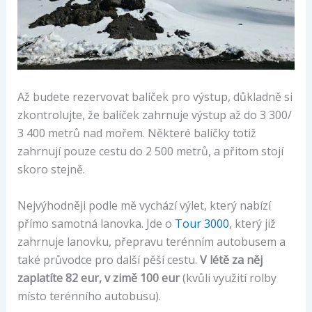
Až budete rezervovat balíček pro výstup, důkladně si
zkontrolujte, že balíček zahrnuje výstup až do 3 300/
3 400 metrů nad mořem. Některé balíčky totiž
zahrnují pouze cestu do 2 500 metrů, a přitom stojí
skoro stejně.
Nejvýhodněji podle mě vychází výlet, který nabízí
přímo samotná lanovka. Jde o
Tour 3000
, který již
zahrnuje lanovku, přepravu terénním autobusem a
také průvodce pro další pěší cestu.
V létě za něj
zaplatíte 82 eur, v zimě 100 eur
(kvůli využití rolby
místo terénního autobusu).