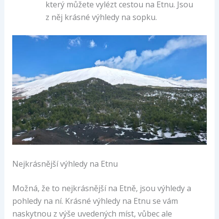
který můžete vylézt cestou na Etnu. Jsou
z něj krásné výhledy na sopku.
Nejkrásnější výhledy na Etnu
Možná, že to nejkrásnější na Etně, jsou výhledy a
pohledy na ní. Krásné výhledy na Etnu se vám
naskytnou z výše uvedených míst, vůbec ale