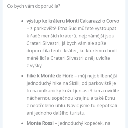
Co bych vám doporučila?
výstup ke kráteru Monti Calcarazzi o Corvo
– z parkoviště Etna Sud můžete vystoupat
k řadě menších kráterů, nejznámější jsou
Crateri Silvestri, já bych vám ale spíše
doporučila tento kráter, ke kterému chodí
méně lidí a Crateri Silvestri z něj uvidíte
z výšky
hike k Monte de Fiore
– můj nejoblíbenější
jednoduchý hike na Sicílii, od parkoviště je
to na vulkanický kužel jen asi 3 km a uvidíte
nádhernou sopečnou krajinu a také Etnu
z neotřelého úhlu. Navíc jsme tu nepotkali
ani jednoho dalšího turistu.
Monte Rossi
– Jednoduchý kopeček, na