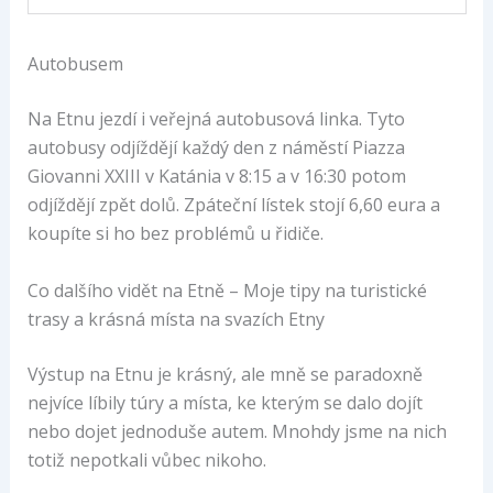
Autobusem
Na Etnu jezdí i veřejná autobusová linka. Tyto
autobusy odjíždějí každý den z náměstí Piazza
Giovanni XXIII v Katánia v 8:15 a v 16:30 potom
odjíždějí zpět dolů. Zpáteční lístek stojí 6,60 eura a
koupíte si ho bez problémů u řidiče.
Co dalšího vidět na Etně – Moje tipy na turistické
trasy a krásná místa na svazích Etny
Výstup na Etnu je krásný, ale mně se paradoxně
nejvíce líbily túry a místa, ke kterým se dalo dojít
nebo dojet jednoduše autem. Mnohdy jsme na nich
totiž nepotkali vůbec nikoho.