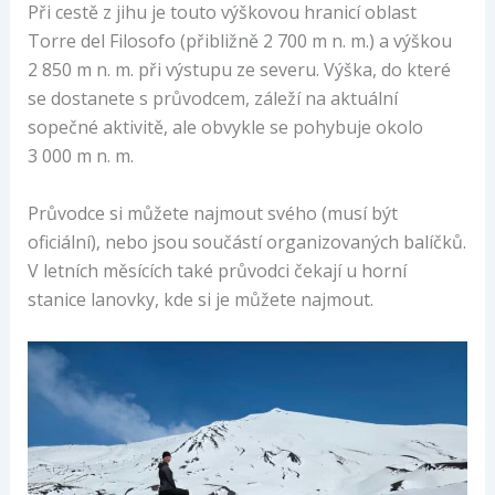
Při cestě z jihu je touto výškovou hranicí oblast
Torre del Filosofo (přibližně 2 700 m n. m.) a výškou
2 850 m n. m. při výstupu ze severu. Výška, do které
se dostanete s průvodcem, záleží na aktuální
sopečné aktivitě, ale obvykle se pohybuje okolo
3 000 m n. m.
Průvodce si můžete najmout svého (musí být
oficiální), nebo jsou součástí organizovaných balíčků.
V letních měsících také průvodci čekají u horní
stanice lanovky, kde si je můžete najmout.