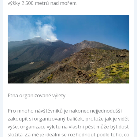
výšky 2 500 metrů nad mořem.
Etna organizované výlety
Pro mnoho návštěvníků je nakonec nejjednodušší
zakoupit si organizovaný balíček, protože jak je vidět
výše, organizace výletu na vlastní pěst může být dost
složitá. Za mě je ideální se rozhodnout podle toho, co