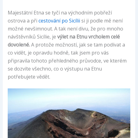
Majestátní Etna se tyčí na východním pobřeží
ostrova a při
cestování po Sicílii
si ji podle mě není
možné nevšimnout. A tak není divu, že pro mnoho
návštěvníků Sicílie, je
výlet na Etnu vrcholem celé
dovolené.
A protože možností, jak se tam podívat a
co vidět, je opravdu hodně, tak jsem pro vás
připravila tohoto přehledného průvodce, ve kterém
se dozvíte všechno, co o výstupu na Etnu
potřebujete vědět.