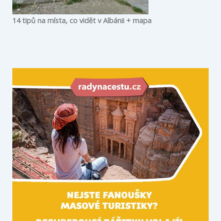
14 tipů na místa, co vidět v Albánii + mapa