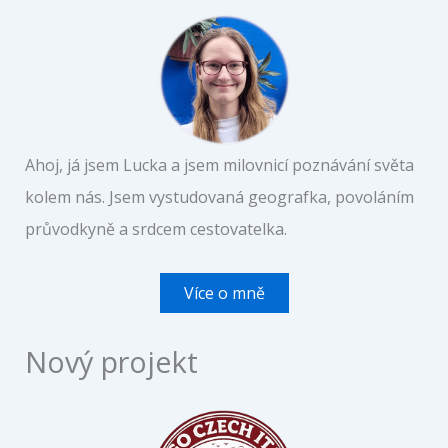
Ahoj, já jsem Lucka a jsem milovnicí poznávání světa
kolem nás. Jsem vystudovaná geografka, povoláním
průvodkyně a srdcem cestovatelka.
Více o mně
Nový projekt