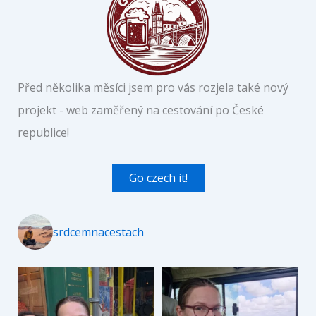
Před několika měsíci jsem pro vás rozjela také nový
projekt - web zaměřený na cestování po České
republice!
Go czech it!
srdcemnacestach