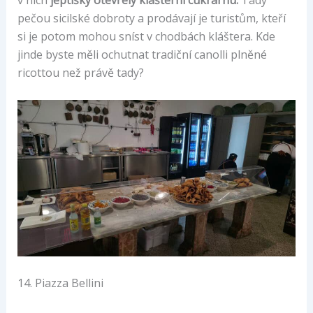
pečou sicilské dobroty a prodávají je turistům, kteří
si je potom mohou sníst v chodbách kláštera. Kde
jinde byste měli ochutnat tradiční canolli plněné
ricottou než právě tady?
14. Piazza Bellini