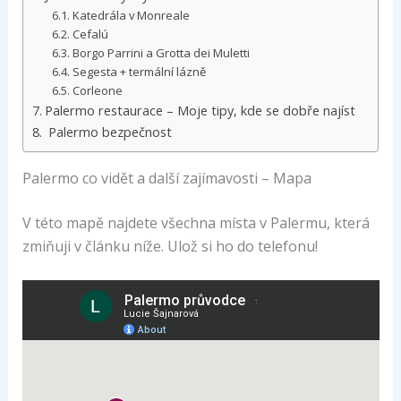
Katedrála v Monreale
Cefalú
Borgo Parrini a Grotta dei Muletti
Segesta + termální lázně
Corleone
Palermo restaurace – Moje tipy, kde se dobře najíst
Palermo bezpečnost
Palermo co vidět a další zajímavosti – Mapa
V této mapě najdete všechna místa v Palermu, která
zmiňuji v článku níže. Ulož si ho do telefonu!