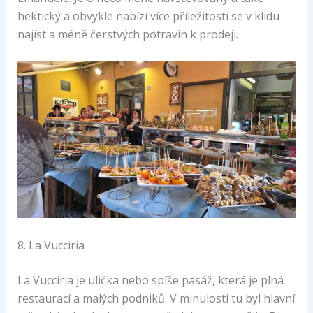
hektický a obvykle nabízí více příležitostí se v klidu
najíst a méně čerstvých potravin k prodeji.
8. La Vucciria
La Vucciria je ulička nebo spíše pasáž, která je plná
restaurací a malých podniků. V minulosti tu byl hlavní