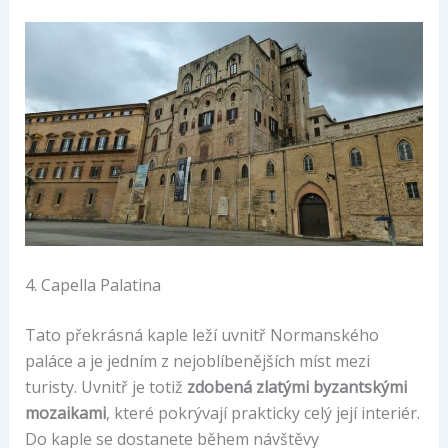
4. Capella Palatina
Tato překrásná kaple leží uvnitř Normanského
paláce a je jedním z nejoblíbenějších míst mezi
turisty. Uvnitř je totiž
zdobená zlatými byzantskými
mozaikami
, které pokrývají prakticky celý její interiér.
Do kaple se dostanete během návštěvy