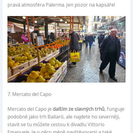
pravá atmosféra Palerma. Jen pozor na kapsáře!
7. Mercato del Capo
Mercato del Capo je
dalším ze slavných trhů
, funguje
podobně jako trh Ballaró, ale najdete ho severněji,
stavit se tu můžete cestou k divadlu Vittorio
Emanuele. Je o něco méně navštěvovaný a také