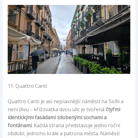
11. Quattro Canti
Quattro Canti je asi nejslavnější náměstí na Sicílii a
není divu – křižovatka dvou ulic je tvořená
čtyřmi
identickými fasádami zdobenými sochami a
fontánami
. Každá strana představuje jedno roční
období, jednoho krále a patrona města. Náměstí