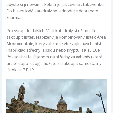
abyste si jí nevšimli. Pěkná je jak zevnitř, tak zvenku.
Do hlavní lodě katedrály se jednoduše dostanete
zdarma.
Pro vstup do dalších částí katedrály si už musíte
zakoupit lístek. Nabízený je kombinovaný lístek
Area
Monumentale
, který zahrnuje více zajímavých míst
(například střechy, apsidu nebo kryptu) za 13 EUR).
Pokud chcete jít jenom
na střechy za výhledy
(které
určitě doporučuji), můžete si zakoupit samostatný
lístek za 7 EUR.