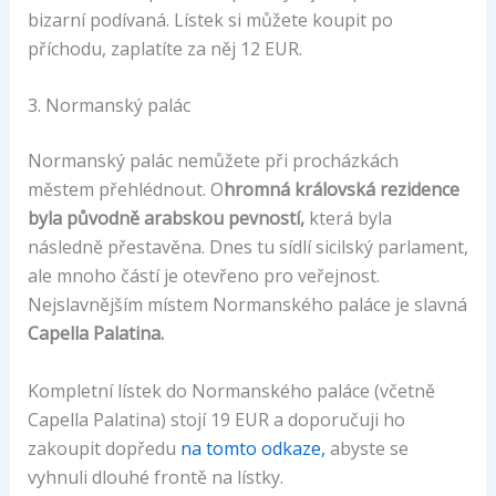
bizarní podívaná. Lístek si můžete koupit po
příchodu, zaplatíte za něj 12 EUR.
3. Normanský palác
Normanský palác nemůžete při procházkách
městem přehlédnout. O
hromná královská rezidence
byla původně arabskou pevností,
která byla
následně přestavěna. Dnes tu sídlí sicilský parlament,
ale mnoho částí je otevřeno pro veřejnost.
Nejslavnějším místem Normanského paláce je slavná
Capella Palatina.
Kompletní lístek do Normanského paláce (včetně
Capella Palatina) stojí 19 EUR a doporučuji ho
zakoupit dopředu
na tomto odkaze,
abyste se
vyhnuli dlouhé frontě na lístky.