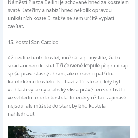
Náměstí Piazza Bellini je schované hned za kostelem
svaté Kateřiny a nabízí hned několik opravdu
unikátních kostelů, takže se sem určitě vyplatí
zavítat.
15. Kostel San Cataldo
Až uvidíte tento kostel, možná si pomyslíte, že to
snad ani není kostel.
Tři červené kopule
připomínají
spíše pravoslavný chrám, ale opravdu patří ke
katolickému kostelu. Pochází z 12. století, kdy byl
v oblasti výrazný arabský vliv a právě ten se otiskl i
ve vzhledu tohoto kostela. Interiéry už tak zajímavé
nejsou, ale můžete do starobylého kostela
nahlédnout.