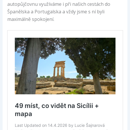
autopůjčovnu využíváme i při našich cestách do
Španělska a Portugalska a vždy jsme s ní byli
maximálně spokojení.