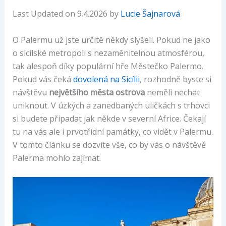
Last Updated on 9.4.2026 by
Lucie Šajnarová
O Palermu už jste určitě někdy slyšeli. Pokud ne jako
o sicilské metropoli s nezaměnitelnou atmosférou,
tak alespoň díky populární hře Městečko Palermo.
Pokud vás čeká
dovolená na Sicílii
, rozhodně byste si
návštěvu
největšího města ostrova
neměli nechat
uniknout. V úzkých a zanedbaných uličkách s trhovci
si budete připadat jak někde v severní Africe. Čekají
tu na vás ale i prvotřídní památky, co vidět v Palermu.
V tomto článku se dozvíte vše, co by vás o návštěvě
Palerma mohlo zajímat.