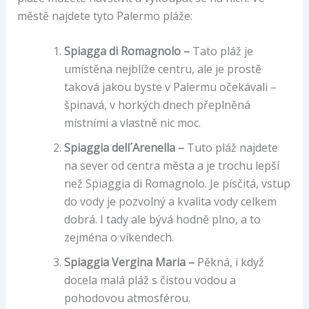
městě najdete tyto Palermo pláže:
Spiagga di Romagnolo –
Tato pláž je
umístěna nejblíže centru, ale je prostě
taková jakou byste v Palermu očekávali –
špinavá, v horkých dnech přeplněná
místními a vlastně nic moc.
Spiaggia dell´Arenella –
Tuto pláž najdete
na sever od centra města a je trochu lepší
než Spiaggia di Romagnolo. Je písčitá, vstup
do vody je pozvolný a kvalita vody celkem
dobrá. I tady ale bývá hodně plno, a to
zejména o víkendech.
Spiaggia Vergina Maria –
Pěkná, i když
docela malá pláž s čistou vodou a
pohodovou atmosférou.