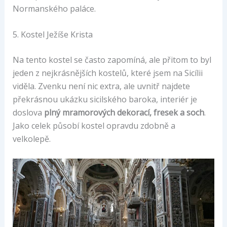
Normanského paláce.
5. Kostel Ježíše Krista
Na tento kostel se často zapomíná, ale přitom to byl
jeden z nejkrásnějších kostelů, které jsem na Sicílii
viděla. Zvenku není nic extra, ale uvnitř najdete
překrásnou ukázku sicilského baroka, interiér je
doslova
plný mramorových dekorací, fresek a soch
.
Jako celek působí kostel opravdu zdobně a
velkolepě.