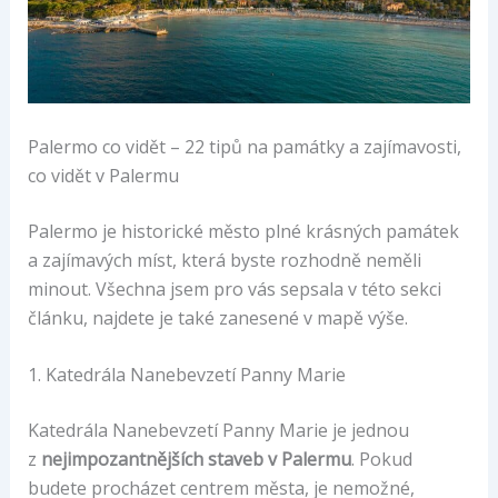
Palermo co vidět – 22 tipů na památky a zajímavosti,
co vidět v Palermu
Palermo je historické město plné krásných památek
a zajímavých míst, která byste rozhodně neměli
minout. Všechna jsem pro vás sepsala v této sekci
článku, najdete je také zanesené v mapě výše.
1. Katedrála Nanebevzetí Panny Marie
Katedrála Nanebevzetí Panny Marie je jednou
z
nejimpozantnějších staveb v Palermu
. Pokud
budete procházet centrem města, je nemožné,