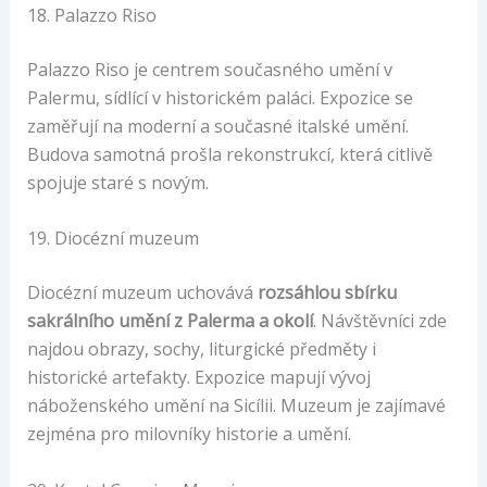
18. Palazzo Riso
Palazzo Riso je centrem současného umění v
Palermu, sídlící v historickém paláci. Expozice se
zaměřují na moderní a současné italské umění.
Budova samotná prošla rekonstrukcí, která citlivě
spojuje staré s novým.
19. Diocézní muzeum
Diocézní muzeum uchovává
rozsáhlou sbírku
sakrálního umění z Palerma a okolí
. Návštěvníci zde
najdou obrazy, sochy, liturgické předměty i
historické artefakty. Expozice mapují vývoj
náboženského umění na Sicílii. Muzeum je zajímavé
zejména pro milovníky historie a umění.