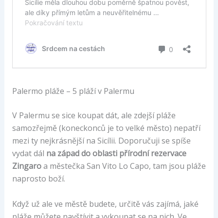
Palermo pláže – 5 pláží v Palermu
V Palermu se sice koupat dát, ale zdejší pláže
samozřejmě (koneckonců je to velké město) nepatří
mezi ty nejkrásnější na Sicílii. Doporučuji se spíše
vydat dál
na západ do oblasti přírodní rezervace
Zingaro
a městečka San Vito Lo Capo, tam jsou pláže
naprosto boží.
Když už ale ve městě budete, určitě vás zajímá, jaké
pláže můžete navštívit a vykoupat se na nich. Ve