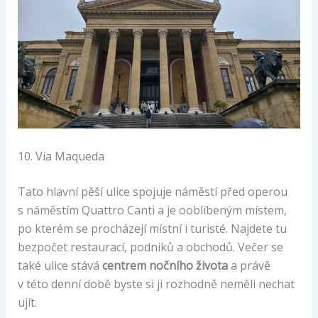
10. Vía Maqueda
Tato hlavní pěší ulice spojuje náměstí před operou
s náměstím Quattro Canti a je ooblíbeným místem,
po kterém se procházejí místní i turisté. Najdete tu
bezpočet restaurací, podniků a obchodů. Večer se
také ulice stává
centrem nočního života
a právě
v této denní době byste si ji rozhodně neměli nechat
ujít.