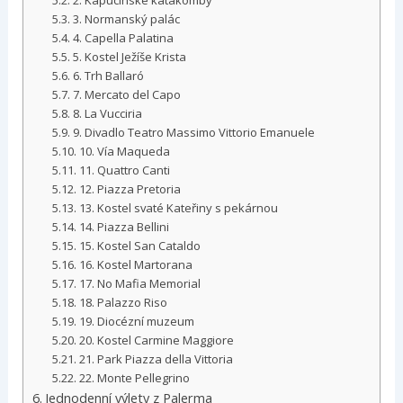
3. Normanský palác
4. Capella Palatina
5. Kostel Ježíše Krista
6. Trh Ballaró
7. Mercato del Capo
8. La Vucciria
9. Divadlo Teatro Massimo Vittorio Emanuele
10. Vía Maqueda
11. Quattro Canti
12. Piazza Pretoria
13. Kostel svaté Kateřiny s pekárnou
14. Piazza Bellini
15. Kostel San Cataldo
16. Kostel Martorana
17. No Mafia Memorial
18. Palazzo Riso
19. Diocézní muzeum
20. Kostel Carmine Maggiore
21. Park Piazza della Vittoria
22. Monte Pellegrino
Jednodenní výlety z Palerma