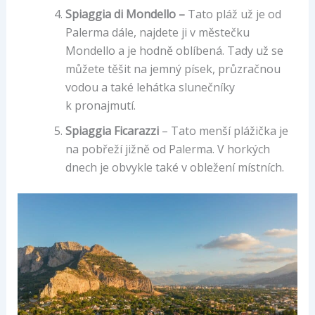
Spiaggia di Mondello –
Tato pláž už je od
Palerma dále, najdete ji v městečku
Mondello a je hodně oblíbená. Tady už se
můžete těšit na jemný písek, průzračnou
vodou a také lehátka slunečníky
k pronajmutí.
Spiaggia Ficarazzi
– Tato menší plážička je
na pobřeží jižně od Palerma. V horkých
dnech je obvykle také v obležení místních.