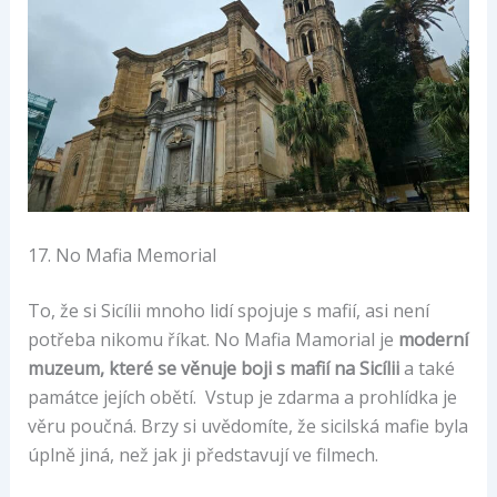
17. No Mafia Memorial
To, že si Sicílii mnoho lidí spojuje s mafií, asi není
potřeba nikomu říkat. No Mafia Mamorial je
moderní
muzeum, které se věnuje boji s mafií na Sicílii
a také
památce jejích obětí. Vstup je zdarma a prohlídka je
věru poučná. Brzy si uvědomíte, že sicilská mafie byla
úplně jiná, než jak ji představují ve filmech.