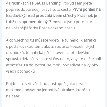
v Prasinkách ze Seuss Landing. Pokud sem jdete
poprvé, doporučuji právě tuto cestu.
První pohled na
Bradavický hrad přes zakřivené střechy Prasinek je
totiž nezapomenutelný.
Z mostku jsou potom ty
nejkrásnější fotky Bradavického hradu.
A co všechno tu můžete vidět? Je tu několik atrakcí
s potterovskou tématikou, spousta kouzelnických
obchůdků, tematická představení, a především
spousta detailů
. Nechte si čas na to, abyste načerpali
atmosféru a do sytosti se mohli vynadívat na výlohy
všech obchůdků.
Pojďme to vzít všechno postupně. Jako první se
můžeme podívat na
jednotlivé atrakce
, které tu
najdete: