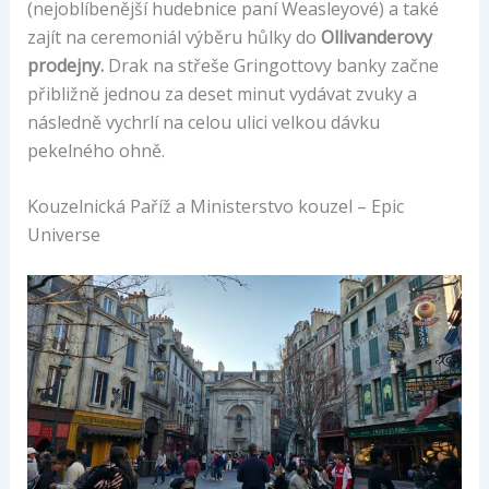
(nejoblíbenější hudebnice paní Weasleyové) a také
zajít na ceremoniál výběru hůlky do
Ollivanderovy
prodejny.
Drak na střeše Gringottovy banky začne
přibližně jednou za deset minut vydávat zvuky a
následně vychrlí na celou ulici velkou dávku
pekelného ohně.
Kouzelnická Paříž a Ministerstvo kouzel – Epic
Universe