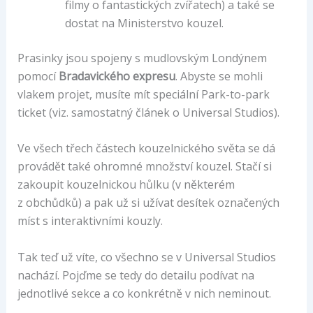
filmy o fantastických zvířatech) a také se
dostat na Ministerstvo kouzel.
Prasinky jsou spojeny s mudlovským Londýnem
pomocí
Bradavického expresu
. Abyste se mohli
vlakem projet, musíte mít speciální Park-to-park
ticket (viz. samostatný článek o Universal Studios).
Ve všech třech částech kouzelnického světa se dá
provádět také ohromné množství kouzel. Stačí si
zakoupit kouzelnickou hůlku (v některém
z obchůdků) a pak už si užívat desítek označených
míst s interaktivními kouzly.
Tak teď už víte, co všechno se v Universal Studios
nachází. Pojďme se tedy do detailu podívat na
jednotlivé sekce a co konkrétně v nich neminout.