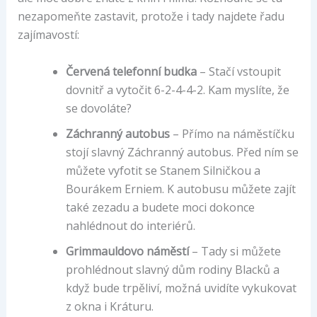
nezapomeňte zastavit, protože i tady najdete řadu
zajímavostí:
Červená telefonní budka
– Stačí vstoupit
dovnitř a vytočit 6-2-4-4-2. Kam myslíte, že
se dovoláte?
Záchranný autobus
– Přímo na náměstíčku
stojí slavný Záchranný autobus. Před ním se
můžete vyfotit se Stanem Silničkou a
Bourákem Erniem. K autobusu můžete zajít
také zezadu a budete moci dokonce
nahlédnout do interiérů.
Grimmauldovo náměstí
– Tady si můžete
prohlédnout slavný dům rodiny Blacků a
když bude trpěliví, možná uvidíte vykukovat
z okna i Kráturu.