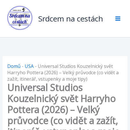
Přeskočit
na
Srdcem na cestách
obsah
Domů
-
USA
-
Universal Studios Kouzelnický svět
Harryho Pottera (2026) – Velký průvodce (co vidět a
zažít, itinerář, vstupenky a moje tipy)
Universal Studios
Kouzelnický svět Harryho
Pottera (2026) – Velký
průvodce (co vidět a zažít,