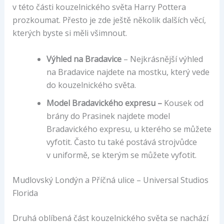
v této části kouzelnického světa Harry Pottera
prozkoumat. Přesto je zde ještě několik dalších věcí,
kterých byste si měli všimnout.
Výhled na Bradavice
– Nejkrásnější výhled
na Bradavice najdete na mostku, který vede
do kouzelnického světa.
Model Bradavického expresu –
Kousek od
brány do Prasinek najdete model
Bradavického expresu, u kterého se můžete
vyfotit. Často tu také postává strojvůdce
v uniformě, se kterým se můžete vyfotit.
Mudlovský Londýn a Příčná ulice – Universal Studios
Florida
Druhá oblíbená část kouzelnického světa se nachází