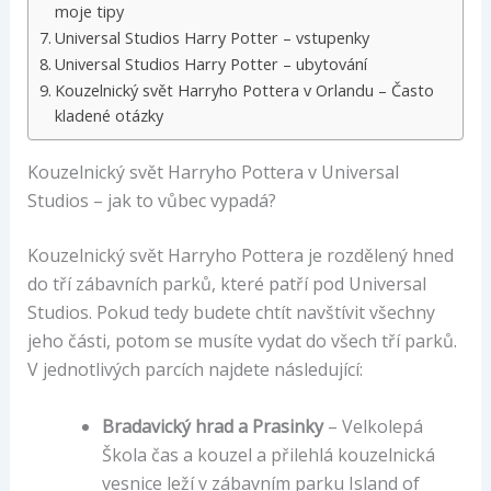
moje tipy
Universal Studios Harry Potter – vstupenky
Universal Studios Harry Potter – ubytování
Kouzelnický svět Harryho Pottera v Orlandu – Často
kladené otázky
Kouzelnický svět Harryho Pottera v Universal
Studios – jak to vůbec vypadá?
Kouzelnický svět Harryho Pottera je rozdělený hned
do tří zábavních parků, které patří pod Universal
Studios. Pokud tedy budete chtít navštívit všechny
jeho části, potom se musíte vydat do všech tří parků.
V jednotlivých parcích najdete následující:
Bradavický hrad a Prasinky
– Velkolepá
Škola čas a kouzel a přilehlá kouzelnická
vesnice leží v zábavním parku Island of