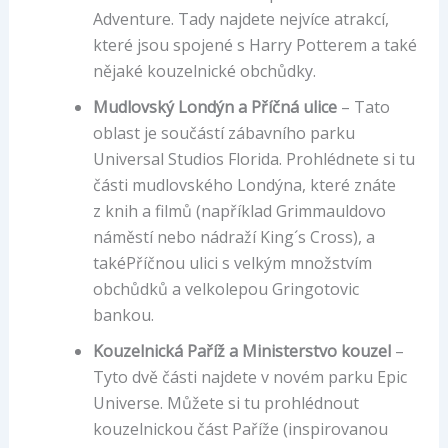
Adventure. Tady najdete nejvíce atrakcí,
které jsou spojené s Harry Potterem a také
nějaké kouzelnické obchůdky.
Mudlovský Londýn a Příčná ulice
– Tato
oblast je součástí zábavního parku
Universal Studios Florida. Prohlédnete si tu
části mudlovského Londýna, které znáte
z knih a filmů (například Grimmauldovo
náměstí nebo nádraží King´s Cross), a
takéPříčnou ulici s velkým množstvím
obchůdků a velkolepou Gringotovic
bankou.
Kouzelnická Paříž a Ministerstvo kouzel
–
Tyto dvě části najdete v novém parku Epic
Universe. Můžete si tu prohlédnout
kouzelnickou část Paříže (inspirovanou