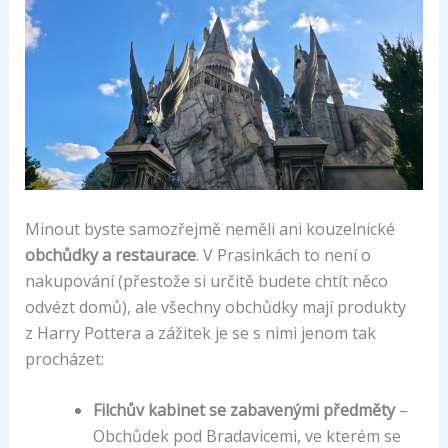
Minout byste samozřejmě neměli ani kouzelnické
obchůdky a restaurace
. V Prasinkách to není o
nakupování (přestože si určitě budete chtít něco
odvézt domů), ale všechny obchůdky mají produkty
z Harry Pottera a zážitek je se s nimi jenom tak
procházet:
Filchův kabinet se zabavenými předměty
–
Obchůdek pod Bradavicemi, ve kterém se