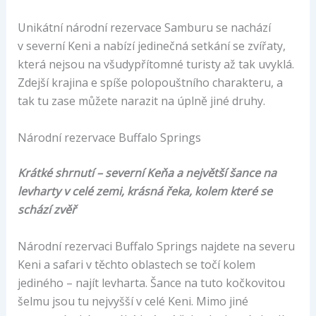
Unikátní národní rezervace Samburu se nachází
v severní Keni a nabízí jedinečná setkání se zvířaty,
která nejsou na všudypřítomné turisty až tak uvyklá.
Zdejší krajina e spíše polopouštního charakteru, a
tak tu zase můžete narazit na úplně jiné druhy.
Národní rezervace Buffalo Springs
Krátké shrnutí – severní Keňa a největší šance na
levharty v celé zemi, krásná řeka, kolem které se
schází zvěř
Národní rezervaci Buffalo Springs najdete na severu
Keni a safari v těchto oblastech se točí kolem
jediného – najít levharta. Šance na tuto kočkovitou
šelmu jsou tu nejvyšší v celé Keni. Mimo jiné