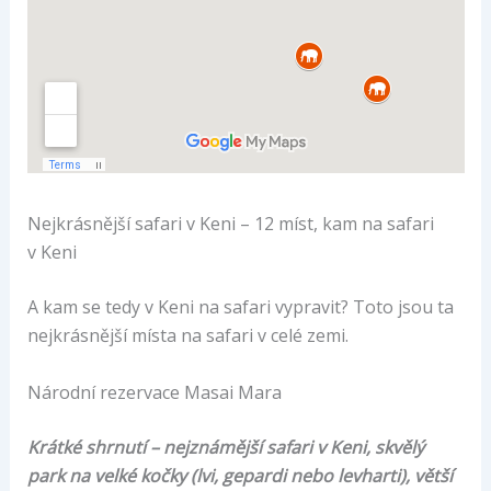
Nejkrásnější safari v Keni – 12 míst, kam na safari
v Keni
A kam se tedy v Keni na safari vypravit? Toto jsou ta
nejkrásnější místa na safari v celé zemi.
Národní rezervace Masai Mara
Krátké shrnutí – nejznámější safari v Keni, skvělý
park na velké kočky (lvi, gepardi nebo levharti), větší