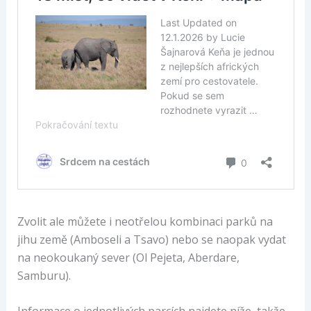
Zvolit ale můžete i neotřelou kombinaci parků na
jihu země (Amboseli a Tsavo) nebo se naopak vydat
na neokoukaný sever (Ol Pejeta, Aberdare,
Samburu).