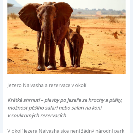
Jezero Naivasha a rezervace v okolí
Krátké shrnutí – plavby po jezeře za hrochy a ptáky,
možnost pěšího safari nebo safari na koni
v soukromých rezervacích
V okolí jezera Naivasha sice není žádný národní park