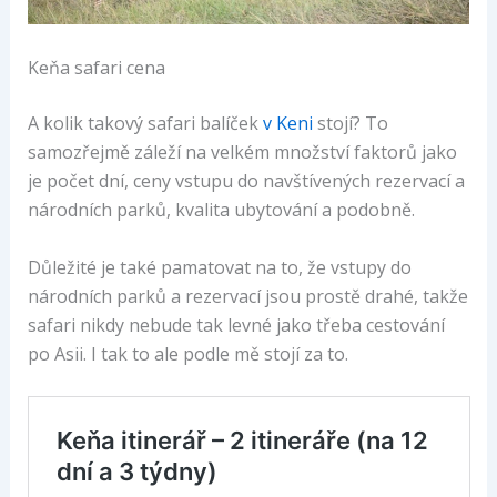
Keňa safari cena
A kolik takový safari balíček
v Keni
stojí? To
samozřejmě záleží na velkém množství faktorů jako
je počet dní, ceny vstupu do navštívených rezervací a
národních parků, kvalita ubytování a podobně.
Důležité je také pamatovat na to, že vstupy do
národních parků a rezervací jsou prostě drahé, takže
safari nikdy nebude tak levné jako třeba cestování
po Asii. I tak to ale podle mě stojí za to.