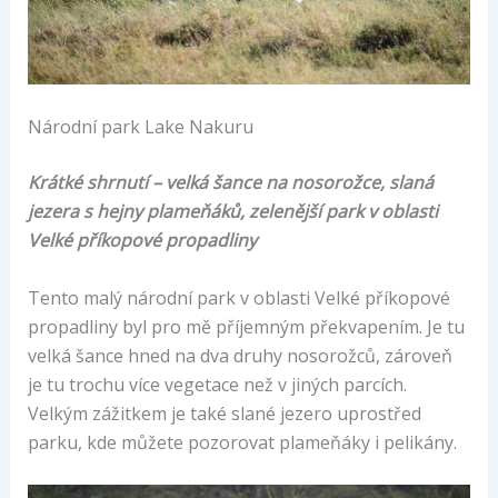
Národní park Lake Nakuru
Krátké shrnutí – velká šance na nosorožce, slaná
jezera s hejny plameňáků, zelenější park v oblasti
Velké příkopové propadliny
Tento malý národní park v oblasti Velké příkopové
propadliny byl pro mě příjemným překvapením. Je tu
velká šance hned na dva druhy nosorožců, zároveň
je tu trochu více vegetace než v jiných parcích.
Velkým zážitkem je také slané jezero uprostřed
parku, kde můžete pozorovat plameňáky i pelikány.