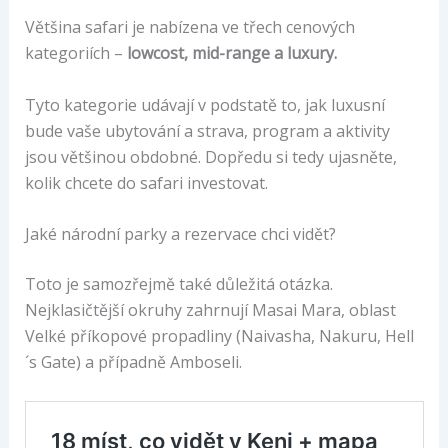
Většina safari je nabízena ve třech cenových
kategoriích –
lowcost, mid-range a luxury.
Tyto kategorie udávají v podstatě to, jak luxusní
bude vaše ubytování a strava, program a aktivity
jsou většinou obdobné. Dopředu si tedy ujasněte,
kolik chcete do safari investovat.
Jaké národní parky a rezervace chci vidět?
Toto je samozřejmě také důležitá otázka.
Nejklasičtější okruhy zahrnují Masai Mara, oblast
Velké příkopové propadliny (Naivasha, Nakuru, Hell
´s Gate) a případně Amboseli.