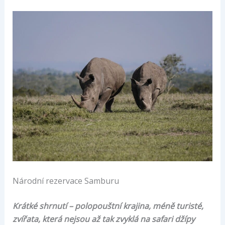
Národní rezervace Samburu
Krátké shrnutí – polopouštní krajina, méně turisté,
zvířata, která nejsou až tak zvyklá na safari džípy