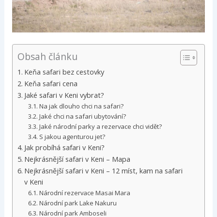
Obsah článku
Keňa safari bez cestovky
Keňa safari cena
Jaké safari v Keni vybrat?
Na jak dlouho chci na safari?
Jaké chci na safari ubytování?
Jaké národní parky a rezervace chci vidět?
S jakou agenturou jet?
Jak probíhá safari v Keni?
Nejkrásnější safari v Keni – Mapa
Nejkrásnější safari v Keni – 12 míst, kam na safari
v Keni
Národní rezervace Masai Mara
Národní park Lake Nakuru
Národní park Amboseli