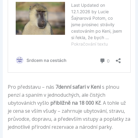
Pro představu – nás
7denní safari v Keni
s plnou
penzí a spaním v jednoduchých, ale čistých
ubytováních vyšlo
přibližně na 18 000 Kč
. A tohle už
je cena se vším všudy – zahrnuje ubytování, stravu,
průvodce, dopravu, a především vstupy a poplatky za
jednotlivé přírodní rezervace a národní parky.