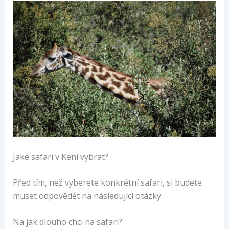
Jaké safari v Keni vybrat?
Před tím, než vyberete konkrétní safari, si budete
muset odpovědět na následující otázky.
Na jak dlouho chci na safari?