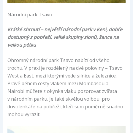
Národní park Tsavo
Krátké shrnutí – největší národní park v Keni, dobře
dostupný z pobřeží, velké skupiny slonů, šance na
velkou pětku
Ohromný národní park Tsavo nabízí od všeho
trochu. V praxi je rozdělený na dvě poloviny – Tsavo
West a East, mezi kterými vede silnice a železnice.
Právě během cesty vlakem mezi Mombasou a
Nairobi můžete z okýnka vlaku pozorovat zvířata
v národním parku. Je také skvělou volbou, pro
dovolenkáře na pobřeží, kteří sem poměrně snadno
mohou vyrazit.