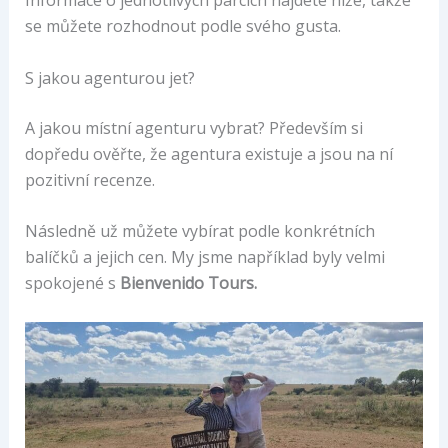
Informace o jednotlivých parcích najdete níže, takže
se můžete rozhodnout podle svého gusta.
S jakou agenturou jet?
A jakou místní agenturu vybrat? Především si
dopředu ověřte, že agentura existuje a jsou na ní
pozitivní recenze.
Následně už můžete vybírat podle konkrétních
balíčků a jejich cen. My jsme například byly velmi
spokojené s
Bienvenido Tours.