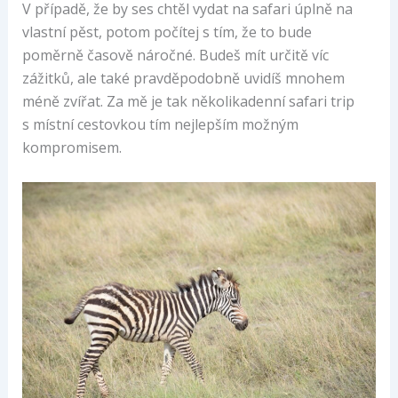
V případě, že by ses chtěl vydat na safari úplně na
vlastní pěst, potom počítej s tím, že to bude
poměrně časově náročné. Budeš mít určitě víc
zážitků, ale také pravděpodobně uvidíš mnohem
méně zvířat. Za mě je tak několikadenní safari trip
s místní cestovkou tím nejlepším možným
kompromisem.