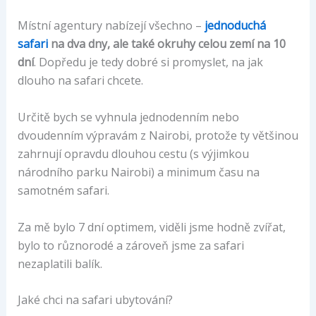
Místní agentury nabízejí všechno –
jednoduchá
safari
na dva dny, ale také okruhy celou zemí na 10
dní
. Dopředu je tedy dobré si promyslet, na jak
dlouho na safari chcete.
Určitě bych se vyhnula jednodenním nebo
dvoudenním výpravám z Nairobi, protože ty většinou
zahrnují opravdu dlouhou cestu (s výjimkou
národního parku Nairobi) a minimum času na
samotném safari.
Za mě bylo 7 dní optimem, viděli jsme hodně zvířat,
bylo to různorodé a zároveň jsme za safari
nezaplatili balík.
Jaké chci na safari ubytování?