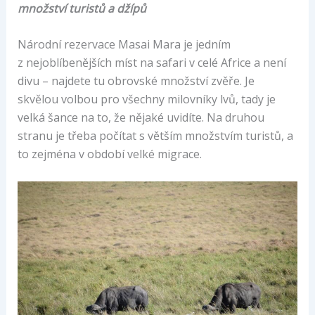
množství turistů a džípů
Národní rezervace Masai Mara je jedním
z nejoblíbenějších míst na safari v celé Africe a není
divu – najdete tu obrovské množství zvěře. Je
skvělou volbou pro všechny milovníky lvů, tady je
velká šance na to, že nějaké uvidíte. Na druhou
stranu je třeba počítat s větším množstvím turistů, a
to zejména v období velké migrace.