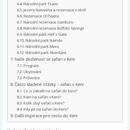
Národní park Tsavo
Jezero Naivasha a rezervace v okolí
Rezervace Ol Pejeta
Národní rezervace Samburu
Národní rezervace Buffalo Springs
Národní park Hell´s Gate
Národní park Nairobi
Národní park Meru
Národní park Aberdare
Naše zkušenost se safari v Keni
Program
Ubytování
Průvodce
Často kladené otázky – safari v Keni
Co si zabalit na safari do Keni?
Kam na safari v Keni?
Kolik stojí safari v Keni?
Kdy jet na safari do Keni?
Další inspirace pro cestu do Keni