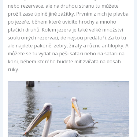
nebo rezervace, ale na druhou stranu tu můžete
prožít zase úplně jiné zážitky. Prvním z nich je plavba
po jezeře, během které uvidíte hrochy a mnoho
ptačích druhů. Kolem jezera je také velké množství
soukromých rezervací, de nejsou predátoři. Za to tu
ale najdete pakoně, zebry, žirafy a různé antilopky. A
můžete se tu vydat na pěší safari nebo na safari na
koni, během kterého budete mít zvířata na dosah
ruky.