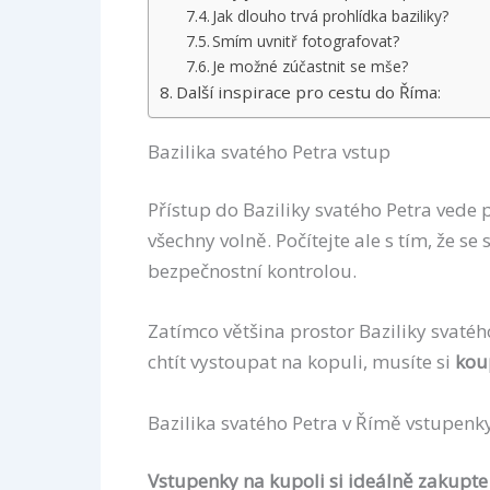
Jak dlouho trvá prohlídka baziliky?
Smím uvnitř fotografovat?
Je možné zúčastnit se mše?
Další inspirace pro cestu do Říma:
Bazilika svatého Petra vstup
Přístup do Baziliky svatého Petra vede
všechny volně. Počítejte ale s tím, že se
bezpečnostní kontrolou.
Zatímco většina prostor Baziliky svaté
chtít vystoupat na kopuli, musíte si
kou
Bazilika svatého Petra v Římě vstupenk
Vstupenky na kupoli si ideálně zakupt