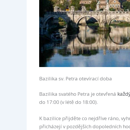
Bazilika sv. Petra otevírací doba
Bazilika svatého Petra je otevřená
každý
do 17:00 (v létě do 18:00).
K bazilice přijděte co nejdříve ráno, vy
přicházejí v pozdějších dopoledních ho