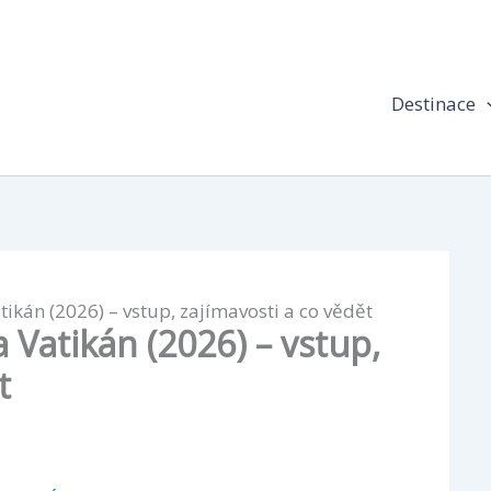
Destinace
tikán (2026) – vstup, zajímavosti a co vědět
a Vatikán (2026) – vstup,
t