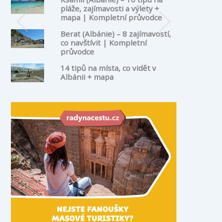
pláže, zajímavosti a výlety +
mapa | Kompletní průvodce
Berat (Albánie) – 8 zajímavostí,
co navštívit | Kompletní
průvodce
14 tipů na místa, co vidět v
Albánii + mapa