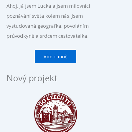
Ahoj, já jsem Lucka a jsem milovnicí
poznávání světa kolem nás. Jsem
vystudovaná geografka, povoláním
průvodkyně a srdcem cestovatelka.
Více o mně
Nový projekt