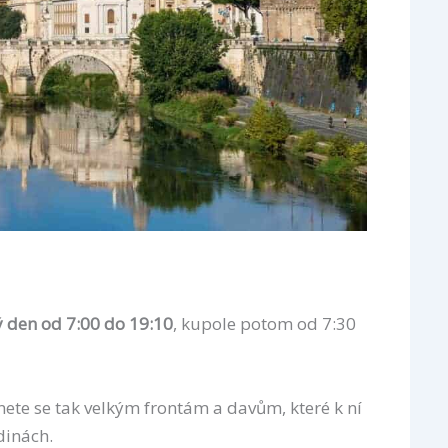
 den od 7:00 do 19:10
, kupole potom od 7:30
hnete se tak velkým frontám a davům, které k ní
dinách.