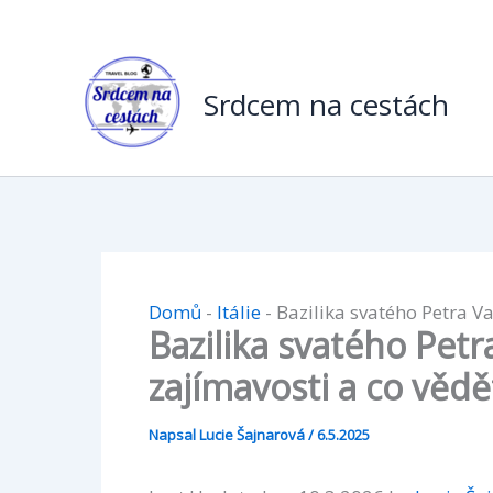
Přeskočit
na
obsah
Srdcem na cestách
Domů
-
Itálie
-
Bazilika svatého Petra Va
Bazilika svatého Petr
zajímavosti a co vědě
Napsal
Lucie Šajnarová
/
6.5.2025