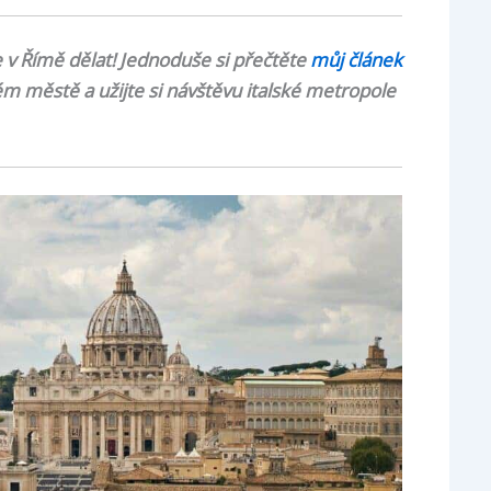
e v Římě dělat! Jednoduše si přečtěte
můj článek
 městě a užijte si návštěvu italské metropole