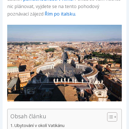
nic plánovat, vyjdete se na tento pohodový
poznávací zájezd
Řím po italsku.
Obsah článku
Ubytování v okolí Vatikánu