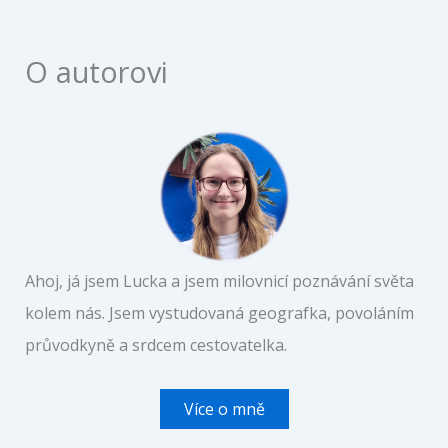
O autorovi
Ahoj, já jsem Lucka a jsem milovnicí poznávání světa
kolem nás. Jsem vystudovaná geografka, povoláním
průvodkyně a srdcem cestovatelka.
Více o mně