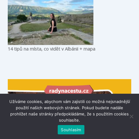
14 tipů na místa, co vidět v Albánii + mapa
Užíváme cookies, abychom vám zajistili co možná nejsnadnější
použití našich webových stránek. Pokud budete nadále
prohlížet naše stránky předpokládáme, že s použitím cookies
souhlasíte.
Souhlasím