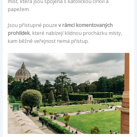
míst, která jsou spojená s katolickou církví a
papežem.
Jsou přístupné pouze
v rámci komentovaných
prohlídek
, které nabízejí klidnou procházku místy,
kam běžně veřejnost nemá přístup.