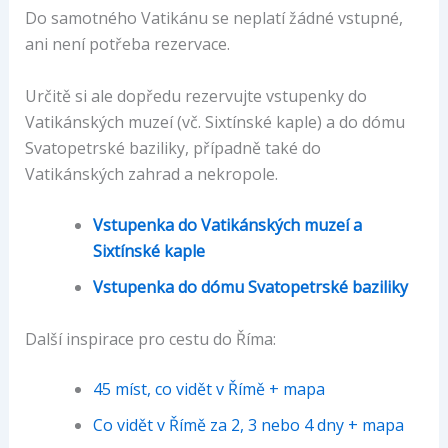
Do samotného Vatikánu se neplatí žádné vstupné,
ani není potřeba rezervace.
Určitě si ale dopředu rezervujte vstupenky do
Vatikánských muzeí (vč. Sixtínské kaple) a do dómu
Svatopetrské baziliky, případně také do
Vatikánských zahrad a nekropole.
Vstupenka do Vatikánských muzeí a
Sixtínské kaple
Vstupenka do dómu Svatopetrské baziliky
Další inspirace pro cestu do Říma:
45 míst, co vidět v Římě + mapa
Co vidět v Římě za 2, 3 nebo 4 dny + mapa