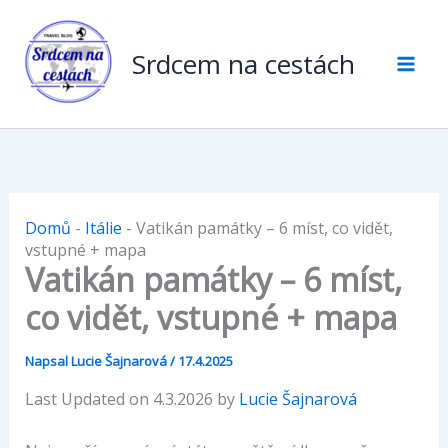
Přeskočit
na
Srdcem na cestách
obsah
Domů
-
Itálie
-
Vatikán památky – 6 míst, co vidět,
vstupné + mapa
Vatikán památky – 6 míst,
co vidět, vstupné + mapa
Napsal
Lucie Šajnarová
/
17.4.2025
Last Updated on 4.3.2026 by
Lucie Šajnarová