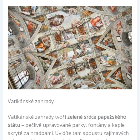
Vatikánské zahrady
Vatikánské zahrady tvoří
zelené srdce papežského
státu
– pečlivě upravované parky, fontány a kaple
skryté za hradbami. Uvidíte tam spoustu zajímavých