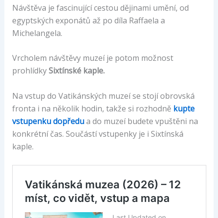
Návštěva je fascinující cestou dějinami umění, od
egyptských exponátů až po díla Raffaela a
Michelangela.
Vrcholem návštěvy muzeí je potom možnost
prohlídky
Sixtínské kaple.
Na vstup do Vatikánských muzeí se stojí obrovská
fronta i na několik hodin, takže si rozhodně
kupte
vstupenku dopředu
a do muzeí budete vpuštěni na
konkrétní čas. Součástí vstupenky je i Sixtínská
kaple.