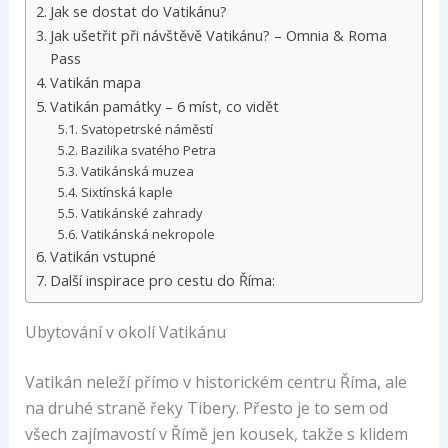
Jak se dostat do Vatikánu?
Jak ušetřit při návštěvě Vatikánu? – Omnia & Roma
Pass
Vatikán mapa
Vatikán památky – 6 míst, co vidět
Svatopetrské náměstí
Bazilika svatého Petra
Vatikánská muzea
Sixtínská kaple
Vatikánské zahrady
Vatikánská nekropole
Vatikán vstupné
Další inspirace pro cestu do Říma:
Ubytování v okolí Vatikánu
Vatikán neleží přímo v historickém centru Říma, ale
na druhé straně řeky Tibery. Přesto je to sem od
všech zajímavostí v Římě jen kousek, takže s klidem