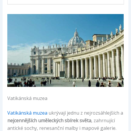
Vatikánská muzea
Vatikánská muzea
ukrývají jednu z nejrozsáhlejších a
nejcennějších uměleckých sbírek světa
, zahrnující
antické sochy, renesanční malby i mapové galerie.