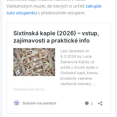
Vatikánských muzeí, do kterých si určitě
zakupte
tuto vstupenku
s přednostním vstupem.