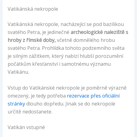
Vatikánská nekropole
Vatikánská nekropole, nacházející se pod bazilikou
svatého Petra, je jedinečné
archeologické naleziště s
hroby z římské doby,
včetně domnělého hrobu
svatého Petra. Prohlídka tohoto podzemního světa
je silným zážitkem, který nabízí hlubší porozumění
počátkům křesťanství i samotnému významu
Vatikánu.
Vstup do Vatikánské nekropole je poměrně výrazně
omezený, je tedy potřeba
rezervace přes oficiální
stránky
dlouho dopředu. Jinak se do nekropole
určitě nedostanete.
Vatikán vstupné