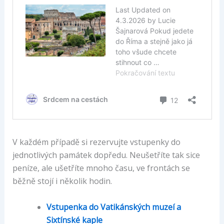
V každém případě si rezervujte vstupenky do
jednotlivých památek dopředu. Neušetříte tak sice
peníze, ale ušetříte mnoho času, ve frontách se
běžně stojí i několik hodin.
Vstupenka do Vatikánských muzeí a
Sixtínské kaple