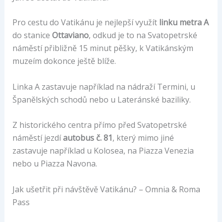
Pro cestu do Vatikánu je nejlepší využít
linku metra A
do stanice
Ottaviano
, odkud je to na Svatopetrské
náměstí přibližně 15 minut pěšky, k Vatikánským
muzeím dokonce ještě blíže.
Linka A zastavuje například na nádraží Termini, u
Španělských schodů nebo u Lateránské baziliky.
Z historického centra přímo před Svatopetrské
náměstí jezdí
autobus č. 81
, který mimo jiné
zastavuje například u Kolosea, na Piazza Venezia
nebo u Piazza Navona.
Jak ušetřit při návštěvě Vatikánu? – Omnia & Roma
Pass