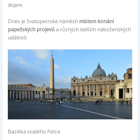
dojem.
Dnes je Svatopetrské náměstí
místem konání
papežských projevů
a různých dalších náboženských
událostí.
Bazilika svatého Petra