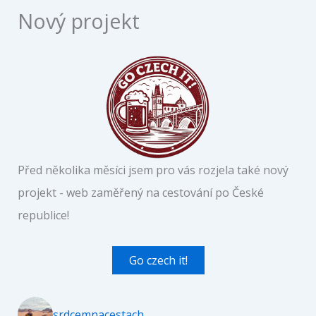
Nový projekt
Před několika měsíci jsem pro vás rozjela také nový
projekt - web zaměřený na cestování po České
republice!
Go czech it!
srdcemnacestach