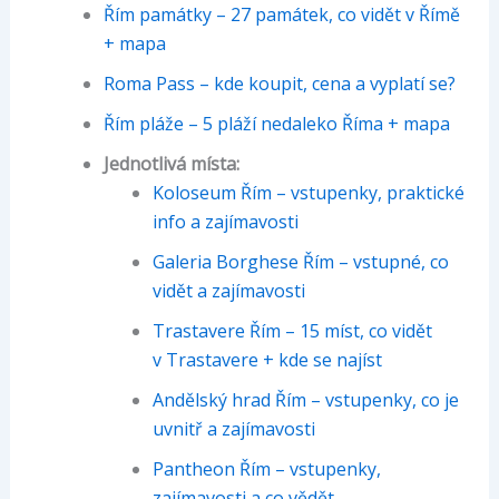
Řím památky – 27 památek, co vidět v Římě
+ mapa
Roma Pass – kde koupit, cena a vyplatí se?
Řím pláže – 5 pláží nedaleko Říma + mapa
Jednotlivá místa:
Koloseum Řím – vstupenky, praktické
info a zajímavosti
Galeria Borghese Řím – vstupné, co
vidět a zajímavosti
Trastavere Řím – 15 míst, co vidět
v Trastavere + kde se najíst
Andělský hrad Řím – vstupenky, co je
uvnitř a zajímavosti
Pantheon Řím – vstupenky,
zajímavosti a co vědět