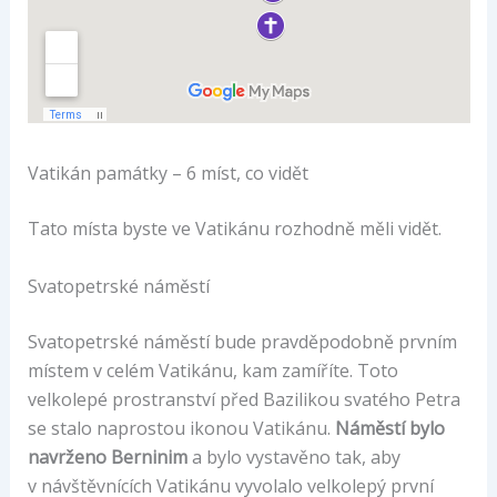
Vatikán památky – 6 míst, co vidět
Tato místa byste ve Vatikánu rozhodně měli vidět.
Svatopetrské náměstí
Svatopetrské náměstí bude pravděpodobně prvním
místem v celém Vatikánu, kam zamíříte. Toto
velkolepé prostranství před Bazilikou svatého Petra
se stalo naprostou ikonou Vatikánu.
Náměstí bylo
navrženo Berninim
a bylo vystavěno tak, aby
v návštěvnících Vatikánu vyvolalo velkolepý první