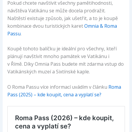
Pokud chcete navštívit všechny pamětihodnosti,
návštěva Vatikánu se může docela prodražit.
Naštěstí existuje způsob, jak ušetřit, a to je koupě
kombinace dvou turistických karet
Omnia & Roma
Passu
.
Koupě tohoto balíčku je ideální pro všechny, kteří
plánují navštívit mnoho památek ve Vatikánu i
v Římě. Díky Omnia Pass budete mít zdarma vstup do
Vatikánských muzeí a Sixtínské kaple.
O Roma Passu více informací uvádím v článku
Roma
Pass (2025) – kde koupit, cena a vyplatí se?