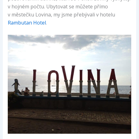
v hojném počtu. Ubytovat se můžete přímo
v městečku Lovina, my jsme přebývali v hotelu
Rambutan Hotel
.