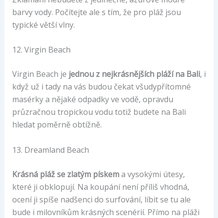
barvy vody. Počítejte ale s tím, že pro pláž jsou
typické větší vlny.
12. Virgin Beach
Virgin Beach je
jednou z nejkrásnějších pláží na Bali
, i
když už i tady na vás budou čekat všudypřítomné
masérky a nějaké odpadky ve vodě, opravdu
průzračnou tropickou vodu totiž budete na Bali
hledat poměrně obtížně.
13. Dreamland Beach
Krásná pláž se zlatým pískem
a vysokými útesy,
které ji obklopují. Na koupání není příliš vhodná,
ocení ji spíše nadšenci do surfování, líbit se tu ale
bude i milovníkům krásných scenérií. Přímo na pláži