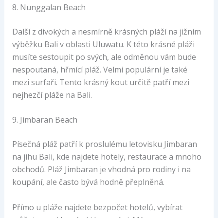
8. Nunggalan Beach
Další z divokých a nesmírně krásných pláží na jižním
výběžku Bali v oblasti Uluwatu. K této krásné pláži
musíte sestoupit po svých, ale odměnou vám bude
nespoutaná, hřmící pláž. Velmi populární je také
mezi surfaři. Tento krásný kout určitě patří mezi
nejhezčí pláže na Bali.
9. Jimbaran Beach
Písečná pláž patří k proslulému letovisku Jimbaran
na jihu Bali, kde najdete hotely, restaurace a mnoho
obchodů. Pláž Jimbaran je vhodná pro rodiny i na
koupání, ale často bývá hodně přeplněná.
Přímo u pláže najdete bezpočet hotelů, vybírat