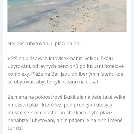
Nejlepší ubytování u pláží na Bali
Většina plážových letovisek nabízí velkou škálu
ubytování, od levných penzionů po luxusní hotelové
komplexy. Pláže na Bali jsou oblíbeným místem, kde
se ubytovat, abyste byli oceánu na dosah.
Zejména na poloostrově Bukit ale najdete také velké
množství pláží, které leží pod prudkými útesy a
musíte se k nim dostat po stezkách. Tyto pláže
nenabízejí ubytování, a tím pádem je na nich i měné
turistů.