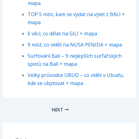
mapa
TOP 5 míst, kam se vydat na výlet z BALI +
mapa
6 věcí, co dělat na GILI + mapa
9 míst, co vidět na NUSA PENIDA + mapa
Surfování Bali – 9 nejlepších surfařských
spotů na Bali + mapa
Velký průvodce UBUD – co vidět v Ubudu,
kde se ubytovat + mapa
NEXT