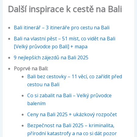
Další inspirace k cestě na Bali
Bali itinerář – 3 itineráře pro cestu na Bali
Bali na vlastní pěst – 51 míst, co vidět na Bali
[Velký průvodce po Bali] + mapa
9 nejlepších zájezdů na Bali 2025
Poprvé na Bali:
Bali bez cestovky – 11 věcí, co zařídit před
cestou na Bali
Co si zabalit na Bali – Velký průvodce
balením
Ceny na Bali 2025 + ukázkový rozpočet
Bezpečnost na Bali 2025 – kriminalita,
přírodní katastrofy a na co si dát pozor