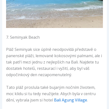
7. Seminyak Beach
Pláž Seminyak sice úplně neodpovídá představě o
panenské pláži, lemované kokosovými palmami, ale i
tak patří mezi jednu z nejlepších na Bali. Najdete tu
dostatek hotelů, restaurací i vyžití, aby byl váš
odpočinkový den nezapomenutelný.
Tato pláž proslula také bujarým nočním životem,
moc klidu si tu tedy neužijete. Abych byla v centru
dění, vybrala jsem si hotel
Bali Agung Village
.