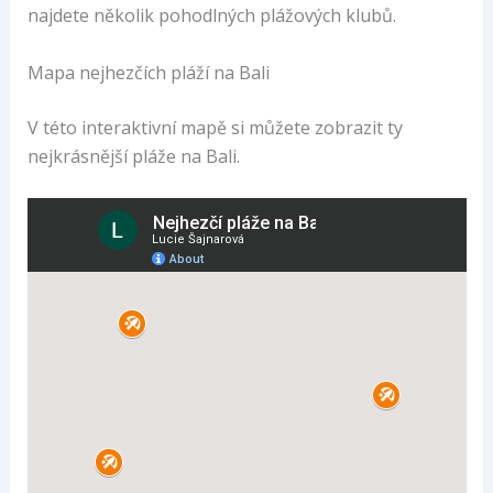
najdete několik pohodlných plážových klubů.
Mapa nejhezčích pláží na Bali
V této interaktivní mapě si můžete zobrazit ty
nejkrásnější pláže na Bali.