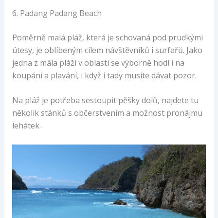
6. Padang Padang Beach
Poměrně malá pláž, která je schovaná pod prudkými
útesy, je oblíbeným cílem návštěvníků i surfařů. Jako
jedna z mála pláží v oblasti se výborně hodí i na
koupání a plavání, i když i tady musíte dávat pozor.
Na pláž je potřeba sestoupit pěšky dolů, najdete tu
několik stánků s občerstvením a možnost pronájmu
lehátek.