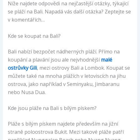
Níže najdete odpovědi na nejčastější otázky, týkající
se pláží na Bali. Napadá vás další otázka? Zeptejte se
v komentářích…
Kde se koupat na Bali?
Bali nabízí bezpočet nádherných pláží. Přímo na
koupání a plavání jsou ale nejvhodnější
malé
ostrůvky Gili
, mezi ostrovy Bali a Lombok. Koupat se
můžete také na mnoha plážích v letoviscích na jihu
ostrova, jako například v Seminyaku, Jimbaranu
nebo Nusa Dua.
Kde jsou pláže na Bali s bílým pískem?
Pláže s bílým pískem najdete především na jižní
straně poloostrova Bukit. Mezi takové pláže patří