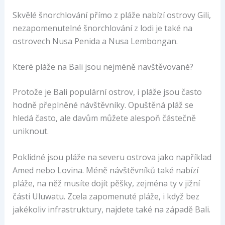
Skvělé šnorchlování přímo z pláže nabízí ostrovy Gili,
nezapomenutelné šnorchlování z lodi je také na
ostrovech Nusa Penida a Nusa Lembongan.
Které pláže na Bali jsou nejméně navštěvované?
Protože je Bali populární ostrov, i pláže jsou často
hodně přeplněné návštěvníky. Opuštěná pláž se
hledá často, ale davům můžete alespoň částečně
uniknout.
Poklidné jsou pláže na severu ostrova jako například
Amed nebo Lovina. Méně návštěvníků také nabízí
pláže, na něž musíte dojít pěšky, zejména ty v jižní
části Uluwatu. Zcela zapomenuté pláže, i když bez
jakékoliv infrastruktury, najdete také na západě Bali.