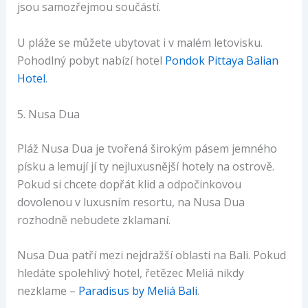
jsou samozřejmou součástí.
U pláže se můžete ubytovat i v malém letovisku.
Pohodlný pobyt nabízí hotel
Pondok Pittaya Balian
Hotel
.
5. Nusa Dua
Pláž Nusa Dua je tvořená širokým pásem jemného
písku a lemují jí ty nejluxusnější hotely na ostrově.
Pokud si chcete dopřát klid a odpočinkovou
dovolenou v luxusním resortu, na Nusa Dua
rozhodně nebudete zklamaní.
Nusa Dua patří mezi nejdražší oblasti na Bali. Pokud
hledáte spolehlivý hotel, řetězec Meliá nikdy
nezklame –
Paradisus by Meliá Bali
.