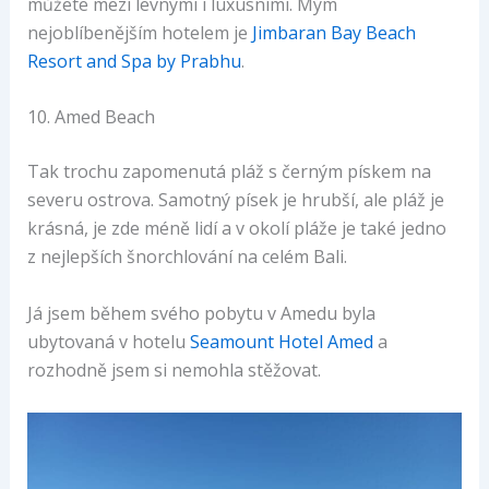
můžete mezi levnými i luxusními. Mým
nejoblíbenějším hotelem je
Jimbaran Bay Beach
Resort and Spa by Prabhu
.
10. Amed Beach
Tak trochu zapomenutá pláž s černým pískem na
severu ostrova. Samotný písek je hrubší, ale pláž je
krásná, je zde méně lidí a v okolí pláže je také jedno
z nejlepších šnorchlování na celém Bali.
Já jsem během svého pobytu v Amedu byla
ubytovaná v hotelu
Seamount Hotel Amed
a
rozhodně jsem si nemohla stěžovat.