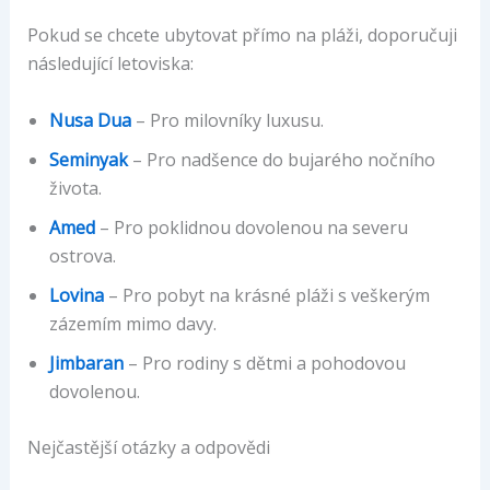
Pokud se chcete ubytovat přímo na pláži, doporučuji
následující letoviska:
Nusa Dua
– Pro milovníky luxusu.
Seminyak
– Pro nadšence do bujarého nočního
života.
Amed
– Pro poklidnou dovolenou na severu
ostrova.
Lovina
– Pro pobyt na krásné pláži s veškerým
zázemím mimo davy.
Jimbaran
– Pro rodiny s dětmi a pohodovou
dovolenou.
Nejčastější otázky a odpovědi