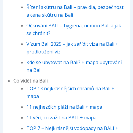
Řízení skútru na Bali – pravidla, bezpečnost
a cena skútru na Bali
Očkování BALI – hygiena, nemoci Bali a jak
se chránit?
Vízum Bali 2025 – jak zařídit víza na Bali +
prodloužení víz
Kde se ubytovat na Bali? + mapa ubytování
na Bali
Co vidět na Bali:
TOP 13 nejkrásnějších chrámů na Bali +
mapa
11 nejhezčích pláží na Bali + mapa
11 věcí, co zažít na BALI + mapa
TOP 7 – Nejkrásnější vodopády na BALI +