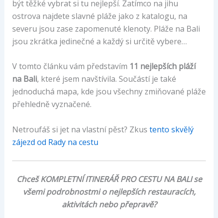
být těžké vybrat si tu nejlepší. Zatímco na jihu
ostrova najdete slavné pláže jako z katalogu, na
severu jsou zase zapomenuté klenoty. Pláže na Bali
jsou zkrátka jedinečné a každý si určitě vybere…
V tomto článku vám představím
11 nejlepších pláží
na Bali
, které jsem navštívila. Součástí je také
jednoduchá mapa, kde jsou všechny zmiňované pláže
přehledně vyznačené.
Netroufáš si jet na vlastní pěst? Zkus
tento skvělý
zájezd od Rady na cestu
Chceš KOMPLETNÍ ITINERÁŘ PRO CESTU NA BALI se
všemi podrobnostmi o nejlepších restauracích,
aktivitách nebo přepravě?