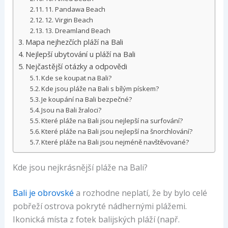
11. Pandawa Beach
12. Virgin Beach
13. Dreamland Beach
Mapa nejhezčích pláží na Bali
Nejlepší ubytování u pláží na Bali
Nejčastější otázky a odpovědi
Kde se koupat na Bali?
Kde jsou pláže na Bali s bílým pískem?
Je koupání na Bali bezpečné?
Jsou na Bali žraloci?
Které pláže na Bali jsou nejlepší na surfování?
Které pláže na Bali jsou nejlepší na šnorchlování?
Které pláže na Bali jsou nejméně navštěvované?
Kde jsou nejkrásnější pláže na Bali?
Bali je obrovské
a rozhodne neplatí, že by bylo celé
pobřeží ostrova pokryté nádhernými plážemi.
Ikonická místa z fotek balijských pláží (např.