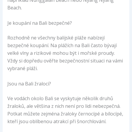
například Nunggalan Beach nebo Nyang Nyang
Beach.
Je koupání na Bali bezpečné?
Rozhodně ne všechny balijské pláže nabízejí
bezpečné koupání. Na plážích na Bali často bývají
velké vlny a rizikové mohou být i mořské proudy.
Vždy si dopředu ověřte bezpečnostní situaci na vámi
vybrané pláži.
Jsou na Bali žraloci?
Ve vodách okolo Bali se vyskytuje několik druhů
žraloků, ale většina z nich není pro lidi nebezpečná.
Potkat můžete zejména žraloky černocípé a bílocípé,
kteří jsou oblíbenou atrakcí při šnorchlování.