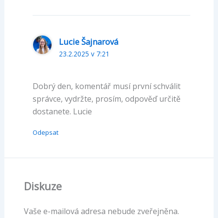
Lucie Šajnarová
23.2.2025 v 7:21
Dobrý den, komentář musí první schválit
správce, vydržte, prosím, odpověď určitě
dostanete. Lucie
Odepsat
Diskuze
Vaše e-mailová adresa nebude zveřejněna.