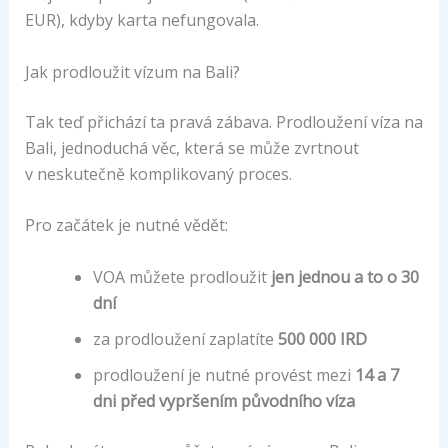
EUR), kdyby karta nefungovala.
Jak prodloužit vízum na Bali?
Tak teď přichází ta pravá zábava. Prodloužení víza na
Bali, jednoduchá věc, která se může zvrtnout
v neskutečně komplikovaný proces.
Pro začátek je nutné vědět:
VOA můžete prodloužit
jen jednou a to o 30
dní
za prodloužení zaplatíte
500 000 IRD
prodloužení je nutné provést mezi
14 a 7
dni před vypršením původního víza