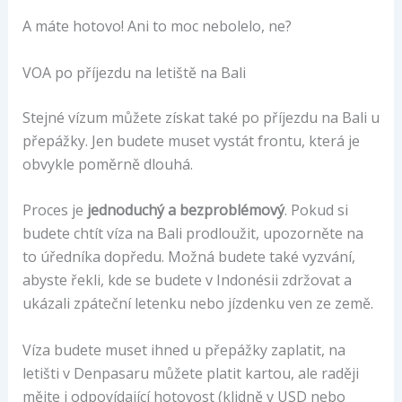
A máte hotovo! Ani to moc nebolelo, ne?
VOA po příjezdu na letiště na Bali
Stejné vízum můžete získat také po příjezdu na Bali u
přepážky. Jen budete muset vystát frontu, která je
obvykle poměrně dlouhá.
Proces je
jednoduchý a bezproblémový
. Pokud si
budete chtít víza na Bali prodloužit, upozorněte na
to úředníka dopředu. Možná budete také vyzvání,
abyste řekli, kde se budete v Indonésii zdržovat a
ukázali zpáteční letenku nebo jízdenku ven ze země.
Víza budete muset ihned u přepážky zaplatit, na
letišti v Denpasaru můžete platit kartou, ale raději
mějte i odpovídající hotovost (klidně v USD nebo