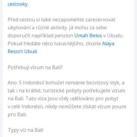
cestovky
.
Před cestou si také nezapomeňte zarezervovat
ubytování a různé aktivity. Já mohu za sebe
doporučit například penzion
Umah Belos
v Ubudu.
Pokud hledáte něco luxusnějšího, zkuste
Alaya
Resort Ubud.
Potřebuji vízum na Bali?
Ano. S Indonésií bohužel nemáme bezvízový styk, a
tak i na krátké, turistické pobyty potřebujete vízum
na Bali. Tato víza jsou vždy udělováno pro pobyt
v celé Indonésii, nikdy nemůžete získat vízum pouze
pro Bali.
Typy víz na Bali