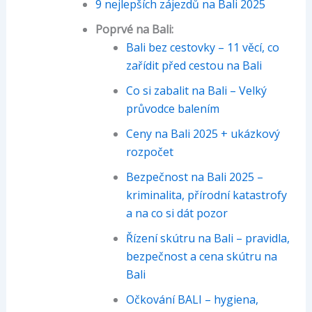
9 nejlepších zájezdů na Bali 2025
Poprvé na Bali:
Bali bez cestovky – 11 věcí, co
zařídit před cestou na Bali
Co si zabalit na Bali – Velký
průvodce balením
Ceny na Bali 2025 + ukázkový
rozpočet
Bezpečnost na Bali 2025 –
kriminalita, přírodní katastrofy
a na co si dát pozor
Řízení skútru na Bali – pravidla,
bezpečnost a cena skútru na
Bali
Očkování BALI – hygiena,