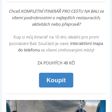
Chceš KOMPLETNÍ ITINERÁŘ PRO CESTU NA BALI se
všemi podrobnostmi o nejlepších restauracích,
aktivitách nebo přepravě?
Kup si můj itinerář na 10 dní, ideální pro první
poznávání Bali. Součástí je navíc
interaktivní mapa
do telefonu
se všemi zmiňovanými místy!
ZA POUHÝCH 49 KČ!
Koupit