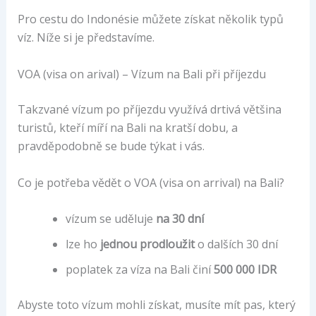
Pro cestu do Indonésie můžete získat několik typů
víz. Níže si je představíme.
VOA (visa on arival) – Vízum na Bali při příjezdu
Takzvané vízum po příjezdu využívá drtivá většina
turistů, kteří míří na Bali na kratší dobu, a
pravděpodobně se bude týkat i vás.
Co je potřeba vědět o VOA (visa on arrival) na Bali?
vízum se uděluje
na 30 dní
lze ho
jednou prodloužit
o dalších 30 dní
poplatek za víza na Bali činí
500 000 IDR
Abyste toto vízum mohli získat, musíte mít pas, který