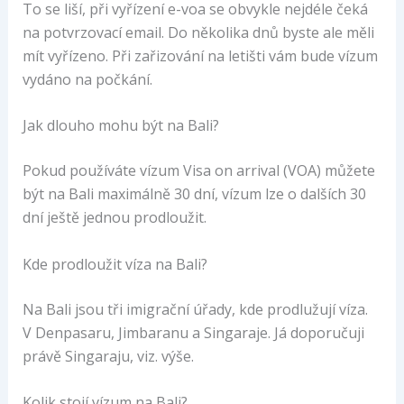
To se liší, při vyřízení e-voa se obvykle nejdéle čeká
na potvrzovací email. Do několika dnů byste ale měli
mít vyřízeno. Při zařizování na letišti vám bude vízum
vydáno na počkání.
Jak dlouho mohu být na Bali?
Pokud používáte vízum Visa on arrival (VOA) můžete
být na Bali maximálně 30 dní, vízum lze o dalších 30
dní ještě jednou prodloužit.
Kde prodloužit víza na Bali?
Na Bali jsou tři imigrační úřady, kde prodlužují víza.
V Denpasaru, Jimbaranu a Singaraje. Já doporučuji
právě Singaraju, viz. výše.
Kolik stojí vízum na Bali?