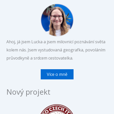
Ahoj, já jsem Lucka a jsem milovnicí poznávání světa
kolem nás. Jsem vystudovaná geografka, povoláním
průvodkyně a srdcem cestovatelka.
Více o mně
Nový projekt