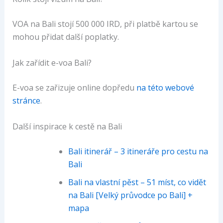
VOA na Bali stojí 500 000 IRD, při platbě kartou se
mohou přidat další poplatky.
Jak zařídit e-voa Bali?
E-voa se zařizuje online dopředu
na této webové
stránce
.
Další inspirace k cestě na Bali
Bali itinerář – 3 itineráře pro cestu na
Bali
Bali na vlastní pěst – 51 míst, co vidět
na Bali [Velký průvodce po Bali] +
mapa