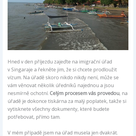
Hned v den příjezdu zajeďte na imigrační úřad
v Singaraje a řekněte jim, že si chcete prodloužit
vízum. Na úřadě skoro nikdo nikdy není, může se
vám věnovat několik úředníků najednou a jsou
nesmírně ochotní.
Celým procesem vás provedou
, na
úřadě je dokonce tiskárna za malý poplatek, takže si
vytisknete všechny dokumenty, které budete
potřebovat, přímo tam.
V mém případě jsem na úřad musela jen dvakrát.