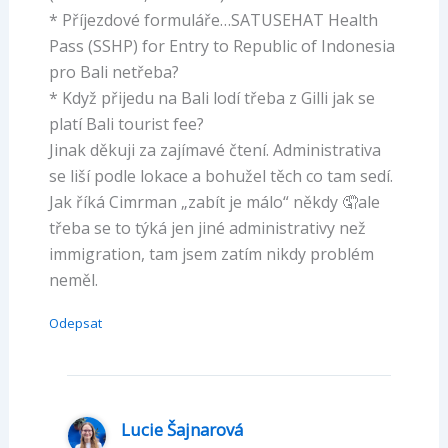
* Příjezdové formuláře…SATUSEHAT Health
Pass (SSHP) for Entry to Republic of Indonesia
pro Bali netřeba?
* Když přijedu na Bali lodí třeba z Gilli jak se
platí Bali tourist fee?
Jinak děkuji za zajímavé čtení. Administrativa
se liší podle lokace a bohužel těch co tam sedí.
Jak říká Cimrman „zabít je málo“ někdy 🤦ale
třeba se to týká jen jiné administrativy než
immigration, tam jsem zatím nikdy problém
neměl.
Odepsat
Lucie Šajnarová