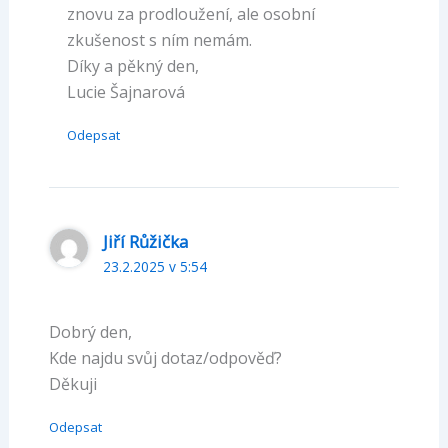
znovu za prodloužení, ale osobní
zkušenost s ním nemám.
Díky a pěkný den,
Lucie Šajnarová
Odepsat
Jiří Růžička
23.2.2025 v 5:54
Dobrý den,
Kde najdu svůj dotaz/odpověď?
Děkuji
Odepsat