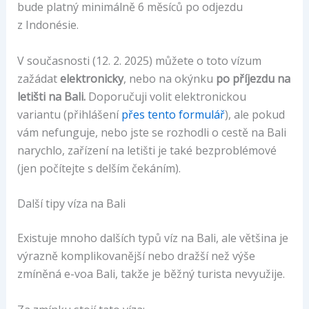
bude platný minimálně 6 měsíců po odjezdu
z Indonésie.
V současnosti (12. 2. 2025) můžete o toto vízum
zažádat
elektronicky
, nebo na okýnku
po příjezdu na
letišti na Bali.
Doporučuji volit elektronickou
variantu (přihlášení
přes tento formulář
), ale pokud
vám nefunguje, nebo jste se rozhodli o cestě na Bali
narychlo, zařízení na letišti je také bezproblémové
(jen počítejte s delším čekáním).
Další tipy víza na Bali
Existuje mnoho dalších typů víz na Bali, ale většina je
výrazně komplikovanější nebo dražší než výše
zmíněná e-voa Bali, takže je běžný turista nevyužije.