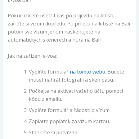
E-voa Bali
Pokud chcete ušetřit čas po příjezdu na letišti,
zařiďte si vízum dopředu. Po příletu na letiště na Bali
potom své vízum jenom naskenujete na
automatických skenerech a hurá na Bali!
Jak na zařízení e-voa:
Vyplňte formulář
na tomto webu
. Budete
muset nahrát fotografii a sken pasu.
Počkejte na aktivaci vašeho účtu pomocí
kódu z emailu.
Vyplňte formulář s žádostí o vízum.
Zaplaťte poplatek za vízum kartou.
Stáhněte si potvrzení.