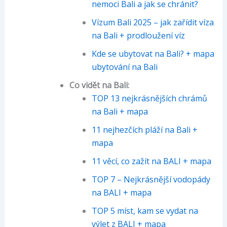
nemoci Bali a jak se chránit?
Vízum Bali 2025 – jak zařídit víza
na Bali + prodloužení víz
Kde se ubytovat na Bali? + mapa
ubytování na Bali
Co vidět na Bali:
TOP 13 nejkrásnějších chrámů
na Bali + mapa
11 nejhezčích pláží na Bali +
mapa
11 věcí, co zažít na BALI + mapa
TOP 7 – Nejkrásnější vodopády
na BALI + mapa
TOP 5 míst, kam se vydat na
výlet z BALI + mapa