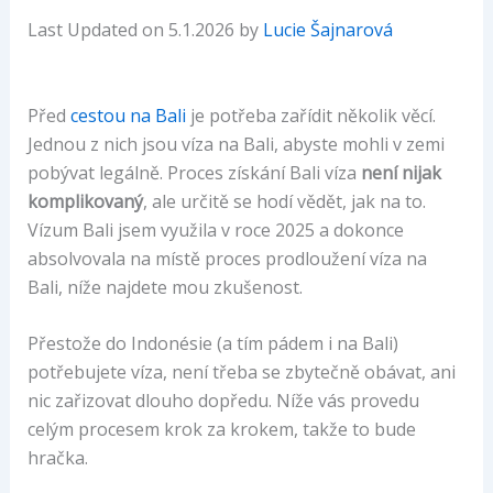
Last Updated on 5.1.2026 by
Lucie Šajnarová
Před
cestou na Bali
je potřeba zařídit několik věcí.
Jednou z nich jsou víza na Bali, abyste mohli v zemi
pobývat legálně. Proces získání Bali víza
není nijak
komplikovaný
, ale určitě se hodí vědět, jak na to.
Vízum Bali jsem využila v roce 2025 a dokonce
absolvovala na místě proces prodloužení víza na
Bali, níže najdete mou zkušenost.
Přestože do Indonésie (a tím pádem i na Bali)
potřebujete víza, není třeba se zbytečně obávat, ani
nic zařizovat dlouho dopředu. Níže vás provedu
celým procesem krok za krokem, takže to bude
hračka.