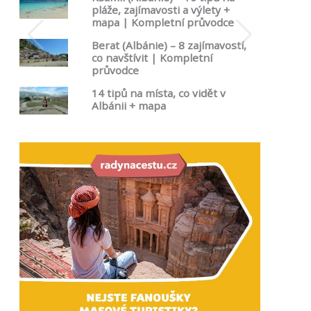
pláže, zajímavosti a výlety +
mapa | Kompletní průvodce
Berat (Albánie) – 8 zajímavostí,
co navštívit | Kompletní
průvodce
14 tipů na místa, co vidět v
Albánii + mapa