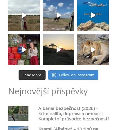
Load More
Follow on Instagram
Nejnovější příspěvky
Albánie bezpečnost (2026) –
kriminalita, doprava a nemoci |
Kompletní průvodce bezpečností
Ksamil (Albánie) – 10 tipů na