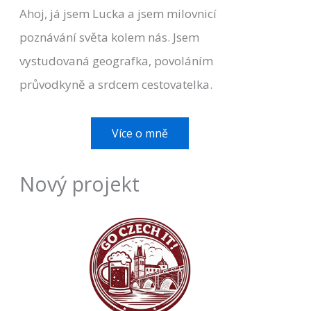
Ahoj, já jsem Lucka a jsem milovnicí
poznávání světa kolem nás. Jsem
vystudovaná geografka, povoláním
průvodkyně a srdcem cestovatelka.
Více o mně
Nový projekt