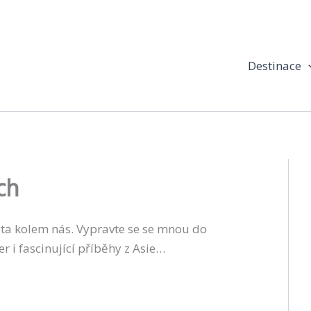
Destinace
ch
ěta kolem nás. Vypravte se se mnou do
er i fascinující příběhy z Asie…