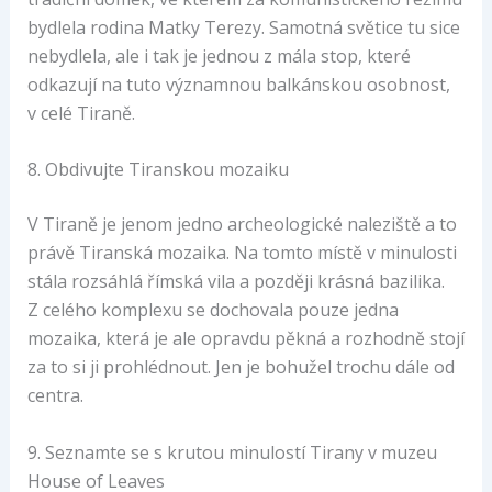
bydlela rodina Matky Terezy. Samotná světice tu sice
nebydlela, ale i tak je jednou z mála stop, které
odkazují na tuto významnou balkánskou osobnost,
v celé Tiraně.
8. Obdivujte Tiranskou mozaiku
V Tiraně je jenom jedno archeologické naleziště a to
právě Tiranská mozaika. Na tomto místě v minulosti
stála rozsáhlá římská vila a později krásná bazilika.
Z celého komplexu se dochovala pouze jedna
mozaika, která je ale opravdu pěkná a rozhodně stojí
za to si ji prohlédnout. Jen je bohužel trochu dále od
centra.
9. Seznamte se s krutou minulostí Tirany v muzeu
House of Leaves