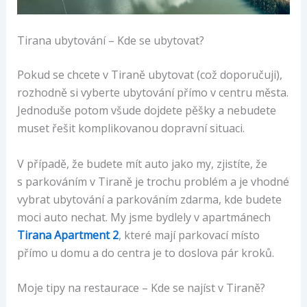
Tirana ubytování – Kde se ubytovat?
Pokud se chcete v Tiraně ubytovat (což doporučuji),
rozhodně si vyberte ubytování přímo v centru města.
Jednoduše potom všude dojdete pěšky a nebudete
muset řešit komplikovanou dopravní situaci.
V případě, že budete mít auto jako my, zjistíte, že
s parkováním v Tiraně je trochu problém a je vhodné
vybrat ubytování a parkováním zdarma, kde budete
moci auto nechat. My jsme bydlely v apartmánech
Tirana Apartment 2
, které mají parkovací místo
přímo u domu a do centra je to doslova pár kroků.
Moje tipy na restaurace – Kde se najíst v Tiraně?