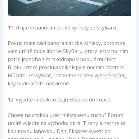
11. Užijte si panoramatické výhledy ze SkyBaru
Pokud máte rádi panoramatické výhledy, potom se
vám určitě bude líbit ve SkyBaru, který leží v horním
patře jednoho z mrakodrapů v populární čtvrti
Biloku, které proslula velkolepým nočním životem.
Můžete-li si vybrat, rozhodně se sem vydejte večer,
kdy bude město nasvícené.
12. Vyjeďte lanovkou Dajti Ekspres do kopců
Chcete na chvilku utéct městskému ruchu? Potom
určitě vyjeďte na východní okraj Tirany a nechte se
kabinovou lanovkou Dajti Ekspres vyvézt do