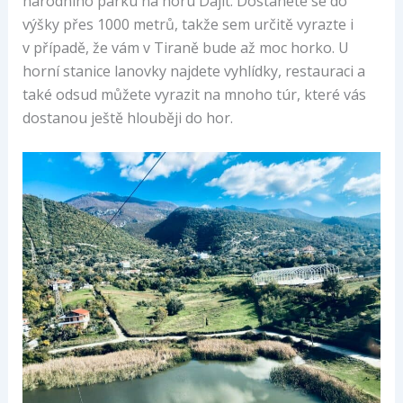
národního parku na horu Dajit. Dostanete se do
výšky přes 1000 metrů, takže sem určitě vyrazte i
v případě, že vám v Tiraně bude až moc horko. U
horní stanice lanovky najdete vyhlídky, restauraci a
také odsud můžete vyrazit na mnoho túr, které vás
dostanou ještě hlouběji do hor.