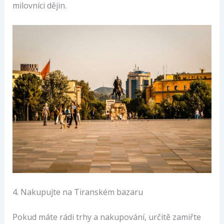
milovníci dějin.
4. Nakupujte na Tiranském bazaru
Pokud máte rádi trhy a nakupování, určitě zamiřte