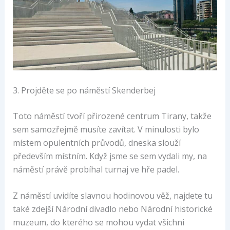
3. Projděte se po náměstí Skenderbej
Toto náměstí tvoří přirozené centrum Tirany, takže
sem samozřejmě musíte zavítat. V minulosti bylo
místem opulentních průvodů, dneska slouží
především místním. Když jsme se sem vydali my, na
náměstí právě probíhal turnaj ve hře padel.
Z náměstí uvidíte slavnou hodinovou věž, najdete tu
také zdejší Národní divadlo nebo Národní historické
muzeum, do kterého se mohou vydat všichni