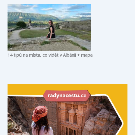
14 tipů na místa, co vidět v Albánii + mapa