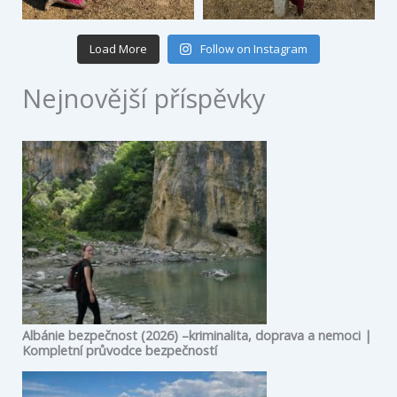
Load More
Follow on Instagram
Nejnovější příspěvky
Albánie bezpečnost (2026) –kriminalita, doprava a nemoci |
Kompletní průvodce bezpečností