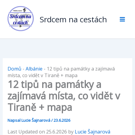
Přeskočit
na
Srdcem na cestách
obsah
Domů
-
Albánie
-
12 tipů na památky a zajímavá
místa, co vidět v Tiraně + mapa
12 tipů na památky a
zajímavá místa, co vidět v
Tiraně + mapa
Napsal
Lucie Šajnarová
/
23.6.2026
Last Updated on 25.6.2026 by
Lucie Šajnarová