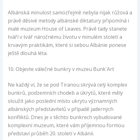
Albánská minulost samozřejmě nebyla nijak růžová a
právě děsivé metody albánské diktatury připomíná i
malé muzeum House of Leaves. Právě tady stanete
tváří v tvář náročnému životu v minulém století a
krvavým praktikám, které si sebou Albánie ponese
ještě dlouhá léta.
10. Objevte válečné bunkry v muzeu Bunk´Art
Ne každý ví, že se pod Tiranou skrývá celý komplex
bunkrů, podzemních chodeb a úkrytů, které měly
sloužit jako poslední místo ukrytu významných
albánských představitelů v případě jaderných
konfliktů. Dnes je v těchto bunkrech vybudované
komplexní muzeum, které vám příjemnou formou
představí průběh 20. století v Albánii.