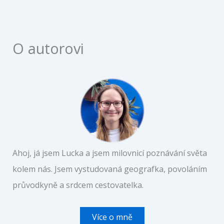
O autorovi
Ahoj, já jsem Lucka a jsem milovnicí poznávání světa
kolem nás. Jsem vystudovaná geografka, povoláním
průvodkyně a srdcem cestovatelka.
Více o mně