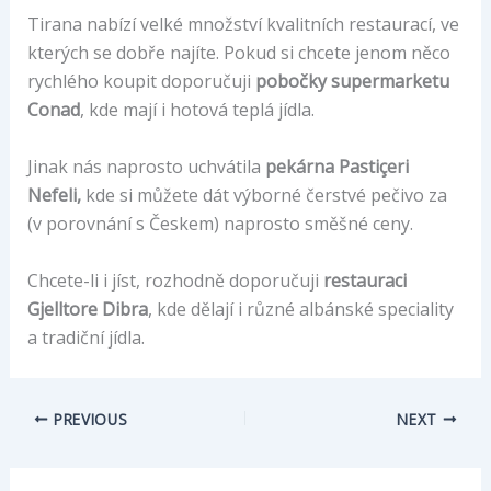
Tirana nabízí velké množství kvalitních restaurací, ve
kterých se dobře najíte. Pokud si chcete jenom něco
rychlého koupit doporučuji
pobočky supermarketu
Conad
, kde mají i hotová teplá jídla.
Jinak nás naprosto uchvátila
pekárna Pastiçeri
Nefeli,
kde si můžete dát výborné čerstvé pečivo za
(v porovnání s Českem) naprosto směšné ceny.
Chcete-li i jíst, rozhodně doporučuji
restauraci
Gjelltore Dibra
, kde dělají i různé albánské speciality
a tradiční jídla.
PREVIOUS
NEXT