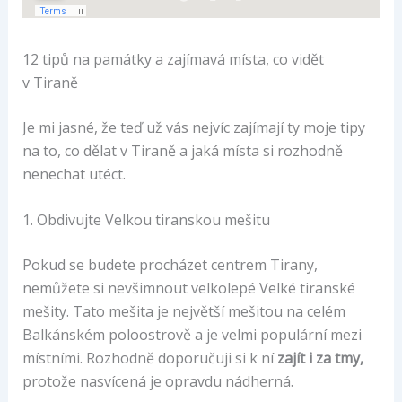
12 tipů na památky a zajímavá místa, co vidět
v Tiraně
Je mi jasné, že teď už vás nejvíc zajímají ty moje tipy
na to, co dělat v Tiraně a jaká místa si rozhodně
nenechat utéct.
1. Obdivujte Velkou tiranskou mešitu
Pokud se budete procházet centrem Tirany,
nemůžete si nevšimnout velkolepé Velké tiranské
mešity. Tato mešita je největší mešitou na celém
Balkánském poloostrově a je velmi populární mezi
místními. Rozhodně doporučuji si k ní
zajít i za tmy,
protože nasvícená je opravdu nádherná.