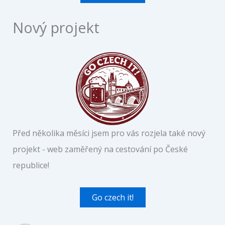
Nový projekt
Před několika měsíci jsem pro vás rozjela také nový
projekt - web zaměřený na cestování po České
republice!
Go czech it!