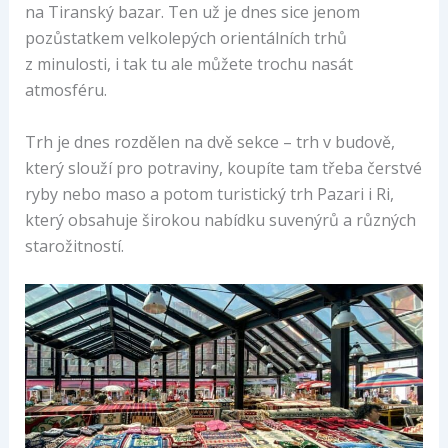
na Tiranský bazar. Ten už je dnes sice jenom
pozůstatkem velkolepých orientálních trhů
z minulosti, i tak tu ale můžete trochu nasát
atmosféru.
Trh je dnes rozdělen na dvě sekce – trh v budově,
který slouží pro potraviny, koupíte tam třeba čerstvé
ryby nebo maso a potom turistický trh Pazari i Ri,
který obsahuje širokou nabídku suvenýrů a různých
starožitností.