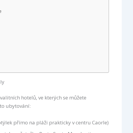
e
ly
valitních hotelů, ve kterých se můžete
to ubytování:
ýlek přímo na pláži prakticky v centru Caorle)