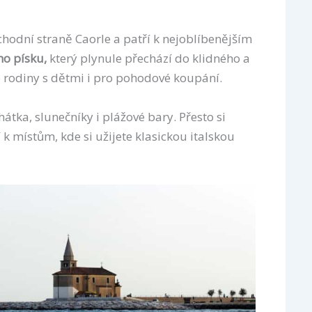
ýchodní straně Caorle a patří k nejoblíbenějším
o písku,
který plynule přechází do klidného a
 rodiny s dětmi i pro pohodové koupání.
átka, slunečníky i plážové bary. Přesto si
 místům, kde si užijete klasickou italskou