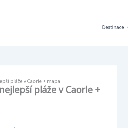
Destinace
lepší pláže v Caorle + mapa
nejlepší pláže v Caorle +