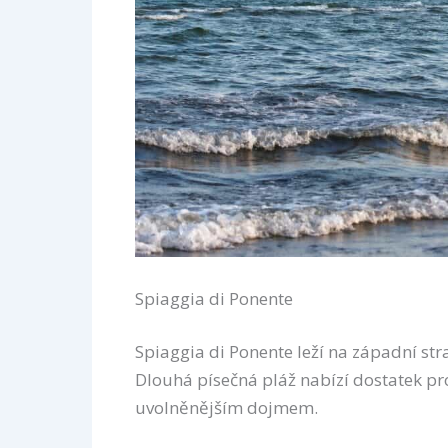
Spiaggia di Ponente
Spiaggia di Ponente leží na západní stra
Dlouhá písečná pláž nabízí dostatek pr
uvolněnějším dojmem.