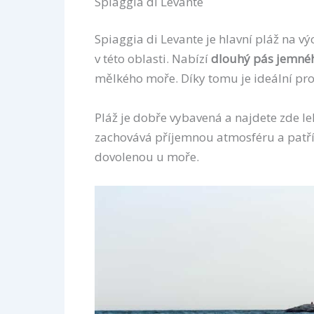
Spiaggia di Levante
Spiaggia di Levante je hlavní pláž na v
v této oblasti. Nabízí
dlouhý pás jemnéh
mělkého moře. Díky tomu je ideální pro
Pláž je dobře vybavená a najdete zde leh
zachovává příjemnou atmosféru a patří k
dovolenou u moře.