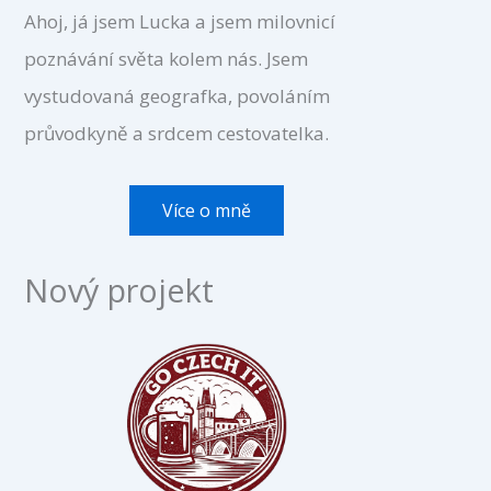
Ahoj, já jsem Lucka a jsem milovnicí
poznávání světa kolem nás. Jsem
vystudovaná geografka, povoláním
průvodkyně a srdcem cestovatelka.
Více o mně
Nový projekt