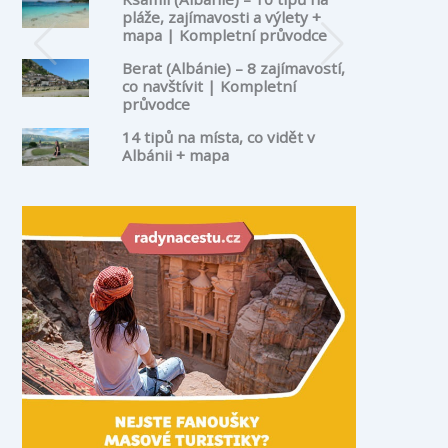
pláže, zajímavosti a výlety +
mapa | Kompletní průvodce
Berat (Albánie) – 8 zajímavostí,
co navštívit | Kompletní
průvodce
14 tipů na místa, co vidět v
Albánii + mapa