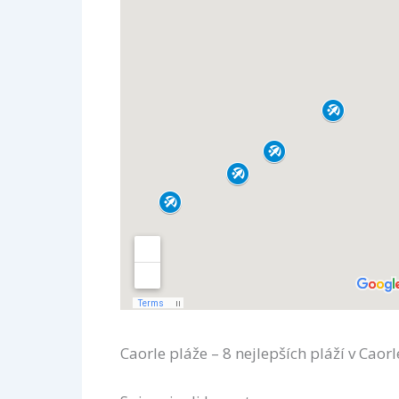
Caorle pláže – 8 nejlepších pláží v Caorl