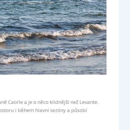
ně Caorle a je o něco klidnější než Levante.
ostoru i během hlavní sezóny a působí