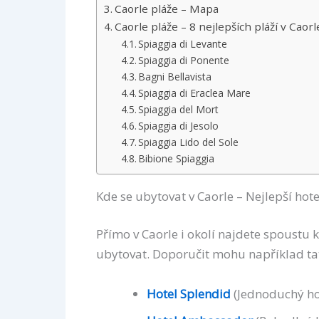
Caorle pláže – Mapa
Caorle pláže – 8 nejlepších pláží v Caorl
Spiaggia di Levante
Spiaggia di Ponente
Bagni Bellavista
Spiaggia di Eraclea Mare
Spiaggia del Mort
Spiaggia di Jesolo
Spiaggia Lido del Sole
Bibione Spiaggia
Kde se ubytovat v Caorle – Nejlepší hote
Přímo v Caorle i okolí najdete spoustu k
ubytovat. Doporučit mohu například ta
Hotel Splendid
(Jednoduchý hot