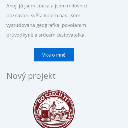
Ahoj, já jsem Lucka a jsem milovnicí
poznávání světa kolem nás. Jsem
vystudovaná geografka, povoláním
průvodkyně a srdcem cestovatelka.
Více o mně
Nový projekt