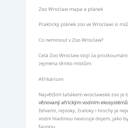
Zoo Wroclaw mapa a plánek
Praktický plánek zoo ve Wroclawi si mů
Co neminout v Zoo Wroclaw?
Celá Zoo Wroclaw stojí za prozkoumání,
zejména těmto místům.
Afrikárium
Největším tahákem wroclawské zoo je
věnovaný africkým vodním ekosystém
želvami, rejnoky, žraloky i hrochy je ne
vodní hladinou navozuje dojem, jako by
faunou.