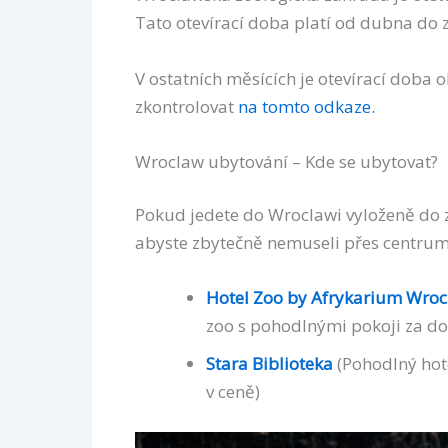
Tato otevírací doba platí od dubna do z
V ostatních měsících je otevírací doba o
zkontrolovat
na tomto odkaze.
Wroclaw ubytování – Kde se ubytovat?
Pokud jedete do Wroclawi vyloženě do 
abyste zbytečně nemuseli přes centrum
Hotel Zoo by Afrykarium Wro
zoo s pohodlnými pokoji za d
Stara Biblioteka
(Pohodlný hote
v ceně)