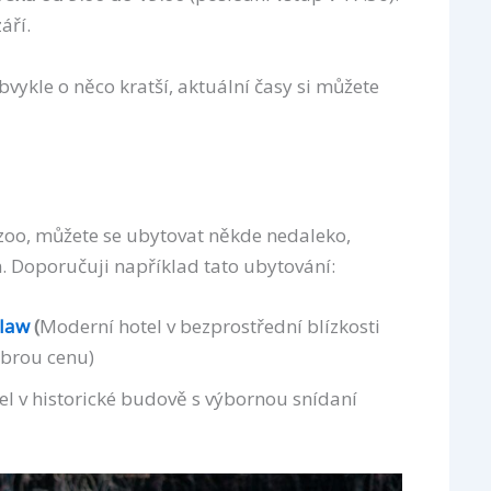
áří.
bvykle o něco kratší, aktuální časy si můžete
zoo, můžete se ubytovat někde nedaleko,
. Doporučuji například tato ubytování:
claw
(
Moderní hotel v bezprostřední blízkosti
obrou cenu)
l v historické budově s výbornou snídaní