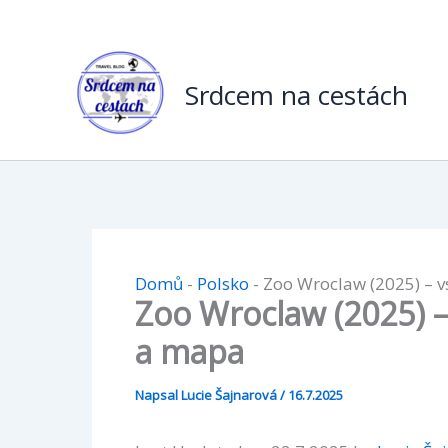
Přeskočit
na
obsah
Srdcem na cestách
Domů
-
Polsko
-
Zoo Wroclaw (2025) – v
Zoo Wroclaw (2025) –
a mapa
Napsal
Lucie Šajnarová
/
16.7.2025