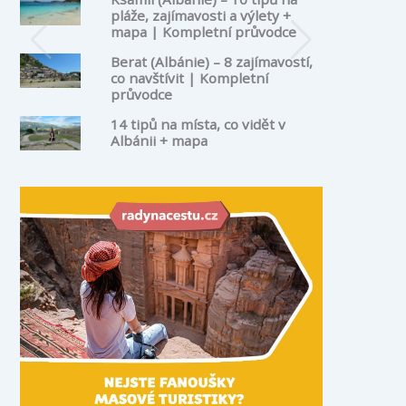
pláže, zajímavosti a výlety +
mapa | Kompletní průvodce
Berat (Albánie) – 8 zajímavostí,
co navštívit | Kompletní
průvodce
14 tipů na místa, co vidět v
Albánii + mapa