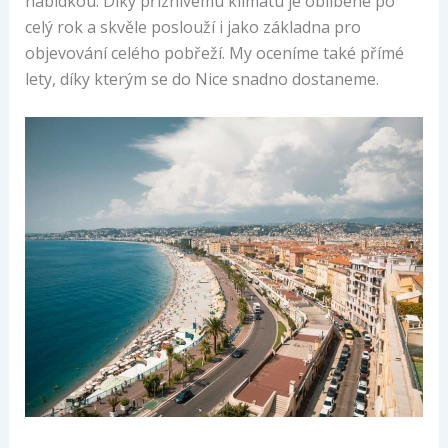
nabídkou. Díky příznivému klimatu je oblíbené po
celý rok a skvěle poslouží i jako základna pro
objevování celého pobřeží. My oceníme také přímé
lety, díky kterým se do Nice snadno dostaneme.