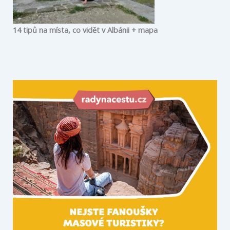
14 tipů na místa, co vidět v Albánii + mapa