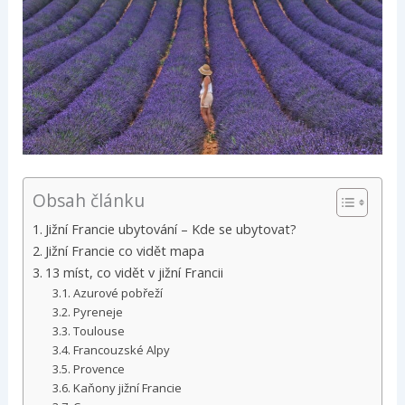
Obsah článku
Jižní Francie ubytování – Kde se ubytovat?
Jižní Francie co vidět mapa
13 míst, co vidět v jižní Francii
Azurové pobřeží
Pyreneje
Toulouse
Francouzské Alpy
Provence
Kaňony jižní Francie