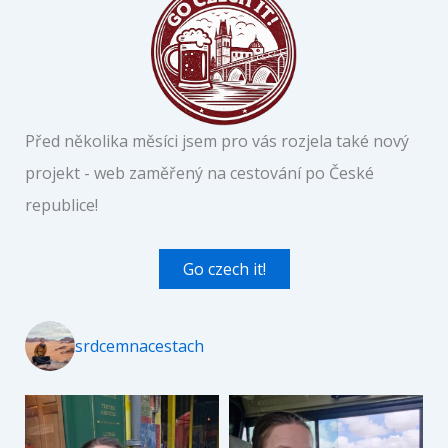
Před několika měsíci jsem pro vás rozjela také nový
projekt - web zaměřený na cestování po České
republice!
Go czech it!
srdcemnacestach