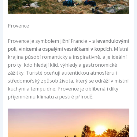
Provence
Provence je symbolem jižní Francie –
s levandulovými
poli, vinicemi a ospalými vesničkami v kopcích.
Místní
krajina působí romanticky a inspirativně, a je ideální
pro ty, kdo hledají klid, výhledy a gastronomické
zážitky. Turisté oceňují autentickou atmosféru i
středomořský způsob života, který se odráží v místní
kuchyni a tempu dne. Provence je oblíbená i díky
příjemnému klimatu a pestré přírodě.