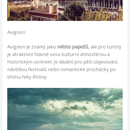
Avignon
Avignon je známý jako
město papežů
, ale pro turisty
je atraktivní hlavně svou kulturní atmosférou a
historickým centrem. Je ideální pro pěší objevování,
návštěvu festivalů nebo romantické procházky po
břehu řeky Rhôny.