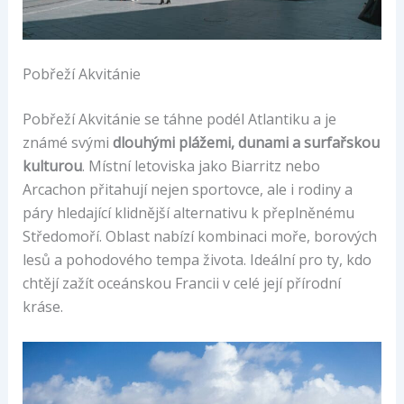
Pobřeží Akvitánie
Pobřeží Akvitánie se táhne podél Atlantiku a je
známé svými
dlouhými plážemi, dunami a surfařskou
kulturou
. Místní letoviska jako Biarritz nebo
Arcachon přitahují nejen sportovce, ale i rodiny a
páry hledající klidnější alternativu k přeplněnému
Středomoří. Oblast nabízí kombinaci moře, borových
lesů a pohodového tempa života. Ideální pro ty, kdo
chtějí zažít oceánskou Francii v celé její přírodní
kráse.