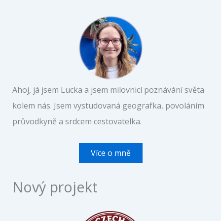
Ahoj, já jsem Lucka a jsem milovnicí poznávání světa
kolem nás. Jsem vystudovaná geografka, povoláním
průvodkyně a srdcem cestovatelka.
Více o mně
Nový projekt