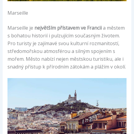
Marseille
Marseille je
největším přístavem ve Francii
a městem
s bohatou historií i pulzujícím současným životem.
Pro turisty je zajímavé svou kulturní rozmanitostí,
středomořskou atmosférou a silným spojením s
mořem. Město nabízí nejen městskou turistiku, ale i
snadný přístup k přírodním zátokám a plážím v okolí.