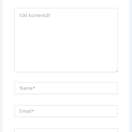
Váš
komentář
Name*
Email*
Web