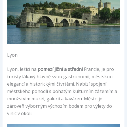
Lyon
Lyon, ležící na
pomezí jižní a střední
Francie, je pro
turisty lákavý hlavně svou gastronomií, městskou
elegancí a historickými čtvrtěmi. Nabízí spojení
městského pohodlí s bohatým kulturním zázemím a
množstvím muzeí, galerií a kaváren. Město je
zároveň výborným výchozím bodem pro výlety do
vinic v okolí.