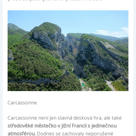
Carcassonne
Carcassonne není jen slavná desková hra, ale také
středověké městečko v jižní Francii s jedinečnou
atmosférou.
Dodnes se zachovaly neporušené