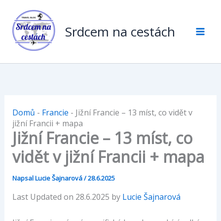
Přeskočit
na
Srdcem na cestách
obsah
Domů
-
Francie
-
Jižní Francie – 13 míst, co vidět v
jižní Francii + mapa
Jižní Francie – 13 míst, co
vidět v jižní Francii + mapa
Napsal
Lucie Šajnarová
/
28.6.2025
Last Updated on 28.6.2025 by
Lucie Šajnarová