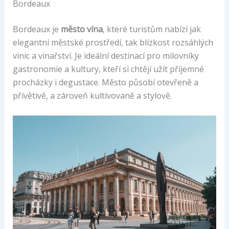
Bordeaux
Bordeaux je
město vína
, které turistům nabízí jak
elegantní městské prostředí, tak blízkost rozsáhlých
vinic a vinařství. Je ideální destinací pro milovníky
gastronomie a kultury, kteří si chtějí užít příjemné
procházky i degustace. Město působí otevřeně a
přívětivě, a zároveň kultivovaně a stylově.