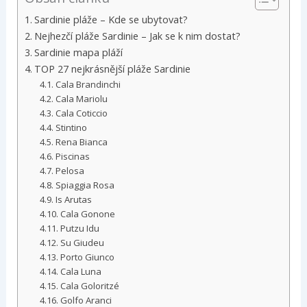
Sardinie pláže – Kde se ubytovat?
Nejhezčí pláže Sardinie – Jak se k nim dostat?
Sardinie mapa pláží
TOP 27 nejkrásnější pláže Sardinie
Cala Brandinchi
Cala Mariolu
Cala Coticcio
Stintino
Rena Bianca
Piscinas
Pelosa
Spiaggia Rosa
Is Arutas
Cala Gonone
Putzu Idu
Su Giudeu
Porto Giunco
Cala Luna
Cala Goloritzé
Golfo Aranci