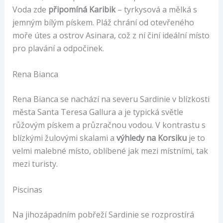
Voda zde
připomíná Karibik
– tyrkysová a mělká s
jemným bílým pískem. Pláž chrání od otevřeného
moře útes a ostrov Asinara, což z ní činí ideální místo
pro plavání a odpočinek.
Rena Bianca
Rena Bianca se nachází na severu Sardinie v blízkosti
města Santa Teresa Gallura a je typická světle
růžovým pískem a průzračnou vodou. V kontrastu s
blízkými žulovými skalami a
výhledy na Korsiku
je to
velmi malebné místo, oblíbené jak mezi místními, tak
mezi turisty.
Piscinas
Na jihozápadním pobřeží Sardinie se rozprostírá