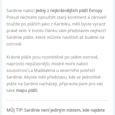
Sardinie nabízí
jedny z nejkrásnějších pláží Evropy
.
Pokud nechcete opouštět starý kontinent a zároveň
toužíte po plážích jako z Karibiku, měli byste vyrazit
právě sem. V tomto článku vám představím nejhezčí
Sardinie pláže, které můžete navštívit až budete na
ostrově.
Krásné pláže jsou rozmístěné po celém ostrově,
naprosto nejúžasnější, modré moře nabízí
souostroví La Maddalena u severního pobřeží
Sardinie. Abyste měli představu, kde se jednotlivé
pláže na Sardinii nacházejí, připravila jsem pro vás
také
mapu pláží.
MŮJ TIP: Sardinie není jediným místem, kde najdete