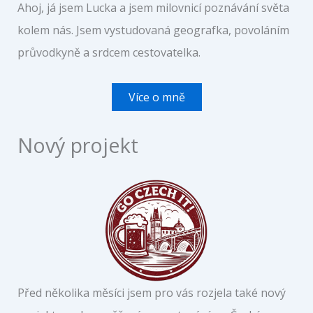
Ahoj, já jsem Lucka a jsem milovnicí poznávání světa
kolem nás. Jsem vystudovaná geografka, povoláním
průvodkyně a srdcem cestovatelka.
Více o mně
Nový projekt
Před několika měsíci jsem pro vás rozjela také nový