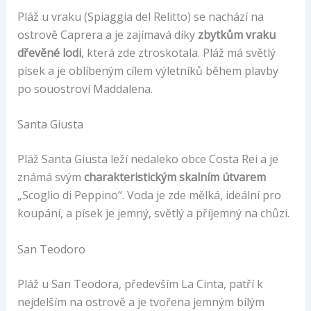
Pláž u vraku (Spiaggia del Relitto) se nachází na
ostrově Caprera a je zajímavá díky
zbytkům vraku
dřevěné lodi
, která zde ztroskotala. Pláž má světlý
písek a je oblíbeným cílem výletníků během plavby
po souostroví Maddalena.
Santa Giusta
Pláž Santa Giusta leží nedaleko obce Costa Rei a je
známá svým
charakteristickým skalním útvarem
„Scoglio di Peppino“. Voda je zde mělká, ideální pro
koupání, a písek je jemný, světlý a příjemný na chůzi.
San Teodoro
Pláž u San Teodora, především La Cinta, patří k
nejdelším na ostrově a je tvořena jemným bílým