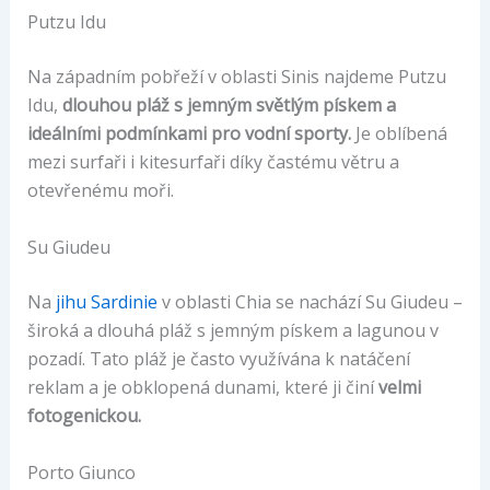
Putzu Idu
Na západním pobřeží v oblasti Sinis najdeme Putzu
Idu,
dlouhou pláž s jemným světlým pískem a
ideálními podmínkami pro vodní sporty.
Je oblíbená
mezi surfaři i kitesurfaři díky častému větru a
otevřenému moři.
Su Giudeu
Na
jihu Sardinie
v oblasti Chia se nachází Su Giudeu –
široká a dlouhá pláž s jemným pískem a lagunou v
pozadí. Tato pláž je často využívána k natáčení
reklam a je obklopená dunami, které ji činí
velmi
fotogenickou.
Porto Giunco