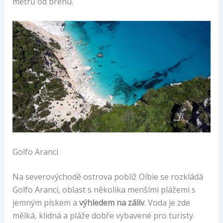
metrů od břehu.
Golfo Aranci
Na severovýchodě ostrova poblíž Olbie se rozkládá
Golfo Aranci, oblast s několika menšími plážemi s
jemným pískem a
výhledem na záliv
. Voda je zde
mělká, klidná a pláže dobře vybavené pro turisty.