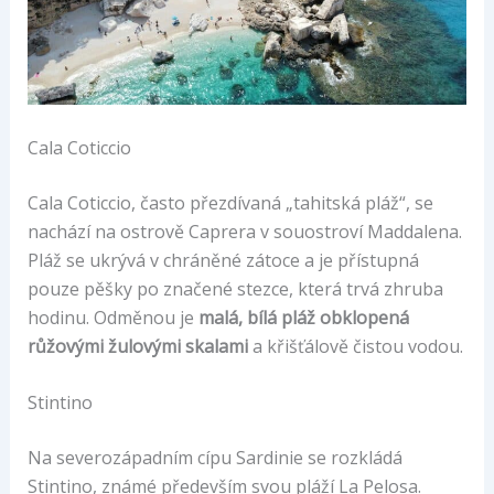
Cala Coticcio
Cala Coticcio, často přezdívaná „tahitská pláž“, se
nachází na ostrově Caprera v souostroví Maddalena.
Pláž se ukrývá v chráněné zátoce a je přístupná
pouze pěšky po značené stezce, která trvá zhruba
hodinu. Odměnou je
malá, bílá pláž obklopená
růžovými žulovými skalami
a křišťálově čistou vodou.
Stintino
Na severozápadním cípu Sardinie se rozkládá
Stintino, známé především svou pláží La Pelosa.