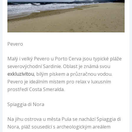
Pevero
Malý i velký Pevero u Porto Cerva jsou typické pláže
severovýchodní Sardinie. Oblast je známá svou
exkluzivitou
, bílým pískem a průzračnou vodou.
Pevero je ideálním místem pro relax v luxusním
prostředí Costa Smeralda.
Spiaggia di Nora
Na jihu ostrova u města Pula se nachází Spiaggia di
Nora, pláž sousedící s archeologickým areálem