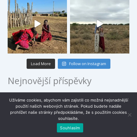
Load More
Follow on Instagram
Nejnovější příspěvky
Užíváme cookies, abychom vám zajistili co možná nejsnadnější
použití našich webových stránek. Pokud budete nadále
prohlížet naše stránky předpokládáme, že s použitím cookies
souhlasíte.
Souhlasím