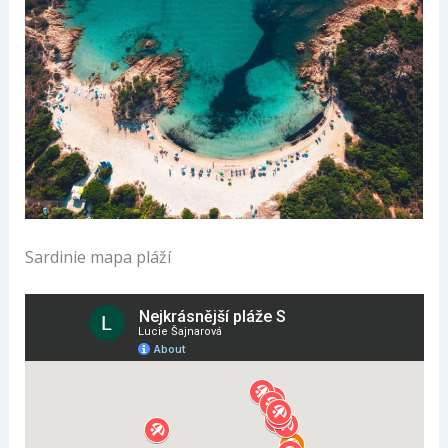
Sardinie mapa pláží