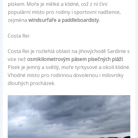
pískem. Moře je mělké a klidné, což z ní činí
populární místo pro rodiny i sportovní nadšence,
zejména
windsurfaře a paddleboardisty
.
Costa Rei
Costa Rei je rozlehlá oblast na jihovýchodě Sardinie s
více než
osmikilometrovým pásem písečných pláží
.
Písek je jemný a světlý, moře tyrkysové a okolí klidné.
Vhodné místo pro rodinnou dovolenou i milovníky
dlouhých procházek.