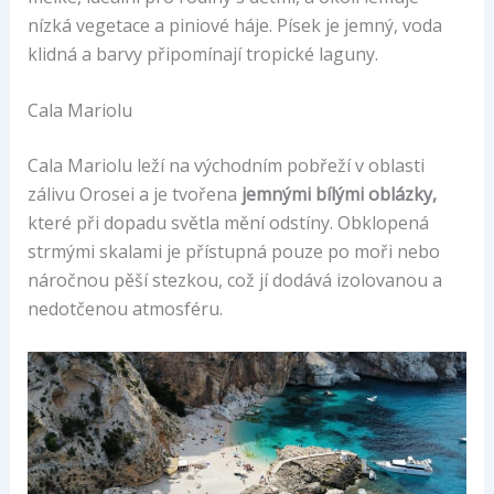
nízká vegetace a piniové háje. Písek je jemný, voda
klidná a barvy připomínají tropické laguny.
Cala Mariolu
Cala Mariolu leží na východním pobřeží v oblasti
zálivu Orosei a je tvořena
jemnými bílými oblázky,
které při dopadu světla mění odstíny. Obklopená
strmými skalami je přístupná pouze po moři nebo
náročnou pěší stezkou, což jí dodává izolovanou a
nedotčenou atmosféru.