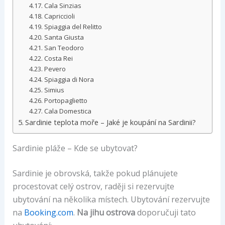
Cala Sinzias
Capriccioli
Spiaggia del Relitto
Santa Giusta
San Teodoro
Costa Rei
Pevero
Spiaggia di Nora
Simius
Portopaglietto
Cala Domestica
Sardinie teplota moře – Jaké je koupání na Sardinii?
Sardinie pláže – Kde se ubytovat?
Sardinie je obrovská, takže pokud plánujete
procestovat celý ostrov, raději si rezervujte
ubytování na několika místech. Ubytování rezervujte
na
Booking.com
.
Na jihu ostrova
doporučuji tato