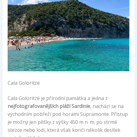
Cala Goloritzé
Cala Goloritzé je přírodní památka a jedna z
nejfotografovanějších pláží Sardinie
, nachází se na
východním pobřeží pod horami Supramonte. Přístup
je možný jen pěšky z výšky 450 m n. m. po strmé
stezce nebo lodí, která však končí několik desítek