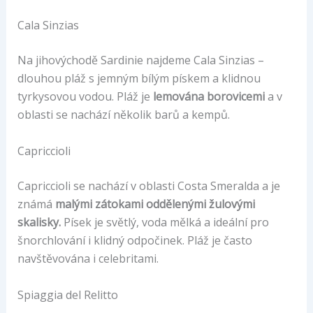
Cala Sinzias
Na jihovýchodě Sardinie najdeme Cala Sinzias –
dlouhou pláž s jemným bílým pískem a klidnou
tyrkysovou vodou. Pláž je
lemována borovicemi
a v
oblasti se nachází několik barů a kempů.
Capriccioli
Capriccioli se nachází v oblasti Costa Smeralda a je
známá
malými zátokami oddělenými žulovými
skalisky.
Písek je světlý, voda mělká a ideální pro
šnorchlování i klidný odpočinek. Pláž je často
navštěvována i celebritami.
Spiaggia del Relitto