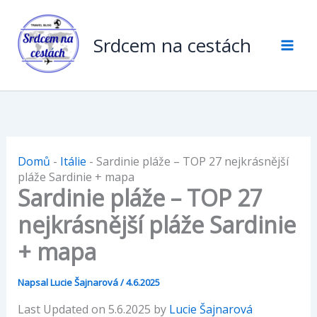
Přeskočit
na
Srdcem na cestách
obsah
Domů
-
Itálie
-
Sardinie pláže – TOP 27 nejkrásnější
pláže Sardinie + mapa
Sardinie pláže – TOP 27
nejkrásnější pláže Sardinie
+ mapa
Napsal
Lucie Šajnarová
/
4.6.2025
Last Updated on 5.6.2025 by
Lucie Šajnarová