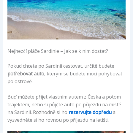
Nejhezčí pláže Sardinie – Jak se k nim dostat?
Pokud chcete po Sardinii cestovat, určitě budete
potřebovat auto
, kterým se budete moci pohybovat
po ostrově.
Buď můžete přijet vlastním autem z Česka a potom
trajektem, nebo si půjčte auto po příjezdu na místě
na Sardinii. Rozhodně si ho
rezervujte dopředu
a
vyzvedněte si ho rovnou po příjezdu na letišti.