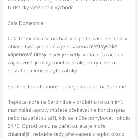
turisticky vytíženém východě.
Cala Domestica
Cala Domestica se nachází v západní části Sardinie v
oblasti bývalých dolů a je zasazena
mezi vysoké
vápencové útesy
. Písek je světlý, voda průzračná a
zajímavostí je malý tunel ve skále, kterým se lze
dostat do menší skryté zátoky.
Sardinie teplota moře – Jaké je koupání na Sardinii?
Teplota moře na Sardinii se v průběhu roku mění,
maximální teploty můžete očekávat na konci srpna
nebo na začátku září, kdy se může pohybovat i okolo
24 °C. Oproti tomu na začátku léta je moře
chladnější, nebuďte tedy překvapení z teplot okolo