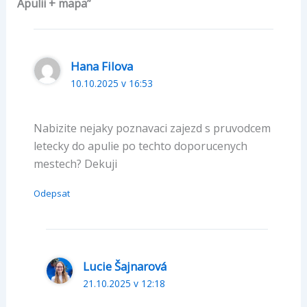
Apulii + mapa”
Hana Filova
10.10.2025 v 16:53
Nabizite nejaky poznavaci zajezd s pruvodcem
letecky do apulie po techto doporucenych
mestech? Dekuji
Odepsat
Lucie Šajnarová
21.10.2025 v 12:18