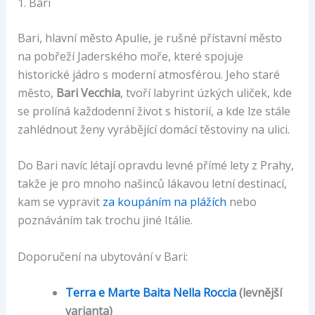
1. Bari
Bari, hlavní město Apulie, je rušné přístavní město
na pobřeží Jaderského moře, které spojuje
historické jádro s moderní atmosférou. Jeho staré
město,
Bari Vecchia
, tvoří labyrint úzkých uliček, kde
se prolíná každodenní život s historií, a kde lze stále
zahlédnout ženy vyrábějící domácí těstoviny na ulici.
Do Bari navíc létají opravdu levné přímé lety z Prahy,
takže je pro mnoho našinců lákavou letní destinací,
kam se vypravit
za koupáním na plážích
nebo
poznáváním tak trochu jiné Itálie.
Doporučení na ubytování v Bari:
Terra e Marte Baita Nella Roccia
(levnější
varianta)