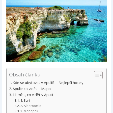
Obsah článku
Kde se ubytovat v Apulii? – Nejlepší hotely
Apulie co vidět – Mapa
11 míst, co vidět v Apulii
1. Bari
2. Alberobello
3. Monopoli