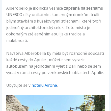
Alberobello je ikonická vesnice
zapsaná na seznamu
UNESCO
díky unikátním kamenným domkům
trulli
–
bílým stavbám s kuželovitými střechami, které tvoří
jedinečný architektonický celek. Toto místo je
dokonalým ztělesněním apulijské tradice a
malebnosti.
Návštěva Alberobella by měla být rozhodně součástí
každé cesty do Apulie , můžete sem vyrazit
autobusem na jednodenní výlet z Bari nebo se sem
vydat v rámci cesty po venkovských oblastech Apulie.
Ubytujte se v
hotelu Airone
.