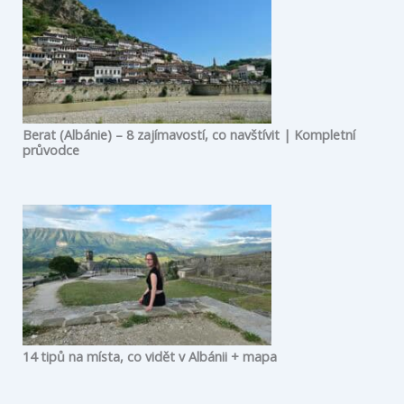
Berat (Albánie) – 8 zajímavostí, co navštívit | Kompletní
průvodce
14 tipů na místa, co vidět v Albánii + mapa