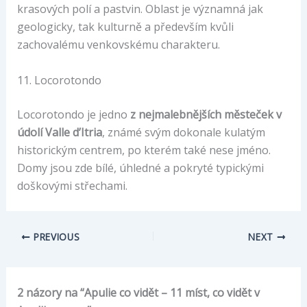
krasových polí a pastvin. Oblast je významná jak
geologicky, tak kulturně a především kvůli
zachovalému venkovskému charakteru.
11. Locorotondo
Locorotondo je jedno
z nejmalebnějších městeček v
údolí Valle d’Itria
, známé svým dokonale kulatým
historickým centrem, po kterém také nese jméno.
Domy jsou zde bílé, úhledné a pokryté typickými
doškovými střechami.
PREVIOUS
NEXT
2 názory na “Apulie co vidět – 11 míst, co vidět v