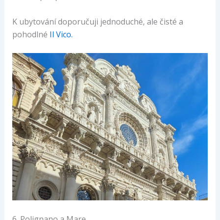
K ubytování doporučuji jednoduché, ale čisté a
pohodlné
Il Vico.
6. Polignano a Mare