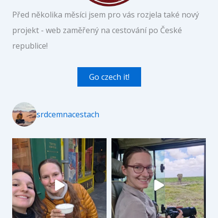
Před několika měsíci jsem pro vás rozjela také nový
projekt - web zaměřený na cestování po České
republice!
Go czech it!
srdcemnacestach