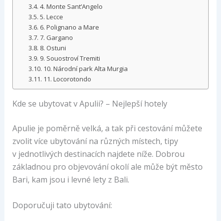
4. Monte Sant’Angelo
5. Lecce
6. Polignano a Mare
7. Gargano
8. Ostuni
9. Souostroví Tremiti
10. Národní park Alta Murgia
11. Locorotondo
Kde se ubytovat v Apulii? – Nejlepší hotely
Apulie je poměrně velká, a tak při cestování můžete
zvolit více ubytování na různých místech, tipy
v jednotlivých destinacích najdete níže. Dobrou
základnou pro objevování okolí ale může být město
Bari, kam jsou i levné lety z Bali.
Doporučuji tato ubytování: