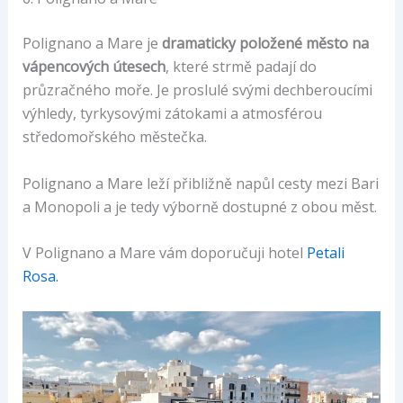
Polignano a Mare je
dramaticky položené město na
vápencových útesech
, které strmě padají do
průzračného moře. Je proslulé svými dechberoucími
výhledy, tyrkysovými zátokami a atmosférou
středomořského městečka.
Polignano a Mare leží přibližně napůl cesty mezi Bari
a Monopoli a je tedy výborně dostupné z obou měst.
V Polignano a Mare vám doporučuji hotel
Petali
Rosa.