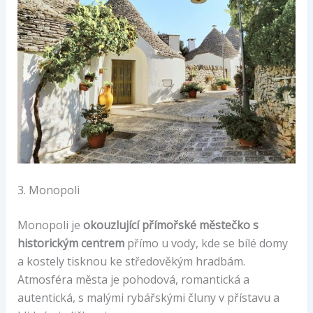
3. Monopoli
Monopoli je
okouzlující přímořské městečko s
historickým centrem
přímo u vody, kde se bílé domy
a kostely tisknou ke středověkým hradbám.
Atmosféra města je pohodová, romantická a
autentická, s malými rybářskými čluny v přístavu a