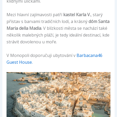
klidnými uličkami.
Mezi hlavní zajímavosti patří
kastel Karla V.
, starý
přístav s barvami tradičních lodí, a krásný
dóm Santa
Maria della Madia
. V blízkosti města se nachází také
několik malebných pláží, je tedy ideální destinací, kde
strávit dovolenou u moře.
V Monopoli doporučuji ubytování v
Barbacana46
Guest House.