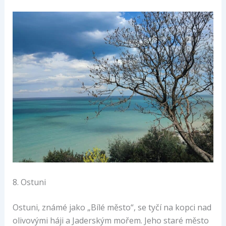
8. Ostuni
Ostuni, známé jako „Bílé město“, se tyčí na kopci nad
olivovými háji a Jaderským mořem. Jeho staré město