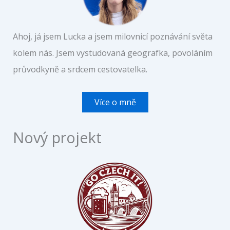
Ahoj, já jsem Lucka a jsem milovnicí poznávání světa
kolem nás. Jsem vystudovaná geografka, povoláním
průvodkyně a srdcem cestovatelka.
Více o mně
Nový projekt