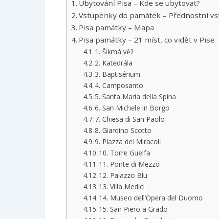
Ubytování Pisa – Kde se ubytovat?
Vstupenky do památek – Přednostní vs
Pisa památky – Mapa
Pisa památky – 21 míst, co vidět v Pise
1. Šikmá věž
2. Katedrála
3. Baptisérium
4. Camposanto
5. Santa Maria della Spina
6. San Michele in Borgo
7. Chiesa di San Paolo
8. Giardino Scotto
9. Piazza dei Miracoli
10. Torre Guelfa
11. Ponte di Mezzo
12. Palazzo Blu
13. Villa Medici
14. Museo dell’Opera del Duomo
15. San Piero a Grado