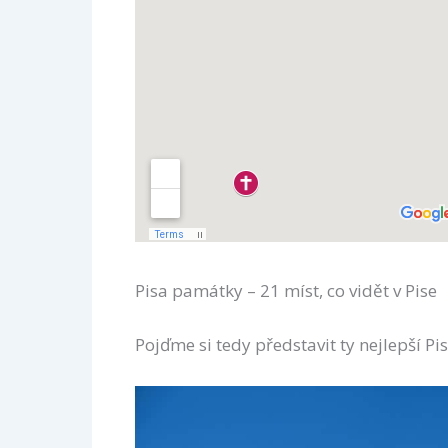
Pisa památky – 21 míst, co vidět v Pise
Pojďme si tedy představit ty nejlepší P