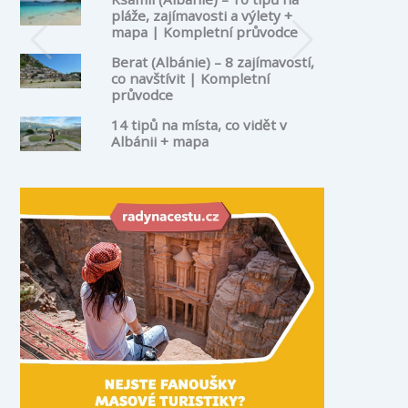
pláže, zajímavosti a výlety +
mapa | Kompletní průvodce
Berat (Albánie) – 8 zajímavostí,
co navštívit | Kompletní
průvodce
14 tipů na místa, co vidět v
Albánii + mapa