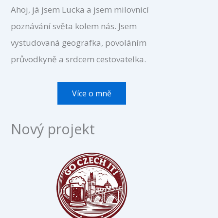
Ahoj, já jsem Lucka a jsem milovnicí
poznávání světa kolem nás. Jsem
vystudovaná geografka, povoláním
průvodkyně a srdcem cestovatelka.
Více o mně
Nový projekt