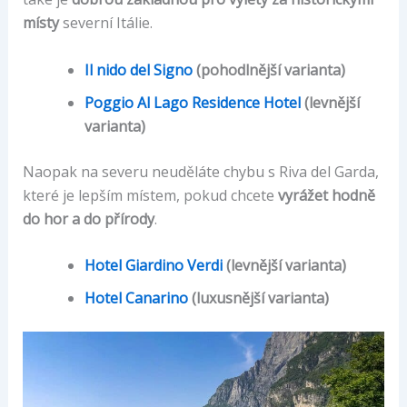
místy
severní Itálie.
Il nido del Signo
(pohodlnější varianta)
Poggio Al Lago Residence Hotel
(levnější
varianta)
Naopak na severu neuděláte chybu s Riva del Garda,
které je lepším místem, pokud chcete
vyrážet hodně
do hor a do přírody
.
Hotel Giardino Verdi
(levnější varianta)
Hotel Canarino
(luxusnější varianta)