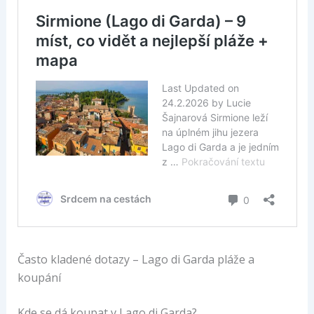
Často kladené dotazy – Lago di Garda pláže a
koupání
Kde se dá koupat v Lago di Garda?