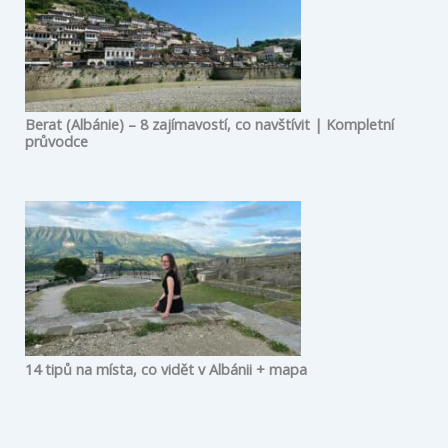
Berat (Albánie) – 8 zajímavostí, co navštívit | Kompletní
průvodce
14 tipů na místa, co vidět v Albánii + mapa