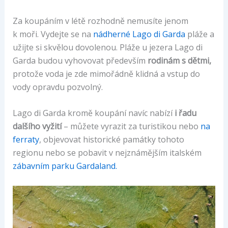
Za koupáním v létě rozhodně nemusíte jenom
k moři. Vydejte se na
nádherné Lago di Garda
pláže a
užijte si skvělou dovolenou. Pláže u jezera Lago di
Garda budou vyhovovat především
rodinám s dětmi,
protože voda je zde mimořádně klidná a vstup do
vody opravdu pozvolný.
Lago di Garda kromě koupání navíc nabízí
i řadu
dalšího vyžití
– můžete vyrazit za turistikou nebo
na
ferraty
, objevovat historické památky tohoto
regionu nebo se pobavit v nejznámějším italském
zábavním parku Gardaland.