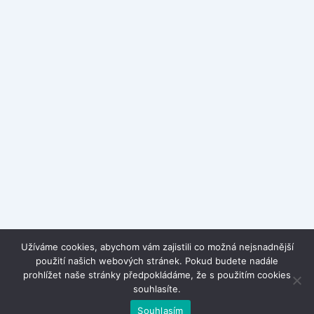
Užíváme cookies, abychom vám zajistili co možná nejsnadnější
použití našich webových stránek. Pokud budete nadále
prohlížet naše stránky předpokládáme, že s použitím cookies
souhlasíte.
Souhlasím