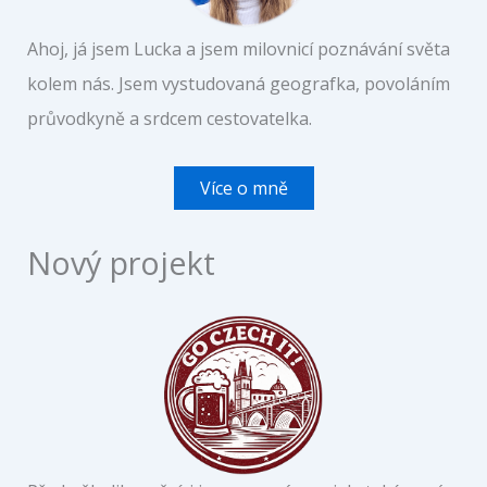
Ahoj, já jsem Lucka a jsem milovnicí poznávání světa
kolem nás. Jsem vystudovaná geografka, povoláním
průvodkyně a srdcem cestovatelka.
Více o mně
Nový projekt