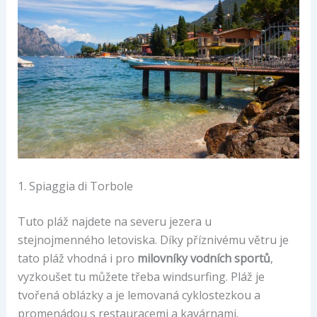
1. Spiaggia di Torbole
Tuto pláž najdete na severu jezera u
stejnojmenného letoviska. Díky příznivému větru je
tato pláž vhodná i pro
milovníky vodních sportů
,
vyzkoušet tu můžete třeba windsurfing. Pláž je
tvořená oblázky a je lemovaná cyklostezkou a
promenádou s restauracemi a kavárnami.