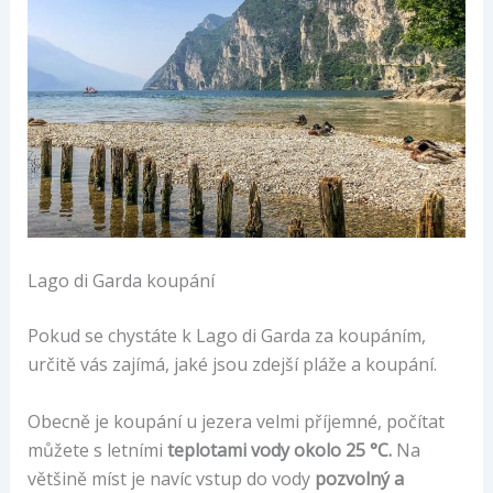
Lago di Garda koupání
Pokud se chystáte k Lago di Garda za koupáním,
určitě vás zajímá, jaké jsou zdejší pláže a koupání.
Obecně je koupání u jezera velmi příjemné, počítat
můžete s letními
teplotami vody okolo 25 °C.
Na
většině míst je navíc vstup do vody
pozvolný a