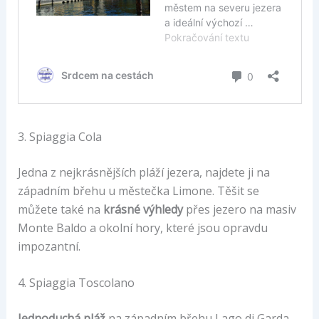
3. Spiaggia Cola
Jedna z nejkrásnějších pláží jezera, najdete ji na
západním břehu u městečka Limone. Těšit se
můžete také na
krásné výhledy
přes jezero na masiv
Monte Baldo a okolní hory, které jsou opravdu
impozantní.
4. Spiaggia Toscolano
Jednoduchá pláž
na západním břehu Lago di Garda.