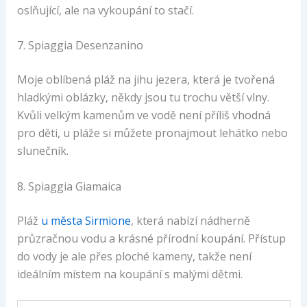
oslňující, ale na vykoupání to stačí.
7. Spiaggia Desenzanino
Moje oblíbená pláž na jihu jezera, která je tvořená
hladkými oblázky, někdy jsou tu trochu větší vlny.
Kvůli velkým kamenům ve vodě není příliš vhodná
pro děti, u pláže si můžete pronajmout lehátko nebo
slunečník.
8. Spiaggia Giamaica
Pláž
u města Sirmione
, která nabízí nádherně
průzračnou vodu a krásné přírodní koupání. Přístup
do vody je ale přes ploché kameny, takže není
ideálním místem na koupání s malými dětmi.