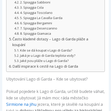
2. Spiaggia Sabbioni
3. Spiaggia Cola
4. Spiaggia Toscolano
5. Spiaggia La Cavalla Garda
6. Spiaggia Bergamini
7. Spiaggia Desenzanino
8. Spiaggia Giamaica
Často kladené dotazy – Lago di Garda pláže a
koupání
Kde se dá koupat v Lago di Garda?
Jaká je u Lago di Garda teplota vody?
Jaké jsou pláže u Lago di Garda?
Další inspirace k cestě na Lago di Garda
Ubytování Lago di Garda – Kde se ubytovat?
Pokud pojedete k Lago di Garda, určitě budete váhat,
kde se ubytovat. Já mám moc ráda městečko
Sirmione na jihu
jezera, které je skvělé na koupání a
také je
dobrou základnou pro výlety za historickými