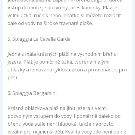
Vstup do moře je pozvolný, přes kamínky. Pláž je
velmi úzká, ručník nebo lehátko si můžete rozložit
dále od vody na široké travnaté ploše.
5. Spiaggia La Cavalla Garda
Jedna z mála krásných pláží na východním břehu
jezera. Pláž je poměrně úzká, tvořena malými
oblázky a lemovaná cyklostezkou a promenádou pro
pěší.
6. Spiaggia Bergamini
Krásná oblázková pláž na jihu jezera s velmi
pozvolným vstupem do vody. I poměrně daleko od
břehu voda stále není hluboká, takže naprosto
ideální pro nejmenší děti. Kvalita vody zde není úplně