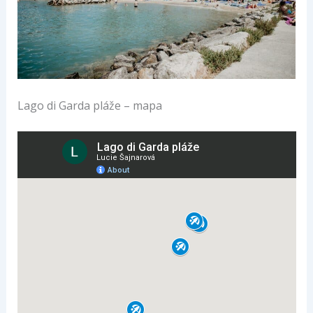
Lago di Garda pláže – mapa