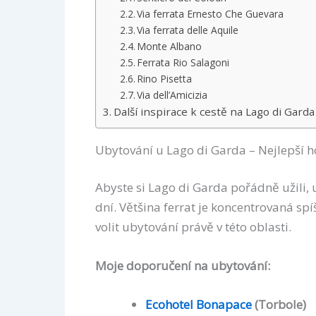
Via ferrata Ernesto Che Guevara
Via ferrata delle Aquile
Monte Albano
Ferrata Rio Salagoni
Rino Pisetta
Via dell’Amicizia
Další inspirace k cestě na Lago di Garda
Ubytování u Lago di Garda – Nejlepší h
Abyste si Lago di Garda pořádně užili, 
dní. Většina ferrat je koncentrovaná sp
volit ubytování právě v této oblasti.
Moje doporučení na ubytování:
Ecohotel Bonapace
(Torbole)