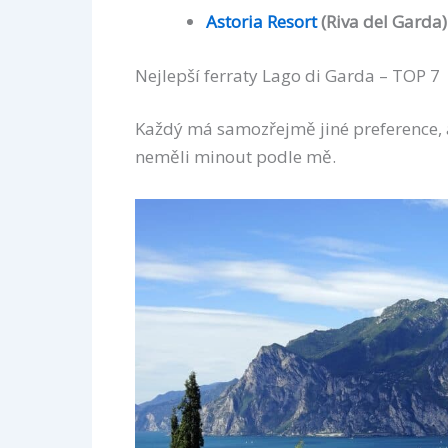
Astoria Resort
(Riva del Garda)
Nejlepší ferraty Lago di Garda – TOP 7
Každý má samozřejmě jiné preference, al
neměli minout podle mě.