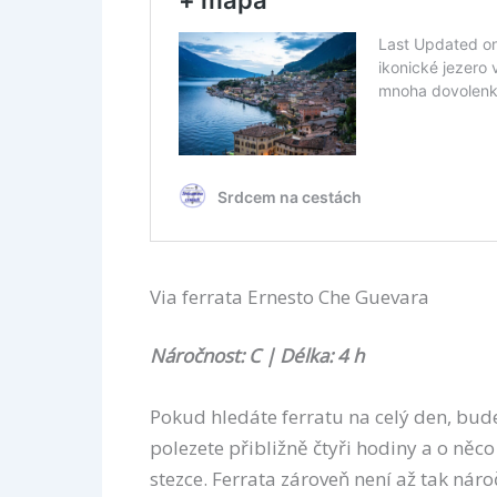
Via ferrata Ernesto Che Guevara
Náročnost: C | Délka: 4 h
Pokud hledáte ferratu na celý den, bude
polezete přibližně čtyři hodiny a o něco 
stezce. Ferrata zároveň není až tak nároč