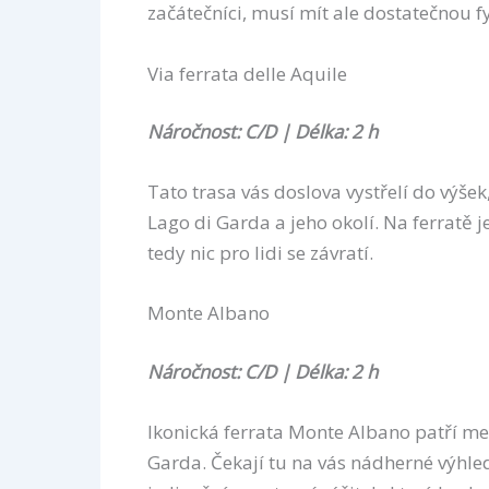
začátečníci, musí mít ale dostatečnou f
Via ferrata delle Aquile
Náročnost: C/D | Délka: 2 h
Tato trasa vás doslova vystřelí do výše
Lago di Garda a jeho okolí. Na ferratě 
tedy nic pro lidi se závratí.
Monte Albano
Náročnost: C/D | Délka: 2 h
Ikonická ferrata Monte Albano patří mez
Garda. Čekají tu na vás nádherné výhled