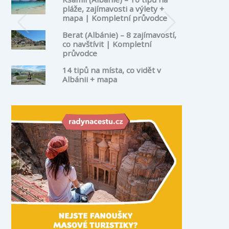
pláže, zajímavosti a výlety +
mapa | Kompletní průvodce
Berat (Albánie) – 8 zajímavostí,
co navštívit | Kompletní
průvodce
14 tipů na místa, co vidět v
Albánii + mapa