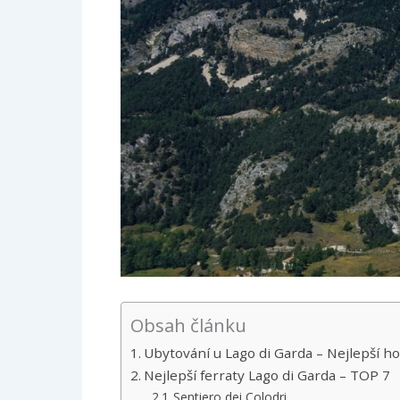
Obsah článku
Ubytování u Lago di Garda – Nejlepší ho
Nejlepší ferraty Lago di Garda – TOP 7
Sentiero dei Colodri