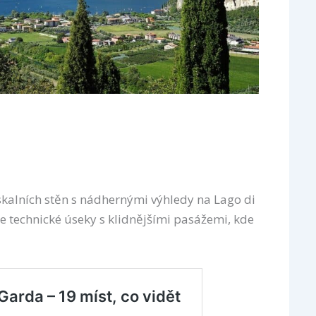
skalních stěn s nádhernými výhledy na Lago di
e technické úseky s klidnějšími pasážemi, kde