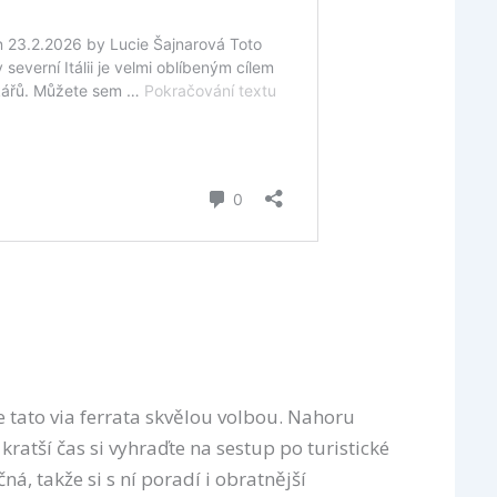
 tato via ferrata skvělou volbou. Nahoru
kratší čas si vyhraďte na sestup po turistické
ná, takže si s ní poradí i obratnější