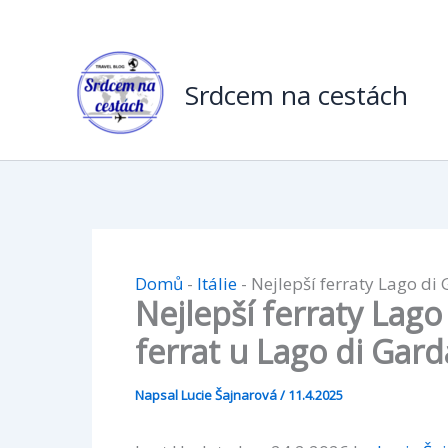
Přeskočit
na
obsah
Srdcem na cestách
Domů
-
Itálie
-
Nejlepší ferraty Lago di 
Nejlepší ferraty Lago
ferrat u Lago di Gard
Napsal
Lucie Šajnarová
/
11.4.2025