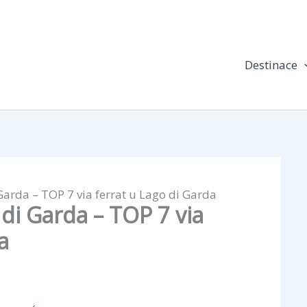
Destinace
Garda – TOP 7 via ferrat u Lago di Garda
 di Garda – TOP 7 via
a