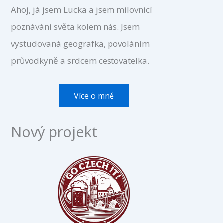
Ahoj, já jsem Lucka a jsem milovnicí
poznávání světa kolem nás. Jsem
vystudovaná geografka, povoláním
průvodkyně a srdcem cestovatelka.
Více o mně
Nový projekt