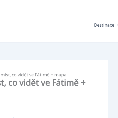
Destinace
 míst, co vidět ve Fátimě + mapa
t, co vidět ve Fátimě +