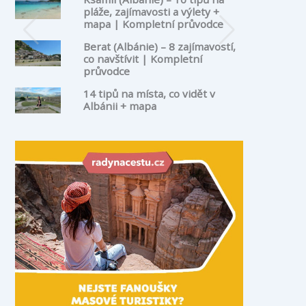
pláže, zajímavosti a výlety +
mapa | Kompletní průvodce
Berat (Albánie) – 8 zajímavostí,
co navštívit | Kompletní
průvodce
14 tipů na místa, co vidět v
Albánii + mapa