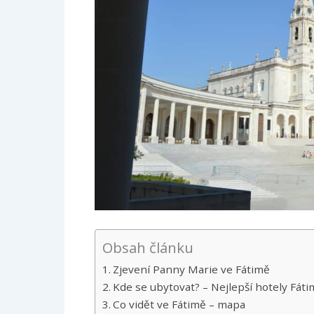
Obsah článku
Zjevení Panny Marie ve Fátimě
Kde se ubytovat? – Nejlepší hotely Fáti
Co vidět ve Fátimě – mapa