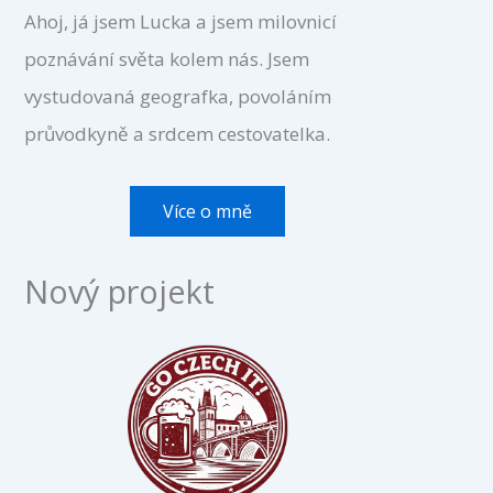
Ahoj, já jsem Lucka a jsem milovnicí
poznávání světa kolem nás. Jsem
vystudovaná geografka, povoláním
průvodkyně a srdcem cestovatelka.
Více o mně
Nový projekt