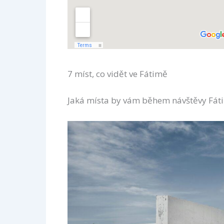
7 míst, co vidět ve Fátimě
Jaká místa by vám během návštěvy Fát