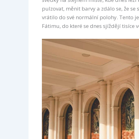
pulzovat, měnit barvy a zdálo se, že se
vrátilo do své normální polohy. Tento j
Fátimu, do které se dnes sjíždějí tisíce v