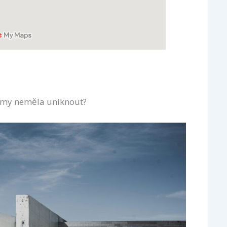
imy neměla uniknout?