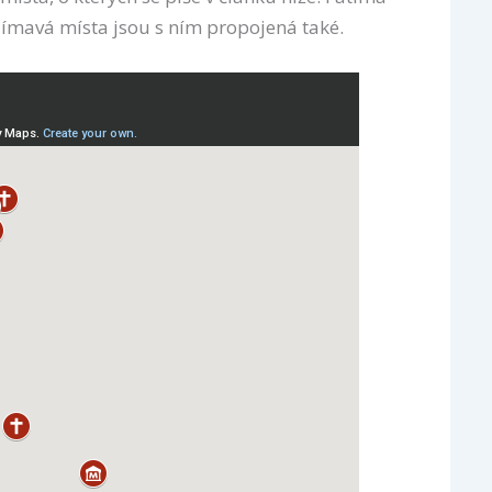
jímavá místa jsou s ním propojená také.