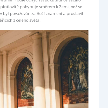
 spirálovitě pohybuje směrem k Zemi, než se
ev byl považován za Boží znamení a proslavil
ěřících z celého světa.