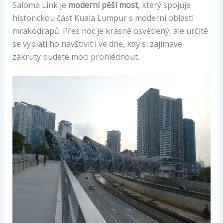
Saloma Link je
moderní pěší most
, který spojuje
historickou část Kuala Lumpur s moderní oblastí
mrakodrapů. Přes noc je krásně osvětlený, ale určitě
se vyplatí ho navštívit i ve dne, kdy si zajímavé
zákruty budete moci prohlédnout.