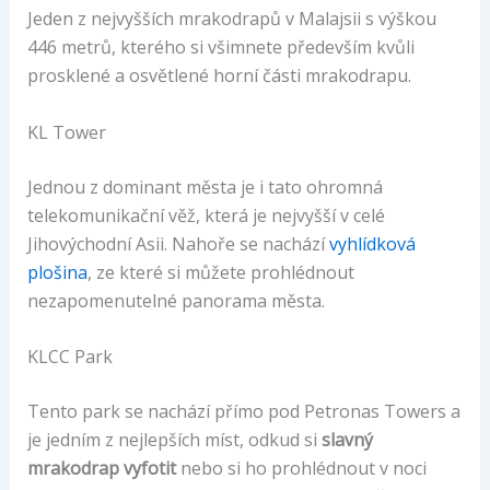
Jeden z nejvyšších mrakodrapů v Malajsii s výškou
446 metrů, kterého si všimnete především kvůli
prosklené a osvětlené horní části mrakodrapu.
KL Tower
Jednou z dominant města je i tato ohromná
telekomunikační věž, která je nejvyšší v celé
Jihovýchodní Asii. Nahoře se nachází
vyhlídková
plošina
, ze které si můžete prohlédnout
nezapomenutelné panorama města.
KLCC Park
Tento park se nachází přímo pod Petronas Towers a
je jedním z nejlepších míst, odkud si
slavný
mrakodrap vyfotit
nebo si ho prohlédnout v noci