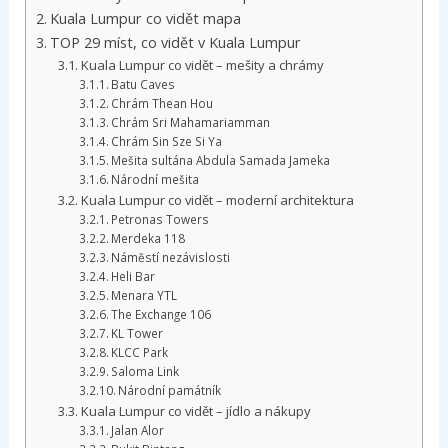
Kuala Lumpur co vidět mapa
TOP 29 míst, co vidět v Kuala Lumpur
Kuala Lumpur co vidět – mešity a chrámy
Batu Caves
Chrám Thean Hou
Chrám Sri Mahamariamman
Chrám Sin Sze Si Ya
Mešita sultána Abdula Samada Jameka
Národní mešita
Kuala Lumpur co vidět – moderní architektura
Petronas Towers
Merdeka 118
Náměstí nezávislosti
Heli Bar
Menara YTL
The Exchange 106
KL Tower
KLCC Park
Saloma Link
Národní památník
Kuala Lumpur co vidět – jídlo a nákupy
Jalan Alor