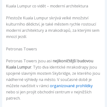
Kuala Lumpur co vidět – moderní architektura
Přestože Kuala Lumpur skrývá velké množství
kulturního dědictví, je také městem rychle rostoucí
moderní architektury a mrakodrapů, za kterými sem
mnozí jezdí.
Petronas Towers
Petronas Towers jsou asi
nejikoničtější budovou
Kuala Lumpur
. Tyto dva identické mrakodrapy jsou
spojené slavným mostem Skybridge, ze kterého jsou
nádherné výhledy na město. V současné době je
můžete navštívit v rámci
organizované prohlídky
nebo si jen projít obchodní centrum v nejnižších
patrech.