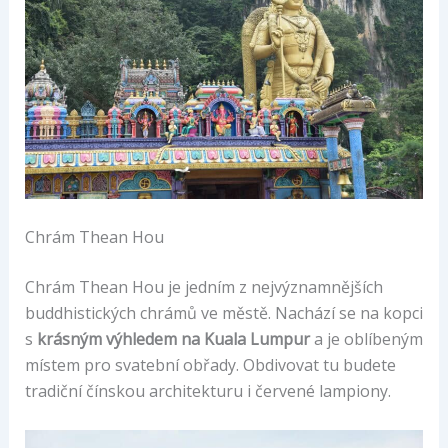
Chrám Thean Hou
Chrám Thean Hou je jedním z nejvýznamnějších
buddhistických chrámů ve městě. Nachází se na kopci
s
krásným výhledem na Kuala Lumpur
a je oblíbeným
místem pro svatební obřady. Obdivovat tu budete
tradiční čínskou architekturu i červené lampiony.