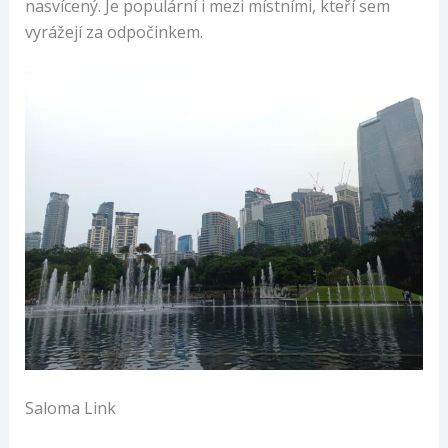
nasvícený. Je populární i mezi místními, kteří sem
vyrážejí za odpočinkem.
Saloma Link