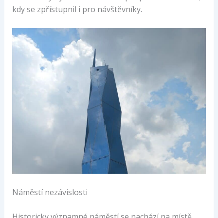
kdy se zpřístupnil i pro návštěvníky.
Náměstí nezávislosti
Historicky významné náměstí se nachází na místě,