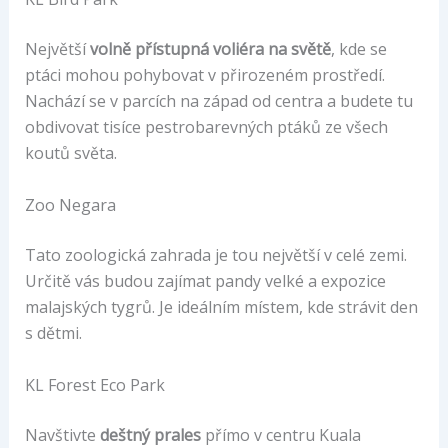
Největší
volně přístupná voliéra na světě
, kde se
ptáci mohou pohybovat v přirozeném prostředí.
Nachází se v parcích na západ od centra a budete tu
obdivovat tisíce pestrobarevných ptáků ze všech
koutů světa.
Zoo Negara
Tato zoologická zahrada je tou největší v celé zemi.
Určitě vás budou zajímat pandy velké a expozice
malajských tygrů. Je ideálním místem, kde strávit den
s dětmi.
KL Forest Eco Park
Navštivte
deštný prales
přímo v centru Kuala