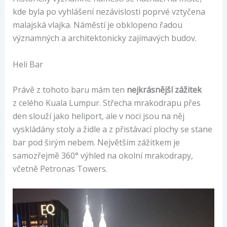
kde byla po vyhlášení nezávislosti poprvé vztyčena
malajská vlajka. Náměstí je obklopeno řadou
významných a architektonicky zajímavých budov.
Heli Bar
Právě z tohoto baru mám ten
nejkrásnější zážitek
z celého Kuala Lumpur. Střecha mrakodrapu přes
den slouží jako heliport, ale v noci jsou na něj
vyskládány stoly a židle a z přistávací plochy se stane
bar pod širým nebem. Největším zážitkem je
samozřejmě 360° výhled na okolní mrakodrapy,
včetně Petronas Towers.