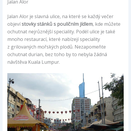
Jalan Alor
Jalan Alor je slavná ulice, na které se každý večer
objeví
stovky stánků s pouličním jídlem
, kde můžete
ochutnat nejrůznější speciality. Podél ulice je také
mnoho restaurací, které nabízejí speciality
z grilovaných mořských plodů. Nezapomeňte
ochutnat durian, bez toho by to nebyla žádná
návštěva Kuala Lumpur.