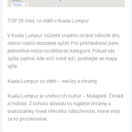
TOP 29 míst, co vidět v Kuala Lumpur
V Kuala Lumpur můžete snadno strávit několik dní,
město nabízí dostatek vyžití. Pro přehlednost jsem
jednotlivá místa rozdělila do kategorií. Pokud vás
spíše zajímá, kde vůči sobě leží, podívejte se mapy
výše.
Kuala Lumpur co vidět – mešity a chrámy
Kuala Lumpur je směsicí tří kultur – Malajské, Čínské
a Indické. Z tohoto důvodu tu najdete chrámy a
svatostánky hned několika náboženství, které stojí
za to prozkoumat.