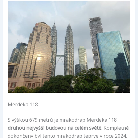
Merdeka 118
S výškou 679 metrů je mrakodrap Merdeka 118
druhou nejvyšší budovou na celém světě
. Kompletně
dokončený byl tento mrakodrap teprve v roce 2024,