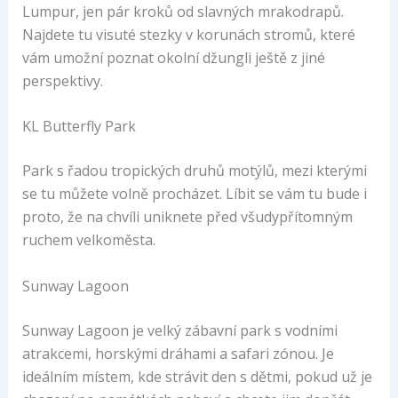
Lumpur, jen pár kroků od slavných mrakodrapů.
Najdete tu visuté stezky v korunách stromů, které
vám umožní poznat okolní džungli ještě z jiné
perspektivy.
KL Butterfly Park
Park s řadou tropických druhů motýlů, mezi kterými
se tu můžete volně procházet. Líbit se vám tu bude i
proto, že na chvíli uniknete před všudypřítomným
ruchem velkoměsta.
Sunway Lagoon
Sunway Lagoon je velký zábavní park s vodními
atrakcemi, horskými dráhami a safari zónou. Je
ideálním místem, kde strávit den s dětmi, pokud už je