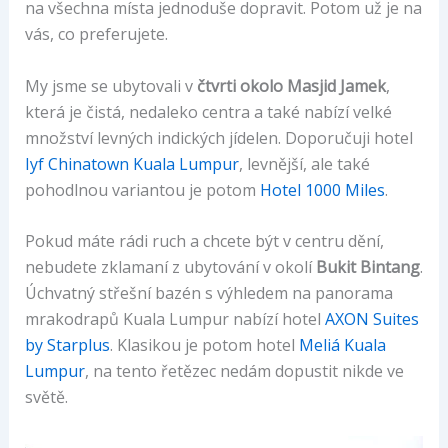
na všechna místa jednoduše dopravit. Potom už je na
vás, co preferujete.
My jsme se ubytovali v
čtvrti okolo Masjid Jamek
,
která je čistá, nedaleko centra a také nabízí velké
množství levných indických jídelen. Doporučuji hotel
Iyf Chinatown Kuala Lumpur
, levnější, ale také
pohodlnou variantou je potom
Hotel 1000 Miles
.
Pokud máte rádi ruch a chcete být v centru dění,
nebudete zklamaní z ubytování v okolí
Bukit Bintang
.
Úchvatný střešní bazén s výhledem na panorama
mrakodrapů Kuala Lumpur nabízí hotel
AXON Suites
by Starplus
. Klasikou je potom hotel
Meliá Kuala
Lumpur
, na tento řetězec nedám dopustit nikde ve
světě.