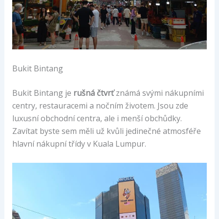
Bukit Bintang
Bukit Bintang je
rušná čtvrť
známá svými nákupními
centry, restauracemi a nočním životem. Jsou zde
luxusní obchodní centra, ale i menší obchůdky.
Zavítat byste sem měli už kvůli jedinečné atmosféře
hlavní nákupní třídy v Kuala Lumpur.