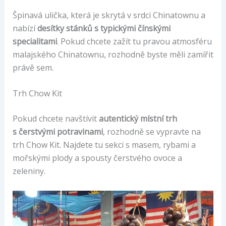
Špinavá ulička, která je skrytá v srdci Chinatownu a
nabízí
desítky stánků s typickými čínskými
specialitami
. Pokud chcete zažít tu pravou atmosféru
malajského Chinatownu, rozhodně byste měli zamířit
právě sem.
Trh Chow Kit
Pokud chcete navštívit
autentický místní trh
s čerstvými potravinami
, rozhodně se vypravte na
trh Chow Kit. Najdete tu sekci s masem, rybami a
mořskými plody a spousty čerstvého ovoce a
zeleniny.