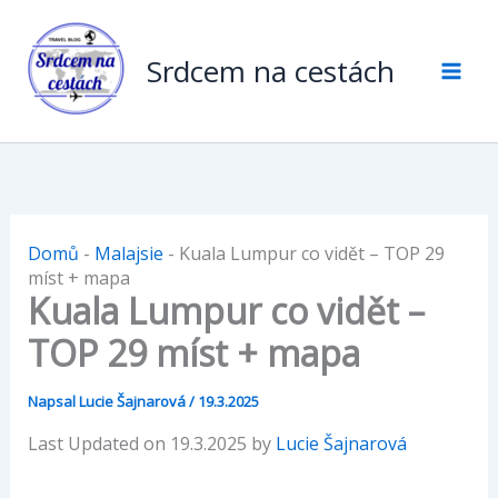
Přeskočit
na
Srdcem na cestách
obsah
Domů
-
Malajsie
-
Kuala Lumpur co vidět – TOP 29
míst + mapa
Kuala Lumpur co vidět –
TOP 29 míst + mapa
Napsal
Lucie Šajnarová
/
19.3.2025
Last Updated on 19.3.2025 by
Lucie Šajnarová