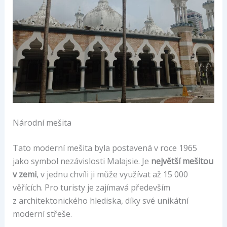
Národní mešita
Tato moderní mešita byla postavená v roce 1965
jako symbol nezávislosti Malajsie. Je
největší mešitou
v zemi
, v jednu chvíli ji může využívat až 15 000
věřících. Pro turisty je zajímavá především
z architektonického hlediska, díky své unikátní
moderní střeše.