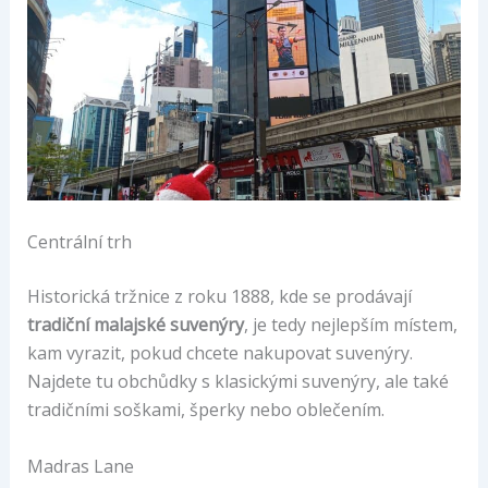
Centrální trh
Historická tržnice z roku 1888, kde se prodávají
tradiční malajské suvenýry
, je tedy nejlepším místem,
kam vyrazit, pokud chcete nakupovat suvenýry.
Najdete tu obchůdky s klasickými suvenýry, ale také
tradičními soškami, šperky nebo oblečením.
Madras Lane