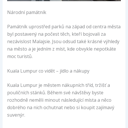
Národní památník
Památník uprostřed parků na západ od centra města
byl postavený na počest těch, kteří bojovali za
nezávislost Malajsie. Jsou odsud také krásné výhledy
na město a je jedním z míst, kde obvykle nepotkáte
moc turistů.
Kuala Lumpur co vidět – jídlo a nákupy
Kuala Lumpur je městem nákupních tříd, tržišť a
pouličních stánků. Během své návštěvy byste
rozhodně neměli minout následující místa a něco
dobrého na nich ochutnat nebo si koupit zajímavý
suvenýr.