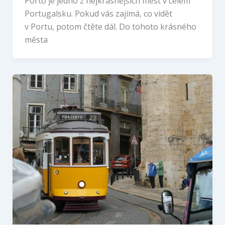
Porto je jedno z nejkrásnějších měst v celém
Portugalsku. Pokud vás zajímá, co vidět
v Portu, potom čtěte dál. Do tohoto krásného
města