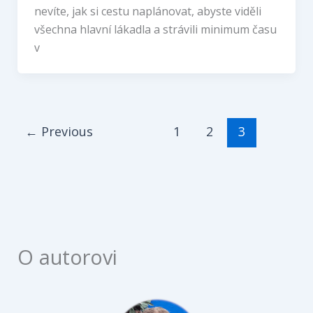
nevíte, jak si cestu naplánovat, abyste viděli
všechna hlavní lákadla a strávili minimum času
v
←
Previous
1
2
3
O autorovi