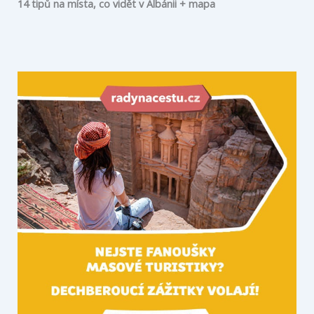
14 tipů na místa, co vidět v Albánii + mapa