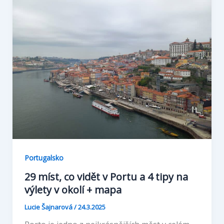
Portugalsko
29 míst, co vidět v Portu a 4 tipy na
výlety v okolí + mapa
Lucie Šajnarová
/
24.3.2025