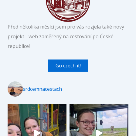
Před několika měsíci jsem pro vás rozjela také nový
projekt - web zaměřený na cestování po České
republice!
Go czech it!
srdcemnacestach