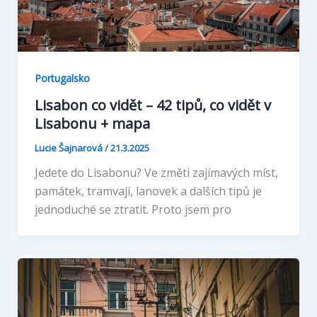
Portugalsko
Lisabon co vidět – 42 tipů, co vidět v
Lisabonu + mapa
Lucie Šajnarová
/
21.3.2025
Jedete do Lisabonu? Ve změti zajímavých míst,
památek, tramvají, lanovek a dalších tipů je
jednoduché se ztratit. Proto jsem pro