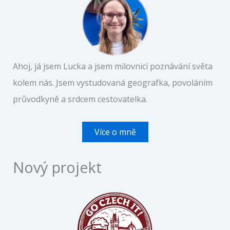
Ahoj, já jsem Lucka a jsem milovnicí poznávání světa
kolem nás. Jsem vystudovaná geografka, povoláním
průvodkyně a srdcem cestovatelka.
Více o mně
Nový projekt