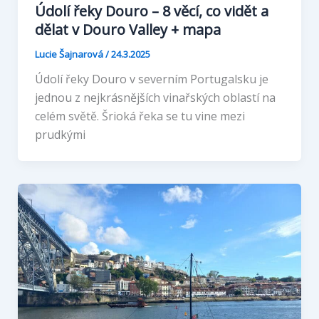
Údolí řeky Douro – 8 věcí, co vidět a
dělat v Douro Valley + mapa
Lucie Šajnarová
/
24.3.2025
Údolí řeky Douro v severním Portugalsku je
jednou z nejkrásnějších vinařských oblastí na
celém světě. Šrioká řeka se tu vine mezi
prudkými