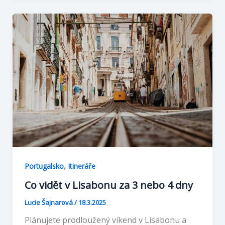
,
Portugalsko
Itineráře
Co vidět v Lisabonu za 3 nebo 4 dny
Lucie Šajnarová
/
18.3.2025
Plánujete prodloužený víkend v Lisabonu a