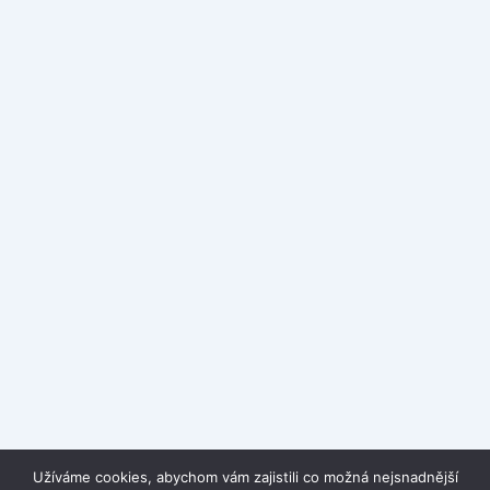
Užíváme cookies, abychom vám zajistili co možná nejsnadnější