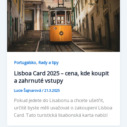
,
Portugalsko
Rady a tipy
Lisboa Card 2025 – cena, kde koupit
a zahrnuté vstupy
Lucie Šajnarová
/
21.3.2025
Pokud jedete do Lisabonu a chcete ušetřit,
určitě byste měli uvažovat o zakoupení Lisboa
Card. Tato turistická lisabonská karta nabízí