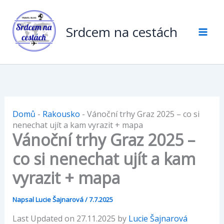
Přeskočit
na
Srdcem na cestách
obsah
Domů
-
Rakousko
-
Vánoční trhy Graz 2025 – co si
nenechat ujít a kam vyrazit + mapa
Vánoční trhy Graz 2025 –
co si nenechat ujít a kam
vyrazit + mapa
Napsal
Lucie Šajnarová
/
7.7.2025
Last Updated on 27.11.2025 by
Lucie Šajnarová