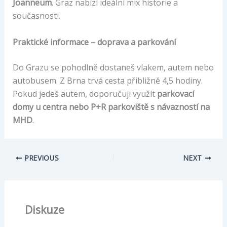
Joanneum
. Graz nabízí ideální mix historie a
současnosti.
Praktické informace – doprava a parkování
Do Grazu se pohodlně dostaneš vlakem, autem nebo
autobusem. Z Brna trvá cesta přibližně 4,5 hodiny.
Pokud jedeš autem, doporučuji využít
parkovací
domy u centra nebo P+R parkoviště s návazností na
MHD
.
PREVIOUS
NEXT
Diskuze