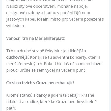
Nabízí stylové občerstvení, míchané nápoje,
designové ozdoby a hudbu v podání DJů nebo
jazzových kapel. Ideální místo pro večerní posezení s
výhledem.
Vánoční trh na Mariahilferplatz
Trh na druhé straně řeky Mur je
klidnější a
duchovnější
. Konají se tu adventní koncerty, čtení a
menší řemeslný trh. Pokud hledáš něco mimo hlavní
proud, určitě se sem vydej na večerní punč.
Co si na trzích v Grazu nenechat ujít?
Kromě stánků s dárky a jídlem tě čekají i krásné
události a tradice, které ke Grazu neodmyslitelně
patří.