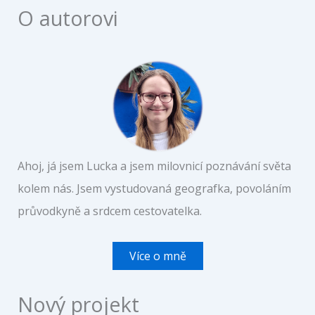
O autorovi
Ahoj, já jsem Lucka a jsem milovnicí poznávání světa
kolem nás. Jsem vystudovaná geografka, povoláním
průvodkyně a srdcem cestovatelka.
Více o mně
Nový projekt