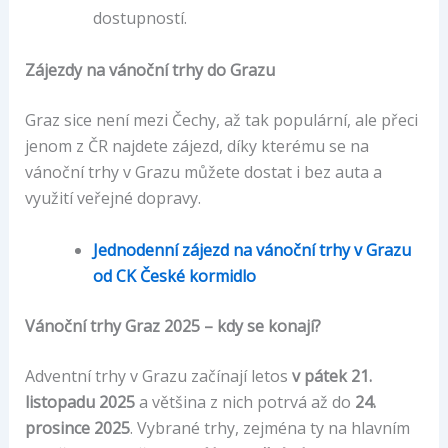
dostupností.
Zájezdy na vánoční trhy do Grazu
Graz sice není mezi Čechy, až tak populární, ale přeci
jenom z ČR najdete zájezd, díky kterému se na
vánoční trhy v Grazu můžete dostat i bez auta a
využití veřejné dopravy.
Jednodenní zájezd na vánoční trhy v Grazu
od CK České kormidlo
Vánoční trhy Graz 2025 – kdy se konají?
Adventní trhy v Grazu začínají letos
v pátek 21.
listopadu 2025
a většina z nich potrvá až do
24.
prosince 2025
. Vybrané trhy, zejména ty na hlavním