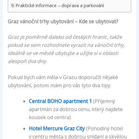
Praktické informace – doprava a parkování
Graz vánoční trhy ubytování – Kde se ubytovat?
Graz je poměrně daleko od českých hranic, takže
pokud se sem rozhodnete vyrazit na vánoční trhy,
ideálně se ve městě ubytujte a užijte si v oblasti
alespoň dva dny.
Pokud bych vám měla v Grazu doporučit nějaké
ubytování, potom mám pro vás tyto dva tipy:
Central BOHO apartment 1
(Příjemný
apartmán za dobrou cenu, který najdete
kousek od centra)
Hotel Mercure Graz City
(Pohodlný hotel
v centru města s dobrou snídaní a skvělou