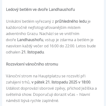
Ledový betlém ve dvoře Landhaushofu
Unikátní betlém vyřezaný z
průhledného ledu
je
každoročně nejfotografovanějším místem
adventního Grazu. Nachází se ve vnitřním
dvoře
Landhaushofu
, vstup je zdarma a betlém je
nasvícen každý večer od 16:00 do 22:00. Letos bude
odhalen
21. listopadu
.
Rozsvícení vánočního stromu
Vánoční strom na Hauptplatzu se rozsvítí při
zahájení trhů,
v pátek 21. listopadu 2025 v 18:00
.
Událost doprovází sborové zpěvy, příchod Ježíška a
světelná show. Doporučuji dorazit včas – hlavní
náměstí bývá rychle zaplněné.