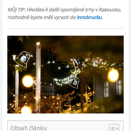
MŮJ TIP: Hledáte-li další opomíjené trhy v Rakousku,
rozhodně byste měli vyrazit do
Innsbrucku
.
Obsah článku