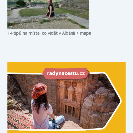
14 tipů na místa, co vidět v Albánii + mapa