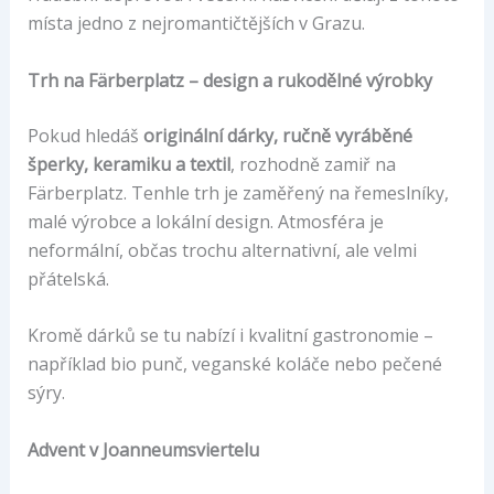
místa jedno z nejromantičtějších v Grazu.
Trh na Färberplatz – design a rukodělné výrobky
Pokud hledáš
originální dárky, ručně vyráběné
šperky, keramiku a textil
, rozhodně zamiř na
Färberplatz. Tenhle trh je zaměřený na řemeslníky,
malé výrobce a lokální design. Atmosféra je
neformální, občas trochu alternativní, ale velmi
přátelská.
Kromě dárků se tu nabízí i kvalitní gastronomie –
například bio punč, veganské koláče nebo pečené
sýry.
Advent v Joanneumsviertelu