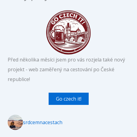
Před několika měsíci jsem pro vás rozjela také nový
projekt - web zaměřený na cestování po České
republice!
Go czech it!
srdcemnacestach